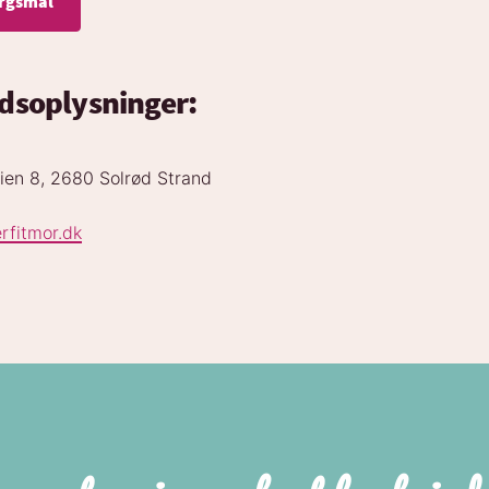
dsoplysninger
:
ien 8, 2680 Solrød Strand
rfitmor.dk