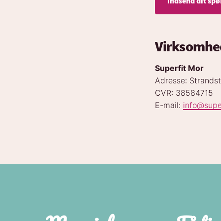
Virksomhe
Superfit Mor
Adresse: Strandst
CVR: 38584715
E-mail:
info@supe