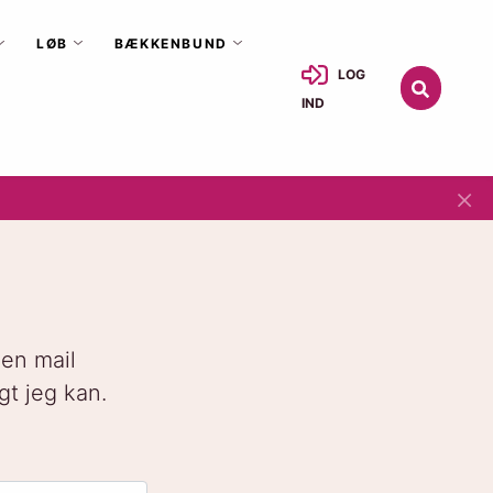
LØB
BÆKKENBUND
LOG
IND
×
 en mail
gt jeg kan.