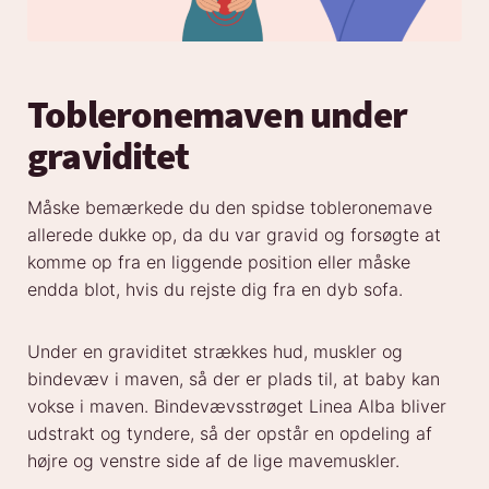
Tobleronemaven under
graviditet
Måske bemærkede du den spidse tobleronemave
allerede dukke op, da du var gravid og forsøgte at
komme op fra en liggende position eller måske
endda blot, hvis du rejste dig fra en dyb sofa.
Under en graviditet strækkes hud, muskler og
bindevæv i maven, så der er plads til, at baby kan
vokse i maven. Bindevævsstrøget Linea Alba bliver
udstrakt og tyndere, så der opstår en opdeling af
højre og venstre side af de lige mavemuskler.