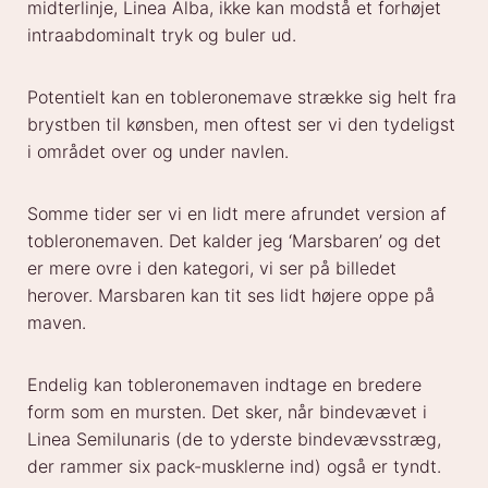
midterlinje, Linea Alba, ikke kan modstå et forhøjet
intraabdominalt tryk og buler ud.
Potentielt kan en tobleronemave strække sig helt fra
brystben til kønsben, men oftest ser vi den tydeligst
i området over og under navlen.
Somme tider ser vi en lidt mere afrundet version af
tobleronemaven. Det kalder jeg ‘Marsbaren’ og det
er mere ovre i den kategori, vi ser på billedet
herover. Marsbaren kan tit ses lidt højere oppe på
maven.
Endelig kan tobleronemaven indtage en bredere
form som en mursten. Det sker, når bindevævet i
Linea Semilunaris (de to yderste bindevævsstræg,
der rammer six pack-musklerne ind) også er tyndt.