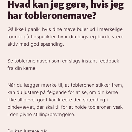
Hvad kan jeg gøre, hvis jeg
har tobleronemave?
Gå ikke i panik, hvis dine mave buler ud i mærkelige
former på tidspunkter, hvor din bugvæg burde være
aktiv med god spænding.
Se tobleronemaven som en slags instant feedback
fra din kerne.
Når du lægger mærke til, at tobleronen stikker frem,
kan du justere på følgende for at se, om din kerne
ikke alligevel godt kan kreere den spænding i
bindevævet, der skal til for at holde tobleronen væk
i den givne stilling/bevægelse.
Du kan justere på: