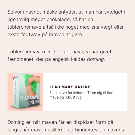
Selvom navnet måske antyder, at man har svælget i
lige lovlig meget chokolade, så har en
tobleronemave altså ikke noget med ens vægt eller
eksta fedtvæv på maven at gøre.
Tobleronemaven er det kælenavn, vi har givet
fænomenet, der på engelsk kaldes
doming
.
FLAD MAVE ONLINE
Flad mave for kvinder: Træn dig til flad
mave og robust ryg
Doming er, når maven får en tilspidset form på
langs, når mavemusklerne og bindevævet i mavens