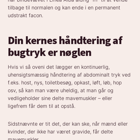
tilbage til normalen og kan ende i en permanent
udstrakt facon.
Din kernes håndtering af
bugtryk er nøglen
Hvis vi så oveni det lægger en kontinuerlig,
uhensigtsmæssig håndtering af abdominalt tryk ved
f.eks. host, nys, toiletbesøg, opkast, løft, løb, hop
osv, så kan man være uheldig, at man går og
vedligeholder sine delte mavemuskler – eller
ligefrem får dem til at opstå.
Sidstnævnte er tit det, der kan ske, når mænd eller
kvinder, der ikke har været gravide, får delte
mavemuskler.