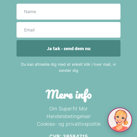
Navn
E-mail
Ja tak - send dem nu
Du kan afmelde dig med et enkelt klik i hver mail, vi
sender dig
Mere info
Om Superfit Mor
Handelsbetingelser
Cookies- og privatlivspolitik
CVR: 38584715