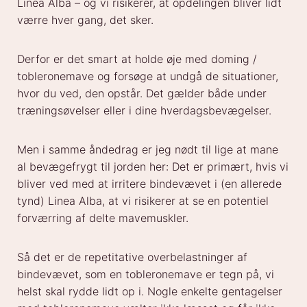
Linea Alba – og vi risikerer, at opdelingen bliver lidt
værre hver gang, det sker.
Derfor er det smart at holde øje med doming /
tobleronemave og forsøge at undgå de situationer,
hvor du ved, den opstår. Det gælder både under
træningsøvelser eller i dine hverdagsbevægelser.
Men i samme åndedrag er jeg nødt til lige at mane
al bevægefrygt til jorden her: Det er primært, hvis vi
bliver ved med at irritere bindevævet i (en allerede
tynd) Linea Alba, at vi risikerer at se en potentiel
forværring af delte mavemuskler.
Så det er de repetitative overbelastninger af
bindevævet, som en tobleronemave er tegn på, vi
helst skal rydde lidt op i. Nogle enkelte gentagelser