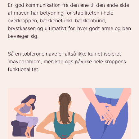
En god kommunikation fra den ene til den ande side
af maven har betydning for stabiliteten i hele
overkroppen, bækkenet inkl. bækkenbund,
brystkassen og ultimativt for, hvor godt arme og ben
bevæger sig.
Så en tobleronemave er altså ikke kun et isoleret
‘maveproblem’, men kan ogs påvirke hele kroppens
funktionalitet.