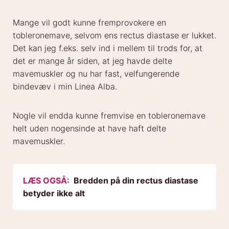
Mange vil godt kunne fremprovokere en
tobleronemave, selvom ens rectus diastase er lukket.
Det kan jeg f.eks. selv ind i mellem til trods for, at
det er mange år siden, at jeg havde delte
mavemuskler og nu har fast, velfungerende
bindevæv i min Linea Alba.
Nogle vil endda kunne fremvise en tobleronemave
helt uden nogensinde at have haft delte
mavemuskler.
LÆS OGSÅ:
Bredden på din rectus diastase
betyder ikke alt