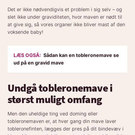
Det er ikke nødvendigvis et problem i sig selv – og
slet ikke under graviditeten, hvor maven er nødt til
at give sig, så vores organer ikke bliver mast af den
voksende baby!
LÆS OGSÅ:
Sådan kan en tobleronemave se
ud på en gravid mave
Undgå tobleronemave i
størst muligt omfang
Men den uheldige ting ved doming eller
tobleronemaven er, at hver gang din mave laver
tobleronefinten, lægges der pres på dit bindevæv i