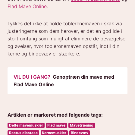
Flad Mave Online
.
Lykkes det ikke at holde tobleronemaven i skak via
justeringerne som dem herover, er det en god ide i
stort omfang som muligt at eliminere de bevægelser
og øvelser, hvor tobleronemaven opstår, indtil din
kerne og bindevæv er stærkere.
VIL DU I GANG?
Genoptræn din mave med
Flad Mave Online
Artiklen er markeret med følgende tags:
Delte mavemuskler
Flad mave
Mavetræning
Rectus diastase
Kernemuskler
Bindevæv