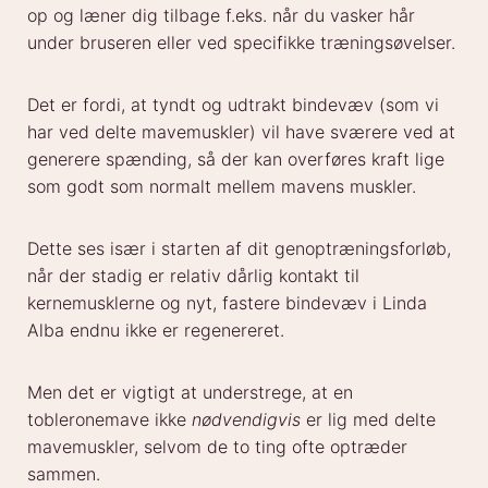
op og læner dig tilbage f.eks. når du vasker hår
under bruseren eller ved specifikke træningsøvelser.
Det er fordi, at tyndt og udtrakt bindevæv (som vi
har ved delte mavemuskler) vil have sværere ved at
generere spænding, så der kan overføres kraft lige
som godt som normalt mellem mavens muskler.
Dette ses især i starten af dit genoptræningsforløb,
når der stadig er relativ dårlig kontakt til
kernemusklerne og nyt, fastere bindevæv i Linda
Alba endnu ikke er regenereret.
Men det er vigtigt at understrege, at en
tobleronemave ikke
nødvendigvis
er lig med delte
mavemuskler, selvom de to ting ofte optræder
sammen.