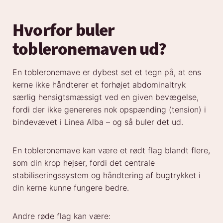
Hvorfor buler
tobleronemaven ud?
En tobleronemave er dybest set et tegn på, at ens
kerne ikke håndterer et forhøjet abdominaltryk
særlig hensigtsmæssigt ved en given bevægelse,
fordi der ikke genereres nok opspænding (tension) i
bindevævet i Linea Alba – og så buler det ud.
En tobleronemave kan være et rødt flag blandt flere,
som din krop hejser, fordi det centrale
stabiliseringssystem og håndtering af bugtrykket i
din kerne kunne fungere bedre.
Andre røde flag kan være: