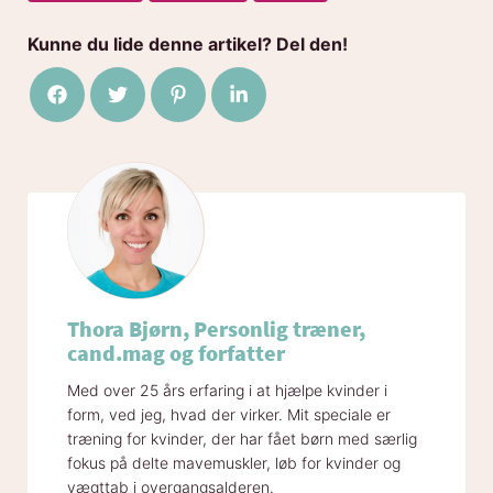
Kunne du lide denne artikel? Del den!
Del på Facebook
Del på Twitter
Del på Pinterest
Del på LinkedIn
Thora Bjørn, Personlig træner,
cand.mag og forfatter
Med over 25 års erfaring i at hjælpe kvinder i
form, ved jeg, hvad der virker. Mit speciale er
træning for kvinder, der har fået børn med særlig
fokus på delte mavemuskler, løb for kvinder og
vægttab i overgangsalderen.