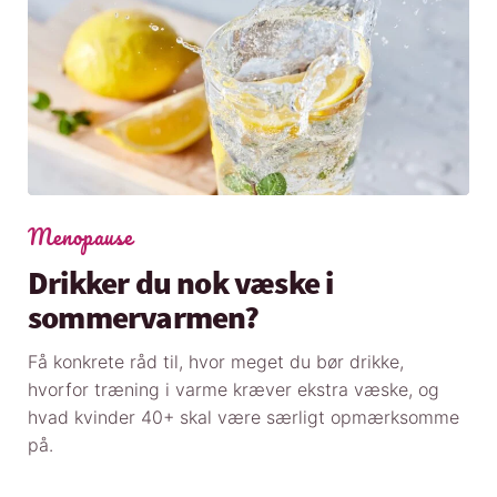
Menopause
Drikker du nok væske i
sommervarmen?
Få konkrete råd til, hvor meget du bør drikke,
hvorfor træning i varme kræver ekstra væske, og
hvad kvinder 40+ skal være særligt opmærksomme
på.