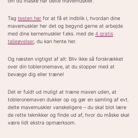
om du måske har delte mavemuskler.
Tag
testen her
for at få et indblik i, hvordan dine
mavemuskler her det og begynd gerne at arbejde
med dine kernemuskler f.eks. med de
4 gratis
taljeøvelser
, du kan hente her.
Og næsten vigtigst af alt: Bliv ikke så forskrækket
over din tobleronemave, at du stopper med at
bevæge dig eller træne!
Det er fuldt ud muligt at træne maven uden, at
tobleronemaven dukker op og gør en samling af evt.
delte mavemuskler vanskeligere – du skal blot lære
de rette teknikker og finde ud af, hvor du måske skal
være lidt ekstra opmærksom.