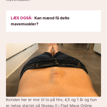
LÆS OGSÅ:
Kan mænd få delte
mavemuskler?
Kvinden her er mor til to på hhv, 4,5 og 1 år og hun
er netop startet på Niveau 0 i Flad Mave Online.