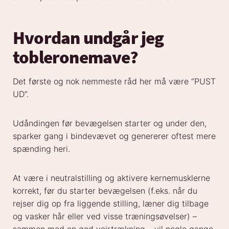
Hvordan undgår jeg
tobleronemave?
Det første og nok nemmeste råd her må være “PUST
UD”.
Udåndingen før bevægelsen starter og under den,
sparker gang i bindevævet og genererer oftest mere
spænding heri.
At være i neutralstilling og aktivere kernemusklerne
korrekt, før du starter bevægelsen (f.eks. når du
rejser dig op fra liggende stilling, læner dig tilbage
og vasker hår eller ved visse træningsøvelser) –