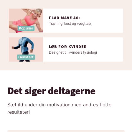
FLAD MAVE 40+
Træning, kost og vægttab
Populær
LØB FOR KVINDER
Designet til kvinders fysiologi
Genstart
Det siger deltagerne
Sæt ild under din motivation med andres flotte
resultater!