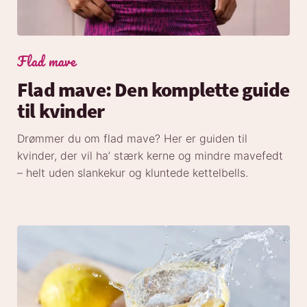
Flad mave
Flad mave: Den komplette guide
til kvinder
Drømmer du om flad mave? Her er guiden til
kvinder, der vil ha’ stærk kerne og mindre mavefedt
– helt uden slankekur og kluntede kettelbells.