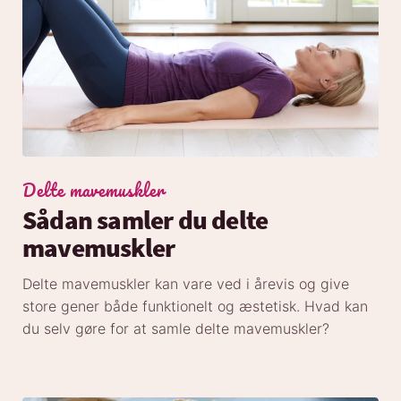
Delte mavemuskler
Sådan samler du delte
mavemuskler
Delte mavemuskler kan vare ved i årevis og give
store gener både funktionelt og æstetisk. Hvad kan
du selv gøre for at samle delte mavemuskler?