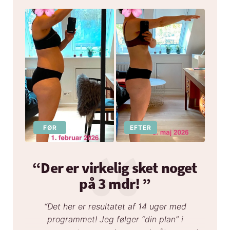
FØR
EFTER
“Der er virkelig sket noget
på 3 mdr! ”
“Det her er resultatet af 14 uger med
programmet! Jeg følger “din plan” i