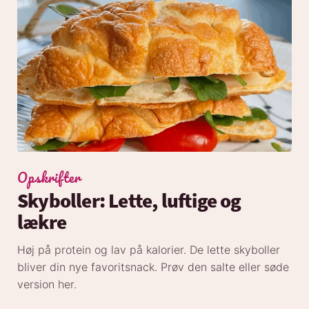
Opskrifter
Skyboller: Lette, luftige og
lækre
Høj på protein og lav på kalorier. De lette skyboller
bliver din nye favoritsnack. Prøv den salte eller søde
version her.