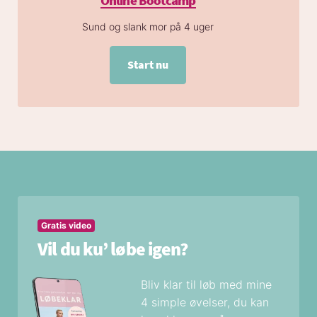
Sund og slank mor på 4 uger
Start nu
Gratis video
Vil du ku’ løbe igen?
Bliv klar til løb med mine
4 simple øvelser, du kan