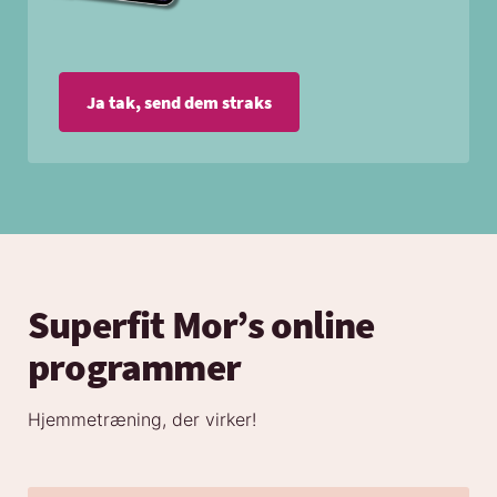
Ja tak, send dem straks
Superfit Mor’s online
programmer
Hjemmetræning, der virker!