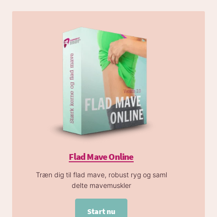
Flad Mave Online
Træn dig til flad mave, robust ryg og saml
delte mavemuskler
Start nu