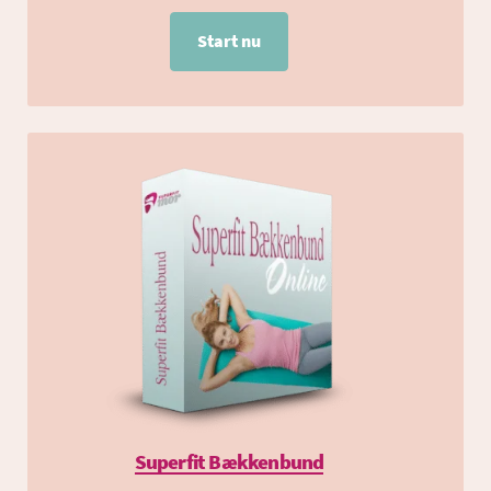
Start nu
Superfit Bækkenbund