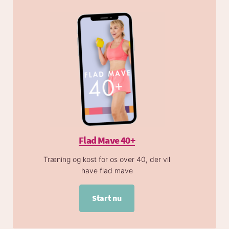
Flad Mave 40+
Træning og kost for os over 40, der vil
have flad mave
Start nu