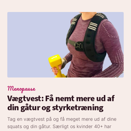
Menopause
Vægtvest: Få nemt mere ud af
din gåtur og styrketræning
Tag en vægtvest på og få meget mere ud af dine
squats og din gåtur. Særligt os kvinder 40+ har