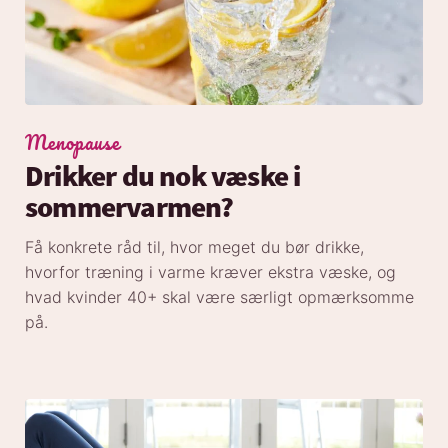
Menopause
Drikker du nok væske i
sommervarmen?
Få konkrete råd til, hvor meget du bør drikke,
hvorfor træning i varme kræver ekstra væske, og
hvad kvinder 40+ skal være særligt opmærksomme
på.