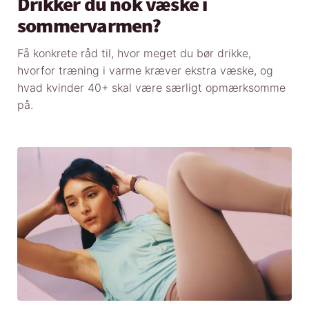
Drikker du nok væske i
sommervarmen?
Få konkrete råd til, hvor meget du bør drikke,
hvorfor træning i varme kræver ekstra væske, og
hvad kvinder 40+ skal være særligt opmærksomme
på.