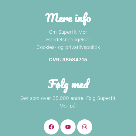
Mere info
Om Superfit Mor
Handelsbetingelser
Cookies- og privatlivspolitik
CVR: 38584715
Følg med
Gør som over 35.000 andre. Følg Superfit
Mor på: