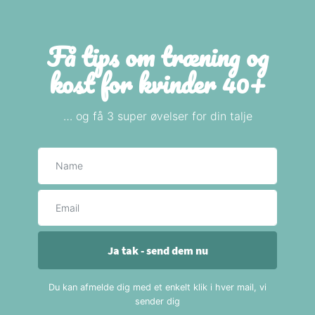
Få tips om træning og
kost for kvinder 40+
… og få 3 super øvelser for din talje
Navn
E-mail
Ja tak - send dem nu
Du kan afmelde dig med et enkelt klik i hver mail, vi
sender dig