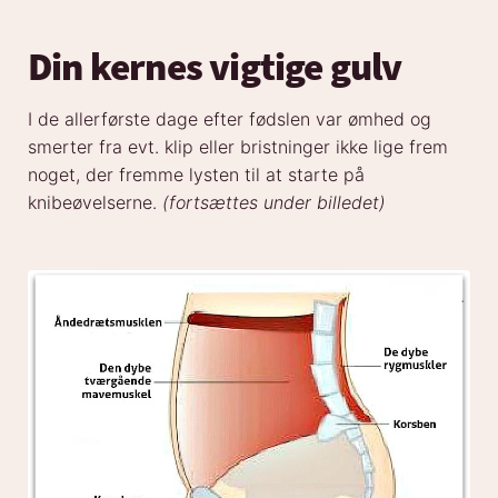
Din kernes vigtige gulv
I de allerførste dage efter fødslen var ømhed og
smerter fra evt. klip eller bristninger ikke lige frem
noget, der fremme lysten til at starte på
knibeøvelserne.
(fortsættes under billedet)