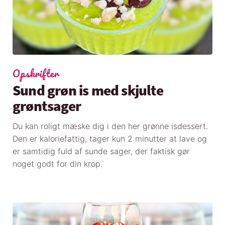
Opskrifter
Sund grøn is med skjulte
grøntsager
Du kan roligt mæske dig i den her grønne isdessert.
Den er kaloriefattig, tager kun 2 minutter at lave og
er samtidig fuld af sunde sager, der faktisk gør
noget godt for din krop.