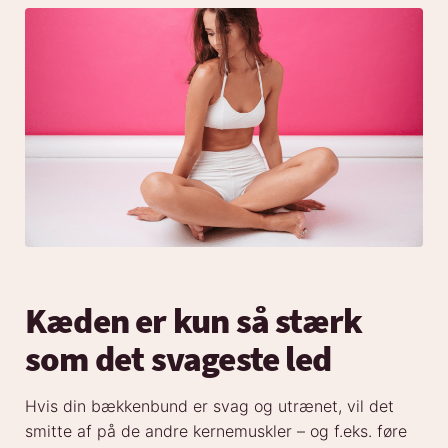
Kæden er kun så stærk
som det svageste led
Hvis din bækkenbund er svag og utrænet, vil det
smitte af på de andre kernemuskler – og f.eks. føre