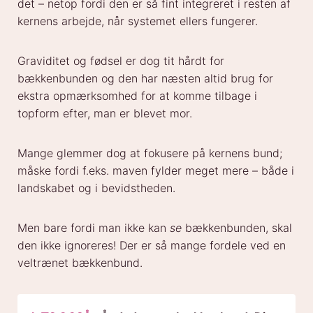
det – netop fordi den er så fint integreret i resten af
kernens arbejde, når systemet ellers fungerer.
Graviditet og fødsel er dog tit hårdt for
bækkenbunden og den har næsten altid brug for
ekstra opmærksomhed for at komme tilbage i
topform efter, man er blevet mor.
Mange glemmer dog at fokusere på kernens bund;
måske fordi f.eks. maven fylder meget mere – både i
landskabet og i bevidstheden.
Men bare fordi man ikke kan
se
bækkenbunden, skal
den ikke ignoreres! Der er så mange fordele ved en
veltrænet bækkenbund.