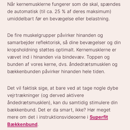
Når kernemusklerne fungerer som de skal, spændes
de automatisk (til ca. 25 % af deres maksimum)
umiddelbart
før
en bevægelse eller belastning.
De fire muskelgrupper påvirker hinanden og
samarbejder reflektorisk, så dine bevægelser og din
kropsholdning støttes optimalt. Kernemusklerne er
vævet ind i hinanden via bindevæv. Toppen og
bunden af vores kerne, dvs. åndedrætsmusklen og
bækkenbunden påvirker hinanden hele tiden.
Det vil faktisk sige, at bare ved at tage nogle dybe
vejrtrækninger (og derved aktivere
åndedrætsmusklen), kan du samtidig stimulere din
bækkenbund. Det er da smart, ikke? Hør meget
mere om det i instruktionsvideoerne i
Superfit
Bækkenbund
.