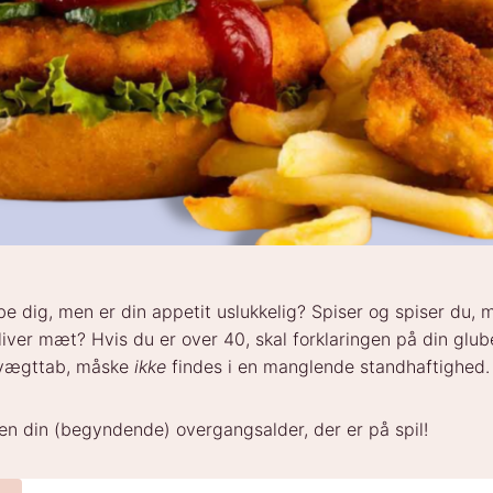
be dig, men er din appetit uslukkelig? Spiser og spiser du,
iver mæt? Hvis du er over 40, skal forklaringen på din glu
vægttab, måske
ikke
findes i en manglende standhaftighed.
en din (begyndende) overgangsalder, der er på spil!