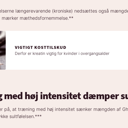
relserne længerevarende (kroniske) nedsættes også mængde
mt mærker mæthedsfornemmelse.**
VIGTIGT KOSTTILSKUD
Derfor er kreatin vigtig for kvinder i overgangsalder
 med høj intensitet dæmper su
r på, at træning med høj intensitet sænker mængden af Ghr
kke sultfølelsen.***