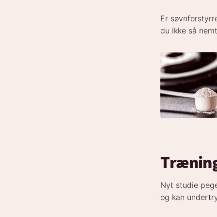
Er søvnforstyr
du ikke så ne
Træning
Nyt studie pege
og kan undertry