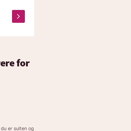
ere for
 du er sulten og