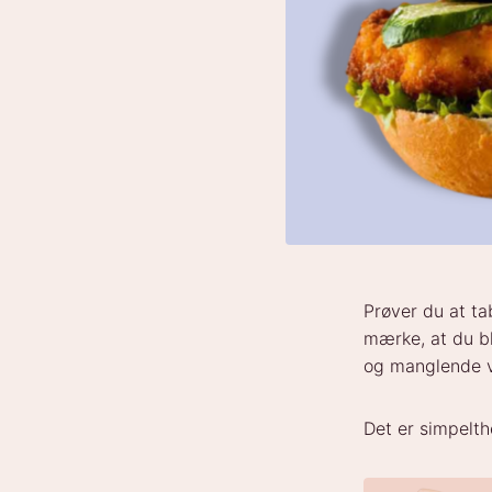
Prøver du at ta
mærke, at du bl
og manglende 
Det er simpelth