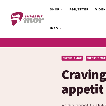
SHOP
FØR/EFTER
VIDEN
INFO
SUPERFIT MOR
SUPERFIT MOR
/
Craving
appeti
Er din appetit usluk