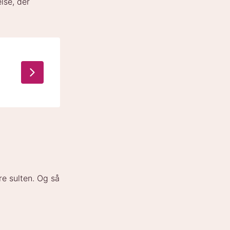
lse, der
re sulten. Og så