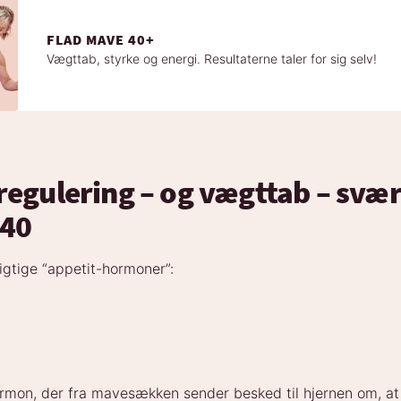
FLAD MAVE 40+
Vægttab, styrke og energi. Resultaterne taler for sig selv!
regulering – og vægttab – svær
 40
vigtige “appetit-hormoner”:
ormon, der fra mavesækken sender besked til hjernen om, at