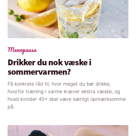
Menopause
Drikker du nok væske i
sommervarmen?
Få konkrete råd til, hvor meget du bør drikke,
hvorfor træning i varme kræver ekstra væske, og
hvad kvinder 40+ skal være særligt opmærksomme
på.