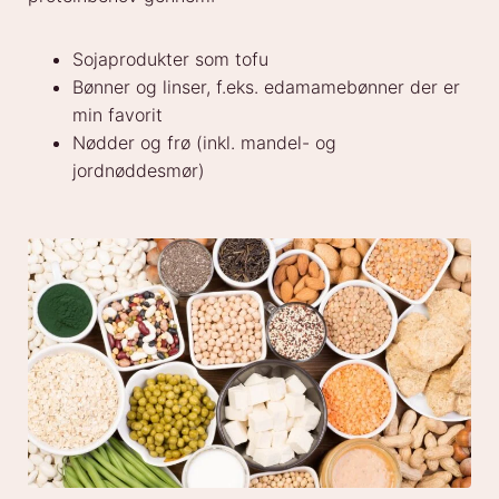
Sojaprodukter som tofu
Bønner og linser, f.eks. edamamebønner der er
min favorit
Nødder og frø (inkl. mandel- og
jordnøddesmør)