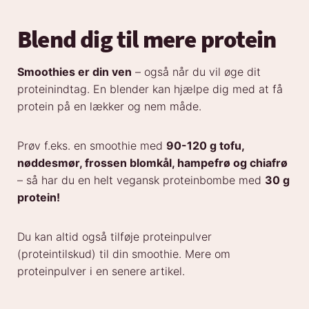
Blend dig til mere protein
Smoothies er din ven
– også når du vil øge dit
proteinindtag. En blender kan hjælpe dig med at få
protein på en lækker og nem måde.
Prøv f.eks. en smoothie med
90-120 g tofu,
nøddesmør, frossen blomkål, hampefrø og chiafrø
– så har du en helt vegansk proteinbombe med
30 g
protein!
Du kan altid også tilføje proteinpulver
(proteintilskud) til din smoothie. Mere om
proteinpulver i en senere artikel.