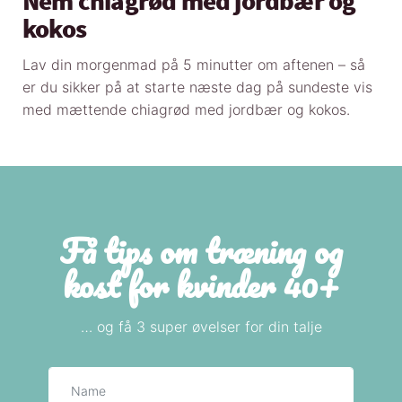
Nem chiagrød med jordbær og
kokos
Lav din morgenmad på 5 minutter om aftenen – så
er du sikker på at starte næste dag på sundeste vis
med mættende chiagrød med jordbær og kokos.
Få tips om træning og
kost for kvinder 40+
… og få 3 super øvelser for din talje
Navn