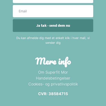
E-mail
Ja tak - send dem nu
Du kan afmelde dig med et enkelt klik i hver mail, vi
sender dig
Mere info
Om Superfit Mor
Handelsbetingelser
Cookies- og privatlivspolitik
CVR: 38584715