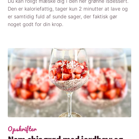
Du kan roligt mæske dig i den her grønne isdessert.
Den er kaloriefattig, tager kun 2 minutter at lave og
er samtidig fuld af sunde sager, der faktisk gør
noget godt for din krop.
Opskrifter