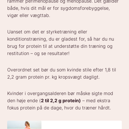
rammer perimenopause og menopause. Det gælder
både, hvis dit mål er for sygdomsforebyggelse,
vigør eller vægttab.
Uanset om det er styrketræning eller
konditionstræning, du er gladest for, så har du nu
brug for protein til at understøtte din træning og
restitution – og se resultater!
Overordnet set bør du som kvinde stile efter 1,8 til
2,2 gram protein pr. kg kropsvægt dagligt.
Kvinder i overgangsalderen bør måske sigte mod
den høje ende (
2 til 2,2 g protein)
– med ekstra
fokus protein på de dage, hvor du træner hårdt.