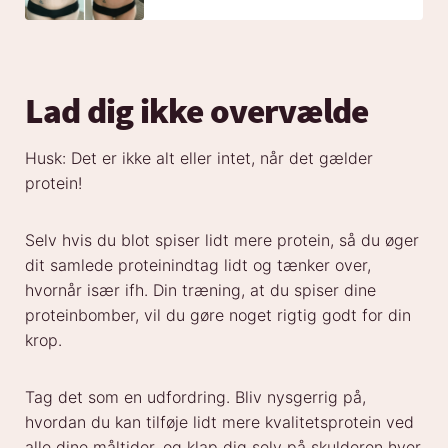
Lad dig ikke overvælde
Husk: Det er ikke alt eller intet, når det gælder
protein!
Selv hvis du blot spiser lidt mere protein, så du øger
dit samlede proteinindtag lidt og tænker over,
hvornår især ifh. Din træning, at du spiser dine
proteinbomber, vil du gøre noget rigtig godt for din
krop.
Tag det som en udfordring. Bliv nysgerrig på,
hvordan du kan tilføje lidt mere kvalitetsprotein ved
alle dine måltider, og klap dig selv på skulderen hver