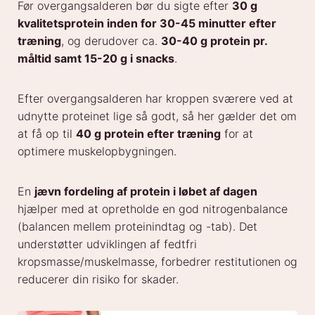
Før overgangsalderen bør du sigte efter
30 g
kvalitetsprotein inden for 30-45 minutter efter
træning
, og derudover ca.
30-40 g protein pr.
måltid samt 15-20 g i snacks
.
Efter overgangsalderen har kroppen sværere ved at
udnytte proteinet lige så godt, så her gælder det om
at få op til
40 g protein efter træning
for at
optimere muskelopbygningen.
En
jævn fordeling af protein i løbet af dagen
hjælper med at opretholde en god nitrogenbalance
(balancen mellem proteinindtag og -tab). Det
understøtter udviklingen af fedtfri
kropsmasse/muskelmasse, forbedrer restitutionen og
reducerer din risiko for skader.