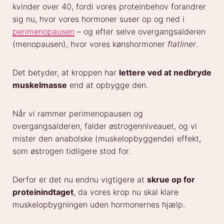
kvinder over 40, fordi vores proteinbehov forandrer
sig nu, hvor vores hormoner suser op og ned i
perimenopausen
– og efter selve overgangsalderen
(menopausen), hvor vores kønshormoner
flatliner
.
Det betyder, at kroppen har
lettere ved at nedbryde
muskelmasse
end at opbygge den.
Når vi rammer perimenopausen og
overgangsalderen, falder østrogenniveauet, og vi
mister den anabolske (muskelopbyggende) effekt,
som østrogen tidligere stod for.
Derfor er det nu endnu vigtigere at
skrue op for
proteinindtaget
, da vores krop nu skal klare
muskelopbygningen uden hormonernes hjælp.