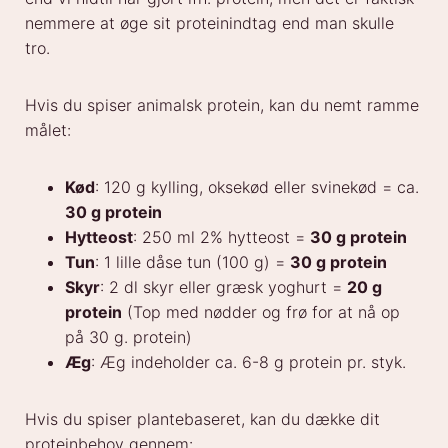
nemmere at øge sit proteinindtag end man skulle
tro.
Hvis du spiser animalsk protein, kan du nemt ramme
målet:
Kød
: 120 g kylling, oksekød eller svinekød = ca.
30 g protein
Hytteost
: 250 ml 2% hytteost =
30 g protein
Tun
: 1 lille dåse tun (100 g) =
30 g protein
Skyr
: 2 dl skyr eller græsk yoghurt =
20 g
protein
(Top med nødder og frø for at nå op
på 30 g. protein)
Æg
: Æg indeholder ca. 6-8 g protein pr. styk.
Hvis du spiser plantebaseret, kan du dække dit
proteinbehov gennem: