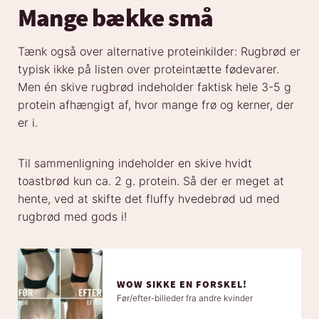
Mange bække små
Tænk også over alternative proteinkilder: Rugbrød er
typisk ikke på listen over proteintætte fødevarer.
Men én skive rugbrød indeholder faktisk hele 3-5 g
protein afhængigt af, hvor mange frø og kerner, der
er i.
Til sammenligning indeholder en skive hvidt
toastbrød kun ca. 2 g. protein. Så der er meget at
hente, ved at skifte det fluffy hvedebrød ud med
rugbrød med gods i!
WOW SIKKE EN FORSKEL!
Før/efter-billeder fra andre kvinder