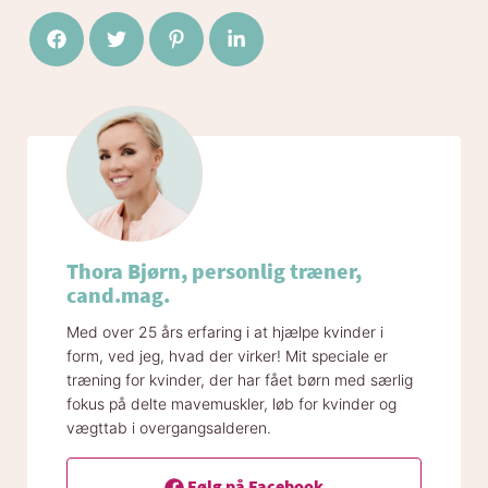
Del på Facebook
Del på Twitter
Del på Pinterest
Del på LinkedIn
Thora Bjørn, personlig træner,
cand.mag.
Med over 25 års erfaring i at hjælpe kvinder i
form, ved jeg, hvad der virker! Mit speciale er
træning for kvinder, der har fået børn med særlig
fokus på delte mavemuskler, løb for kvinder og
vægttab i overgangsalderen.
Følg på Facebook