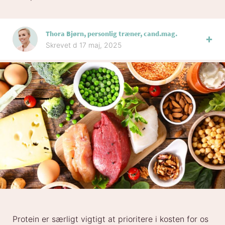
Thora Bjørn, personlig træner, cand.mag.
Skrevet d 17 maj, 2025
Protein er særligt vigtigt at prioritere i kosten for os