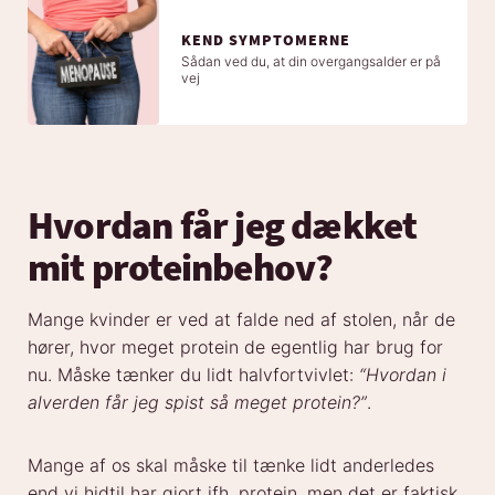
KEND SYMPTOMERNE
Sådan ved du, at din overgangsalder er på
vej
Hvordan får jeg dækket
mit proteinbehov?
Mange kvinder er ved at falde ned af stolen, når de
hører, hvor meget protein de egentlig har brug for
nu. Måske tænker du lidt halvfortvivlet:
“Hvordan i
alverden får jeg spist så meget protein?”
.
Mange af os skal måske til tænke lidt anderledes
end vi hidtil har gjort ifh. protein, men det er faktisk