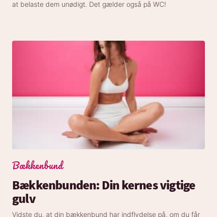
at belaste dem unødigt. Det gælder også på WC!
Bækkenbund
Bækkenbunden: Din kernes vigtige
gulv
Vidste du, at din bækkenbund har indflydelse på, om du får