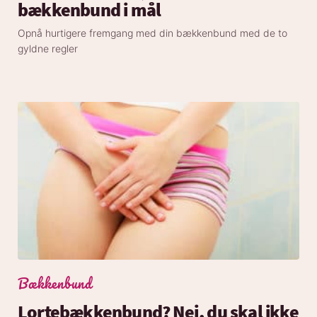
bækkenbund i mål
Opnå hurtigere fremgang med din bækkenbund med de to
gyldne regler
Bækkenbund
Lortebækkenbund? Nej, du skal ikke