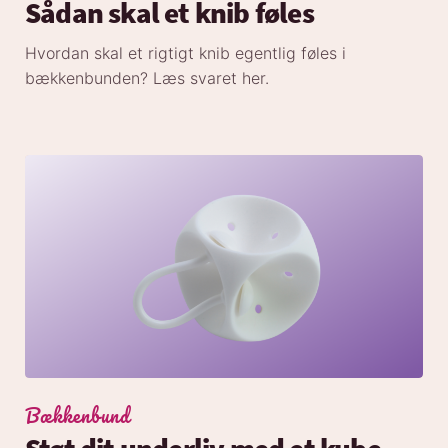
Sådan skal et knib føles
Hvordan skal et rigtigt knib egentlig føles i
bækkenbunden? Læs svaret her.
Bækkenbund