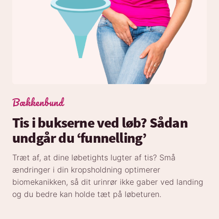
Bækkenbund
Tis i bukserne ved løb? Sådan
undgår du ‘funnelling’
Træt af, at dine løbetights lugter af tis? Små
ændringer i din kropsholdning optimerer
biomekanikken, så dit urinrør ikke gaber ved landing
og du bedre kan holde tæt på løbeturen.