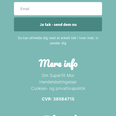
E-mail
Ja tak - send dem nu
Du kan afmelde dig med et enkelt klik i hver mail, vi
sender dig
Mere info
Om Superfit Mor
Handelsbetingelser
Cookies- og privatlivspolitik
CVR: 38584715