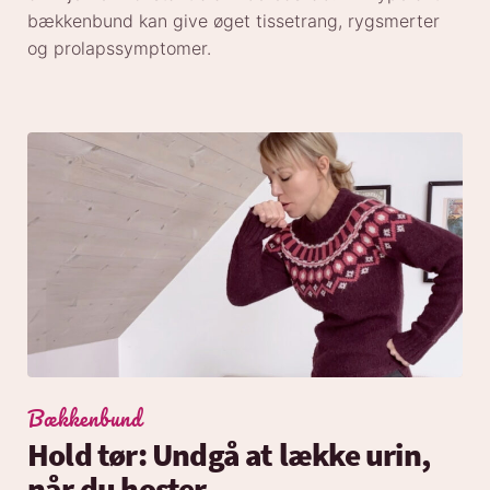
bækkenbund kan give øget tissetrang, rygsmerter
og prolapssymptomer.
Bækkenbund
Hold tør: Undgå at lække urin,
når du hoster