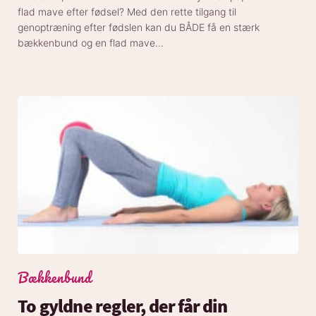
flad mave efter fødsel? Med den rette tilgang til
genoptræning efter fødslen kan du BÅDE få en stærk
bækkenbund og en flad mave…
Bækkenbund
To gyldne regler, der får din