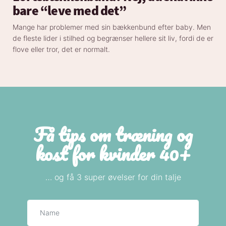
bare “leve med det”
Mange har problemer med sin bækkenbund efter baby. Men
de fleste lider i stilhed og begrænser hellere sit liv, fordi de er
flove eller tror, det er normalt.
Få tips om træning og
kost for kvinder 40+
… og få 3 super øvelser for din talje
Navn