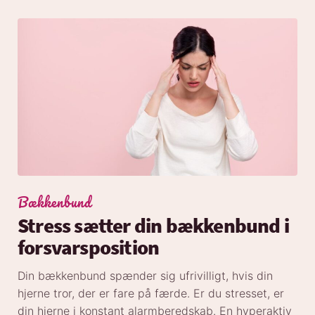
Bækkenbund
Stress sætter din bækkenbund i
forsvarsposition
Din bækkenbund spænder sig ufrivilligt, hvis din
hjerne tror, der er fare på færde. Er du stresset, er
din hjerne i konstant alarmberedskab. En hyperaktiv