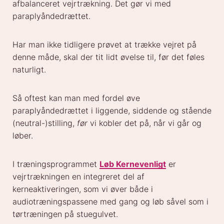
afbalanceret vejrtrækning. Det gør vi med
paraplyåndedrættet.
Har man ikke tidligere prøvet at trække vejret på
denne måde, skal der tit lidt øvelse til, før det føles
naturligt.
Så oftest kan man med fordel øve
paraplyåndedrættet i liggende, siddende og stående
(neutral-)stilling,
før
vi kobler det på, når vi går og
løber.
I træningsprogrammet
Løb Kernevenligt
er
vejrtrækningen en integreret del af
kerneaktiveringen, som vi øver både i
audiotræningspassene med gang og løb såvel som i
tørtræningen på stuegulvet.