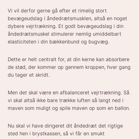
Vi vil derfor gerne gå efter et rimelig stort
bevægeudslag i åndedrætsmusklen, altså en noget
dybere vejrtrækning. Et godt bevægeudslag i din
åndedrætsmuskel stimulerer nemlig umiddelbart
elasticiteten i din bækkenbund og bugvæg.
Dette er helt centralt for, at din kerne kan absorbere
de stød, der kommer op gennem kroppen, hver gang
du tager et skridt.
Men det skal være en afbalanceret vejrtrækning. Så
vi skal altså ikke bare trække luften så langt ned i
maven som muligt og spile maven op som en ballon.
Nu skal vi have dirigeret dit åndedræt det rigtige
sted hen i brystkassen, så vi får en smukt