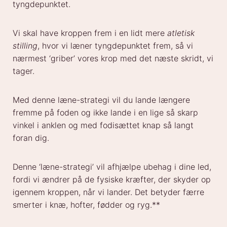
tyngdepunktet.
Vi skal have kroppen frem i en lidt mere
atletisk
stilling
, hvor vi læner tyngdepunktet frem, så vi
nærmest ‘griber’ vores krop med det næste skridt, vi
tager.
Med denne læne-strategi vil du lande længere
fremme på foden og ikke lande i en lige så skarp
vinkel i anklen og med fodisættet knap så langt
foran dig.
Denne ‘læne-strategi’ vil afhjælpe ubehag i dine led,
fordi vi ændrer på de fysiske kræfter, der skyder op
igennem kroppen, når vi lander. Det betyder færre
smerter i knæ, hofter, fødder og ryg.**