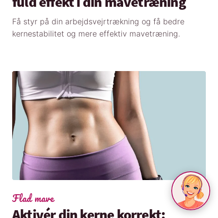
fuld effekt i din mavetræning
Få styr på din arbejdsvejrtrækning og få bedre
kernestabilitet og mere effektiv mavetræning.
Flad mave
Aktivér din kerne korrekt: