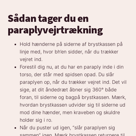
Sådan tager du en
paraplyvejrtrækning
Hold hænderne på siderne af brystkassen på
linje med, hvor bh’en sidder, når du trækker
vejret ind.
Forestil dig nu, at du har en paraply inde i din
torso, der står med spidsen opad. Du slår
paraplyen op, når du trækker vejret ind. Det vil
sige, at dit åndedræt åbner sig 360° både
foran, til siderne og bagpå brystkassen. Mærk,
hvordan brystkassen udvider sig til siderne ud
mod dine hænder, men kraveben og skuldre
holder sig i ro.
Når du puster ud igen, “slår paraplyen sig
sammen” igen. Mærk brystkassen returnere til