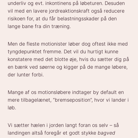
underliv og evt. inkontinens på løbeturen. Desuden
vil med en lavere jordreaktionskraft også reducere
risikoen for, at du får belastningsskader på den
lange bane fra din træning.
Men de fleste motionister løber dog oftest ikke med
tyngdepunktet fremme. Det vil du hurtigt kunne
konstatere med det blotte øje, hvis du sætter dig på
en bænk ved søerne og kigger på de mange løbere,
der lunter forbi.
Mange af os motionsløbere indtager by default en
mere tilbagelænet, “bremseposition”, hvor vi lander i
løb.
Vi sætter hælen i jorden langt foran os selv – så
landingen altså foregår et godt stykke
bagved