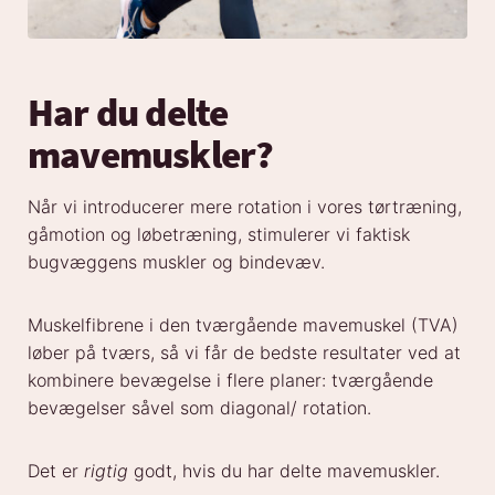
Har du delte
mavemuskler?
Når vi introducerer mere rotation i vores tørtræning,
gåmotion og løbetræning, stimulerer vi faktisk
bugvæggens muskler og bindevæv.
Muskelfibrene i den tværgående mavemuskel (TVA)
løber på tværs, så vi får de bedste resultater ved at
kombinere bevægelse i flere planer: tværgående
bevægelser såvel som diagonal/ rotation.
Det er
rigtig
godt, hvis du har delte mavemuskler.