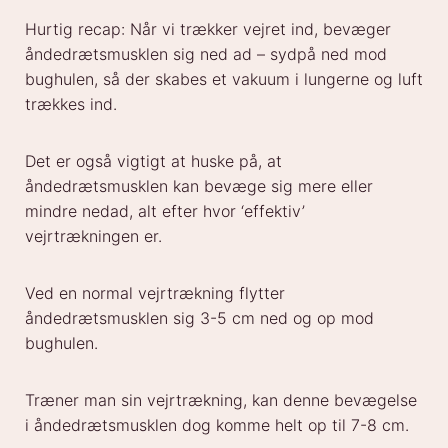
Hurtig recap: Når vi trækker vejret ind, bevæger
åndedrætsmusklen sig ned ad – sydpå ned mod
bughulen, så der skabes et vakuum i lungerne og luft
trækkes ind.
Det er også vigtigt at huske på, at
åndedrætsmusklen kan bevæge sig mere eller
mindre nedad, alt efter hvor ‘effektiv’
vejrtrækningen er.
Ved en normal vejrtrækning flytter
åndedrætsmusklen sig 3-5 cm ned og op mod
bughulen.
Træner man sin vejrtrækning, kan denne bevægelse
i åndedrætsmusklen dog komme helt op til 7-8 cm.