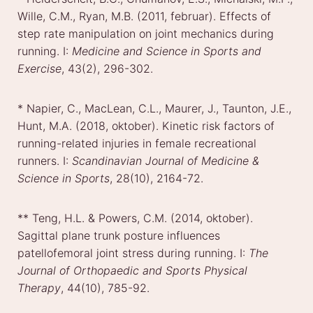
Wille, C.M., Ryan, M.B. (2011, februar). Effects of
step rate manipulation on joint mechanics during
running. I:
Medicine and Science in Sports and
Exercise
, 43(2), 296-302.
* Napier, C., MacLean, C.L., Maurer, J., Taunton, J.E.,
Hunt, M.A. (2018, oktober). Kinetic risk factors of
running-related injuries in female recreational
runners. I:
Scandinavian Journal of Medicine &
Science in Sports
, 28(10), 2164-72.
** Teng, H.L. & Powers, C.M. (2014, oktober).
Sagittal plane trunk posture influences
patellofemoral joint stress during running. I:
The
Journal of Orthopaedic and Sports Physical
Therapy
, 44(10), 785-92.