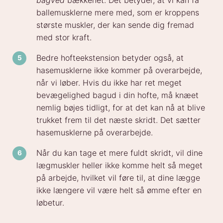
ballemusklerne mere med, som er kroppens
største muskler, der kan sende dig fremad
med stor kraft.
Bedre hofteekstension betyder også, at
hasemusklerne ikke kommer på overarbejde,
når vi løber. Hvis du ikke har ret meget
bevægelighed bagud i din hofte, må knæet
nemlig bøjes tidligt, for at det kan nå at blive
trukket frem til det næste skridt. Det sætter
hasemusklerne på overarbejde.
Når du kan tage et mere fuldt skridt, vil dine
lægmuskler heller ikke komme helt så meget
på arbejde, hvilket vil føre til, at dine lægge
ikke længere vil være helt så ømme efter en
løbetur.