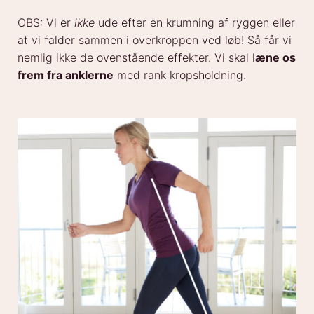
OBS: Vi er
ikke
ude efter en krumning af ryggen eller
at vi falder sammen i overkroppen ved løb! Så får vi
nemlig ikke de ovenstående effekter. Vi skal l
æne os
frem fra anklerne
med rank kropsholdning.