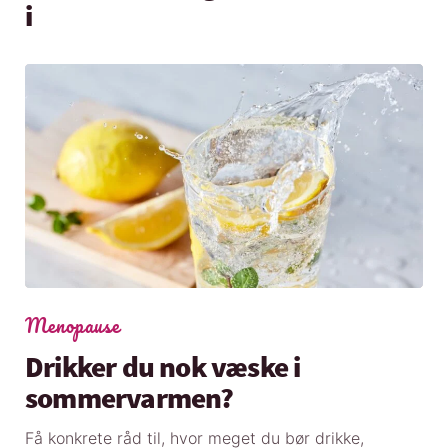
i
Menopause
Drikker du nok væske i
sommervarmen?
Få konkrete råd til, hvor meget du bør drikke,