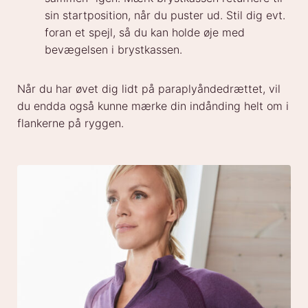
sin startposition, når du puster ud. Stil dig evt.
foran et spejl, så du kan holde øje med
bevægelsen i brystkassen.
Når du har øvet dig lidt på paraplyåndedrættet, vil
du endda også kunne mærke din indånding helt om i
flankerne på ryggen.