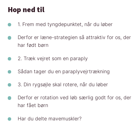
Hop ned til
1. Frem med tyngdepunktet, når du løber
Derfor er læne-strategien så attraktiv for os, der
har født børn
2. Træk vejret som en paraply
Sådan tager du en paraplyvejrtrækning
3. Din rygsøjle skal rotere, når du løber
Derfor er rotation ved løb særlig godt for os, der
har fået børn
Har du delte mavemuskler?