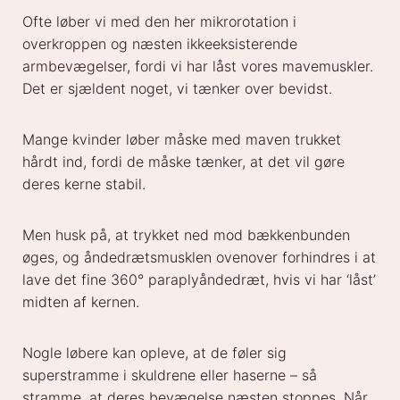
Ofte løber vi med den her mikrorotation i
overkroppen og næsten ikkeeksisterende
armbevægelser, fordi vi har låst vores mavemuskler.
Det er sjældent noget, vi tænker over bevidst.
Mange kvinder løber måske med maven trukket
hårdt ind, fordi de måske tænker, at det vil gøre
deres kerne stabil.
Men husk på, at trykket ned mod bækkenbunden
øges, og åndedrætsmusklen ovenover forhindres i at
lave det fine 360° paraplyåndedræt, hvis vi har ‘låst’
midten af kernen.
Nogle løbere kan opleve, at de føler sig
superstramme i skuldrene eller haserne – så
stramme, at deres bevægelse næsten stoppes. Når