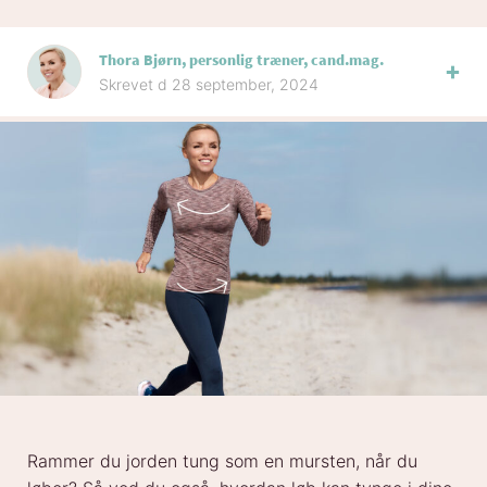
Thora Bjørn, personlig træner, cand.mag.
Skrevet d 28 september, 2024
Rammer du jorden tung som en mursten, når du