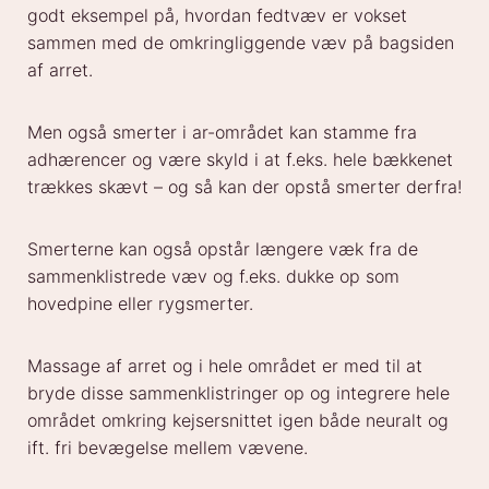
godt eksempel på, hvordan fedtvæv er vokset
sammen med de omkringliggende væv på bagsiden
af arret.
Men også smerter i ar-området kan stamme fra
adhærencer og være skyld i at f.eks. hele bækkenet
trækkes skævt – og så kan der opstå smerter derfra!
Smerterne kan også opstår længere væk fra de
sammenklistrede væv og f.eks. dukke op som
hovedpine eller rygsmerter.
Massage af arret og i hele området er med til at
bryde disse sammenklistringer op og integrere hele
området omkring kejsersnittet igen både neuralt og
ift. fri bevægelse mellem vævene.