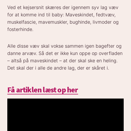
Ved et kejsersnit skæres der igennem syv lag væv
for at komme ind til baby: Maveskindet, fedtvæv,
muskelfascie, mavemuskler, bughinde, livmoder og
fosterhinde.
Alle disse væv skal vokse sammen igen bagefter og
danne arvæv. Så det er ikke kun oppe op overfladen
– altså på maveskindet – at der skal ske en heling.
Det skal der i alle de andre lag, der er skåret i.
Få artiklen læst op her