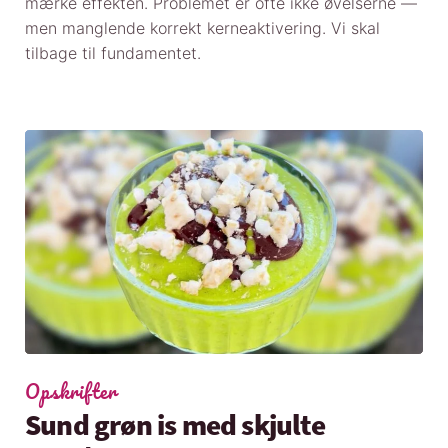
mærke effekten. Problemet er ofte ikke øvelserne —
men manglende korrekt kerneaktivering. Vi skal
tilbage til fundamentet.
Opskrifter
Sund grøn is med skjulte