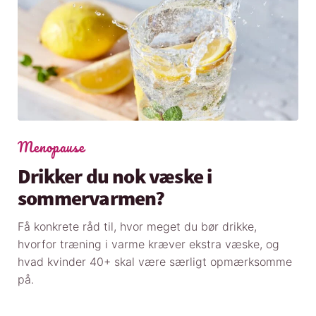
Menopause
Drikker du nok væske i
sommervarmen?
Få konkrete råd til, hvor meget du bør drikke,
hvorfor træning i varme kræver ekstra væske, og
hvad kvinder 40+ skal være særligt opmærksomme
på.