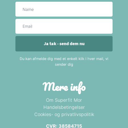
Navn
E-mail
Ja tak - send dem nu
Du kan afmelde dig med et enkelt klik i hver mail, vi
sender dig
Mere info
Om Superfit Mor
Handelsbetingelser
Cookies- og privatlivspolitik
CVR: 38584715