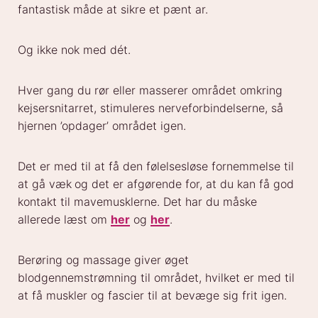
fantastisk måde at sikre et pænt ar.
Og ikke nok med dét.
Hver gang du rør eller masserer området omkring
kejsersnitarret, stimuleres nerveforbindelserne, så
hjernen ’opdager’ området igen.
Det er med til at få den følelsesløse fornemmelse til
at gå væk
og det er afgørende for, at du kan få god
kontakt til mavemusklerne. Det har du måske
allerede læst om
her
og
her
.
Berøring og massage giver øget
blodgennemstrømning til området, hvilket er med til
at få muskler og fascier til at bevæge sig frit igen.