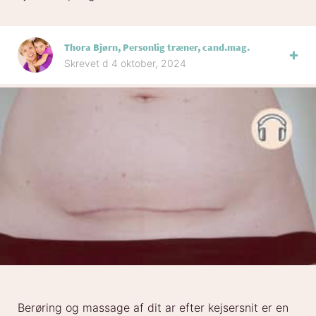
Thora Bjørn, Personlig træner, cand.mag.
Skrevet d 4 oktober, 2024
Berøring og massage af dit ar efter kejsersnit er en