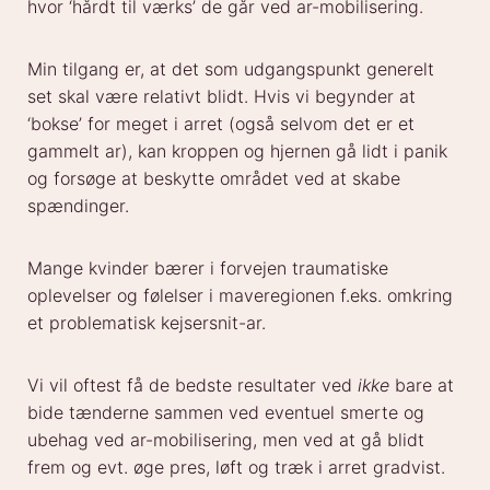
hvor ‘hårdt til værks’ de går ved ar-mobilisering.
Min tilgang er, at det som udgangspunkt generelt
set skal være relativt blidt. Hvis vi begynder at
‘bokse’ for meget i arret (også selvom det er et
gammelt ar), kan kroppen og hjernen gå lidt i panik
og forsøge at beskytte området ved at skabe
spændinger.
Mange kvinder bærer i forvejen traumatiske
oplevelser og følelser i maveregionen f.eks. omkring
et problematisk kejsersnit-ar.
Vi vil oftest få de bedste resultater ved
ikke
bare at
bide tænderne sammen ved eventuel smerte og
ubehag ved ar-mobilisering, men ved at gå blidt
frem og evt. øge pres, løft og træk i arret gradvist.