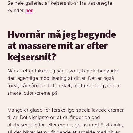
Se hele galleriet af kejsersnit-ar fra vaskeægte
kvinder
her
.
Hvornår må jeg begynde
at massere mit ar efter
kejsersnit?
Når arret er lukket og såret væk, kan du begynde
den egentlige mobilisering af dit ar. Det er også
først, når såret er helt lukket, at du kan begynde at
smøre lotion/creme på.
Mange er glade for forskellige speciallavede cremer
til ar. Det vigtigste er, at du finder en god
oliebaseret lotion eller creme, gerne med E-vitamin,
så det bliver let og flydende at arbejde med dit ar.