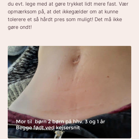
du evt. lege med at gøre trykket lidt mere fast. Vær
opmærksom på, at det
ikke
gælder om at kunne
tolerere et så hårdt pres som muligt! Det må ikke
gøre ondt!