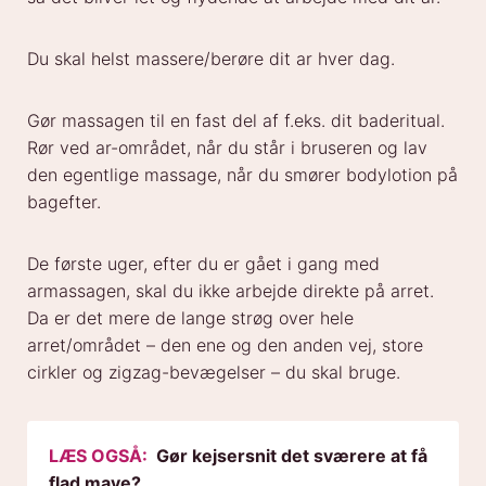
Du skal helst massere/berøre dit ar hver dag.
Gør massagen til en fast del af f.eks. dit baderitual.
Rør ved ar-området, når du står i bruseren og lav
den egentlige massage, når du smører bodylotion på
bagefter.
De første uger, efter du er gået i gang med
armassagen, skal du ikke arbejde direkte på arret.
Da er det mere de lange strøg over hele
arret/området – den ene og den anden vej, store
cirkler og zigzag-bevægelser – du skal bruge.
LÆS OGSÅ:
Gør kejsersnit det sværere at få
flad mave?