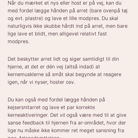
Når du mærket et nys eller host er på vej, kan du
med fordel lægge hånden på arret (bare ovenpå tøj
og evt. plastre) og lave et lille modpres. Du skal
naturligvis ikke skubbe hårdt ind på arret, men bare
lige lave et blidt, men alligevel relativt fast
modpres.
Det beskytter arret lidt og siger samtidigt til din
hjerne, at det er dén vej (altså indad) at
kernemusklerne så småt skal begynde at reagere
igen, når vi nyser, hoster osv.
Du kan også med fordel lægge hånden på
kejsersnitarret og lave et par korrekte
kerneaktiveringer. Det vil også være med til at give
sanse feedback til hjernen fra ar-området, hvor der
lige nu måske ikke kommer ret meget sansning fra
pga. følenedsættelsen.