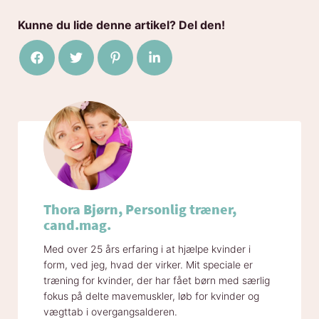
Kunne du lide denne artikel? Del den!
Del på Facebook
Del på Twitter
Del på Pinterest
Del på LinkedIn
Thora Bjørn, Personlig træner,
cand.mag.
Med over 25 års erfaring i at hjælpe kvinder i
form, ved jeg, hvad der virker. Mit speciale er
træning for kvinder, der har fået børn med særlig
fokus på delte mavemuskler, løb for kvinder og
vægttab i overgangsalderen.