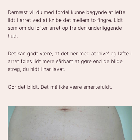
Dernæst vil du med fordel kunne begynde at løfte
lidt i arret ved at knibe det mellem to fingre. Lidt
som om du løfter arret op fra den underliggende
hud.
Det kan godt være, at det her med at ’nive’ og løfte i
arret føles lidt mere sårbart at gøre end de blide
strøg, du hidtil har lavet.
Gør det blidt. Det må ikke være smertefuldt.