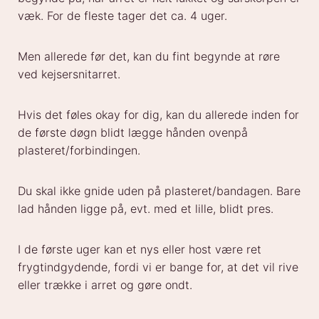
væk. For de fleste tager det ca. 4 uger.
Men allerede før det, kan du fint begynde at røre
ved kejsersnitarret.
Hvis det føles okay for dig, kan du allerede inden for
de første døgn blidt lægge hånden ovenpå
plasteret/forbindingen.
Du skal ikke gnide uden på plasteret/bandagen. Bare
lad hånden ligge på, evt. med et lille, blidt pres.
I de første uger kan et nys eller host være ret
frygtindgydende, fordi vi er bange for, at det vil rive
eller trække i arret og gøre ondt.