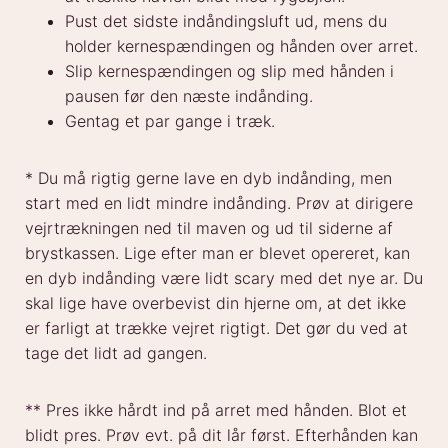
Pust det sidste indåndingsluft ud, mens du
holder kernespændingen og hånden over arret.
Slip kernespændingen og slip med hånden i
pausen før den næste indånding.
Gentag et par gange
i
træk.
* Du må rigtig gerne lave en dyb indånding, men
start med en lidt mindre indånding. Prøv at dirigere
vejrtrækningen ned til maven og ud til siderne af
brystkassen. Lige efter man er blevet opereret, kan
en dyb indånding være lidt scary med det nye ar. Du
skal lige have overbevist din hjerne om, at det ikke
er farligt at trække vejret rigtigt. Det gør du ved at
tage det lidt ad gangen.
** Pres ikke hårdt ind på arret med hånden. Blot et
blidt pres. Prøv evt. på dit lår først. Efterhånden kan