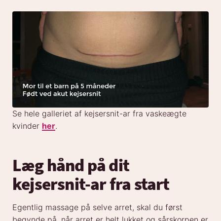
Se hele galleriet af kejsersnit-ar fra vaskeægte
kvinder
her
.
Læg hånd på dit
kejsersnit-ar fra start
Egentlig massage på selve arret, skal du først
begynde på, når arret er helt lukket og sårskorpen er