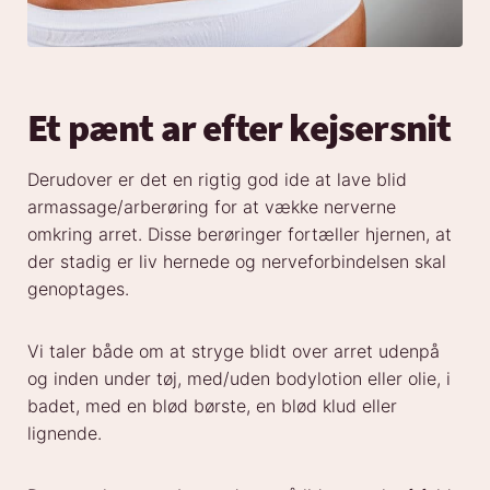
Et pænt ar efter kejsersnit
Derudover er det en rigtig god ide at lave blid
armassage/arberøring for at vække nerverne
omkring arret. Disse berøringer fortæller hjernen, at
der stadig er liv hernede og nerveforbindelsen skal
genoptages.
Vi taler både om at stryge blidt over arret udenpå
og inden under tøj, med/uden bodylotion eller olie, i
badet, med en blød børste, en blød klud eller
lignende.