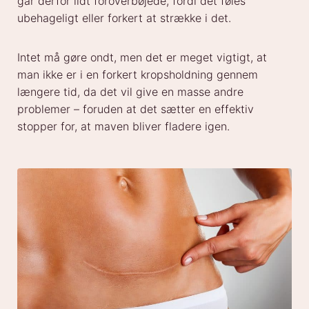
går derfor lidt foroverbøjede, fordi det føles
ubehageligt eller forkert at strække i det.
Intet må gøre ondt, men det er meget vigtigt, at
man ikke er i en forkert kropsholdning gennem
længere tid, da det vil give en masse andre
problemer – foruden at det sætter en effektiv
stopper for, at maven bliver fladere igen.