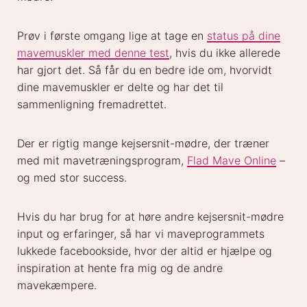
Prøv i første omgang lige at tage en
status på dine
mavemuskler med denne test
, hvis du ikke allerede
har gjort det. Så får du en bedre ide om, hvorvidt
dine mavemuskler er delte og har det til
sammenligning fremadrettet.
Der er rigtig mange kejsersnit-mødre, der træner
med mit mavetræningsprogram,
Flad Mave Online
–
og med stor success.
Hvis du har brug for at høre andre kejsersnit-mødre
input og erfaringer, så har vi maveprogrammets
lukkede facebookside, hvor der altid er hjælpe og
inspiration at hente fra mig og de andre
mavekæmpere.