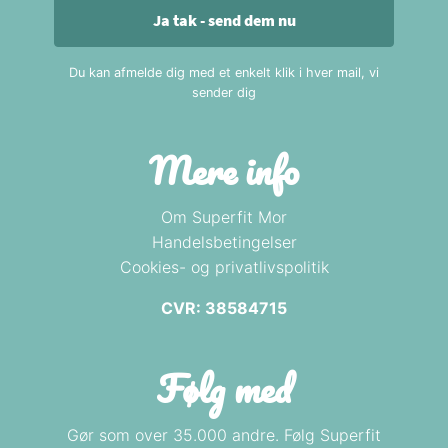
Ja tak - send dem nu
Du kan afmelde dig med et enkelt klik i hver mail, vi
sender dig
Mere info
Om Superfit Mor
Handelsbetingelser
Cookies- og privatlivspolitik
CVR: 38584715
Følg med
Gør som over 35.000 andre. Følg Superfit