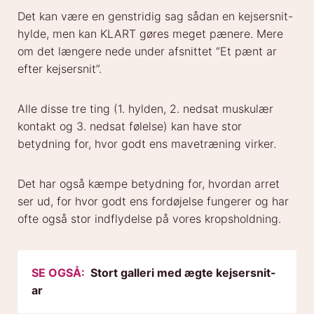
Det kan være en genstridig sag sådan en kejsersnit-
hylde, men kan KLART gøres meget pænere. Mere
om det længere nede under afsnittet “Et pænt ar
efter kejsersnit”.
Alle disse tre ting (1. hylden, 2. nedsat muskulær
kontakt og 3. nedsat følelse) kan have stor
betydning for, hvor godt ens mavetræning virker.
Det har også kæmpe betydning for, hvordan arret
ser ud, for hvor godt ens fordøjelse fungerer og har
ofte også stor indflydelse på vores kropsholdning.
SE OGSÅ:
Stort galleri med ægte kejsersnit-
ar