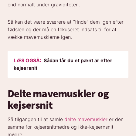
end normalt under graviditeten.
Så kan det være sværere at “finde” dem igen efter
fødslen og der må en fokuseret indsats til for at
vække mavemusklerne igen.
LÆS OGSÅ:
Sådan får du et pænt ar efter
kejsersnit
Delte mavemuskler og
kejsersnit
Så tilgangen til at samle
delte mavemuskler
er den
samme for kejsersnitmødre og ikke-kejsernsnit
mødre.