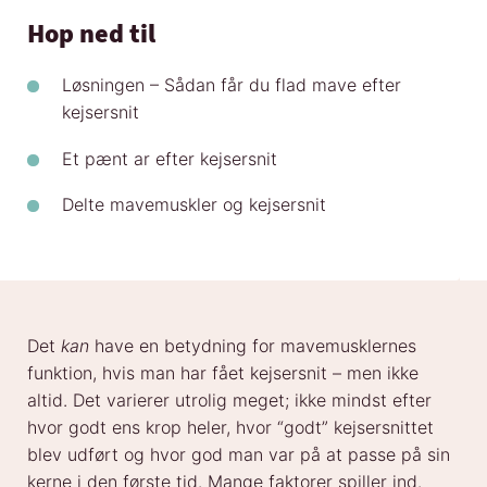
Hop ned til
Løsningen – Sådan får du flad mave efter
kejsersnit
Et pænt ar efter kejsersnit
Delte mavemuskler og kejsersnit
Det
kan
have en betydning for mavemusklernes
funktion, hvis man har fået kejsersnit – men ikke
altid. Det varierer utrolig meget; ikke mindst efter
hvor godt ens krop heler, hvor “godt” kejsersnittet
blev udført og hvor god man var på at passe på sin
kerne i den første tid. Mange faktorer spiller ind.