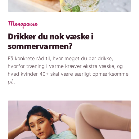
Menopause
Drikker du nok væske i
sommervarmen?
Få konkrete råd til, hvor meget du bør drikke,
hvorfor træning i varme kræver ekstra væske, og
hvad kvinder 40+ skal være særligt opmærksomme
på.