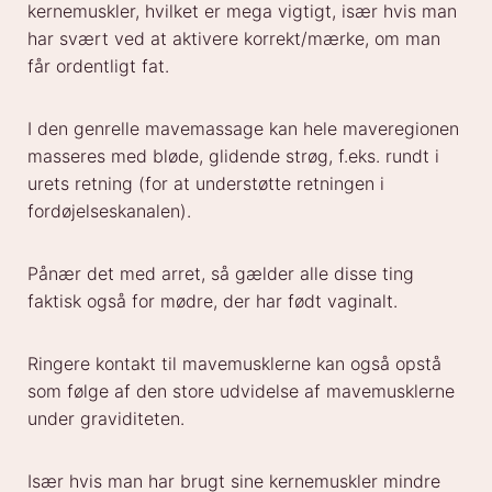
kernemuskler, hvilket er mega vigtigt, især hvis man
har svært ved at aktivere korrekt/mærke, om man
får ordentligt fat.
I den genrelle mavemassage kan hele maveregionen
masseres med bløde, glidende strøg, f.eks. rundt i
urets retning (for at understøtte retningen i
fordøjelseskanalen).
Pånær det med arret, så gælder alle disse ting
faktisk også for mødre, der har født vaginalt.
Ringere kontakt til mavemusklerne kan også opstå
som følge af den store udvidelse af mavemusklerne
under graviditeten.
Især hvis man har brugt sine kernemuskler mindre