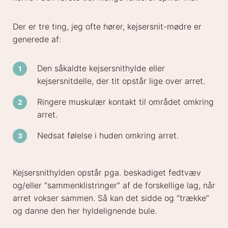
Der er tre ting, jeg ofte hører, kejsersnit-mødre er
generede af:
Den såkaldte kejsersnithylde eller
kejsersnitdelle, der tit opstår lige over arret.
Ringere muskulær kontakt til området omkring
arret.
Nedsat følelse i huden omkring arret.
Kejsersnithylden opstår pga. beskadiget fedtvæv
og/eller “sammenklistringer” af de forskellige lag, når
arret vokser sammen. Så kan det sidde og “trække”
og danne den her hyldelignende bule.