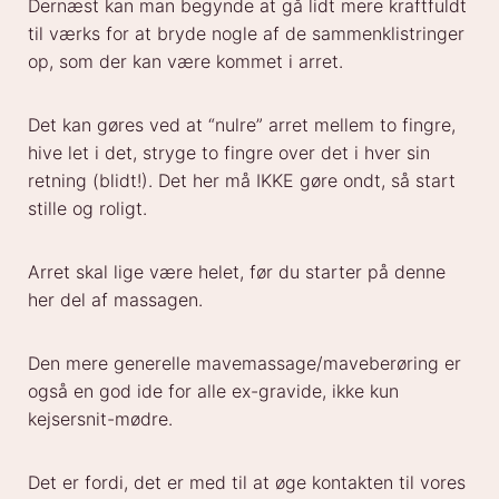
Dernæst kan man begynde at gå lidt mere kraftfuldt
til værks for at bryde nogle af de sammenklistringer
op, som der kan være kommet i arret.
Det kan gøres ved at “nulre” arret mellem to fingre,
hive let i det, stryge to fingre over det i hver sin
retning (blidt!). Det her må IKKE gøre ondt, så start
stille og roligt.
Arret skal lige være helet, før du starter på denne
her del af massagen.
Den mere generelle mavemassage/maveberøring er
også en god ide for alle ex-gravide, ikke kun
kejsersnit-mødre.
Det er fordi, det er med til at øge kontakten til vores