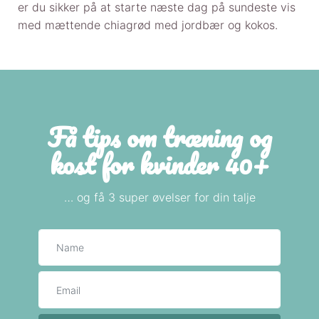
er du sikker på at starte næste dag på sundeste vis
med mættende chiagrød med jordbær og kokos.
Få tips om træning og
kost for kvinder 40+
… og få 3 super øvelser for din talje
Navn
E-mail