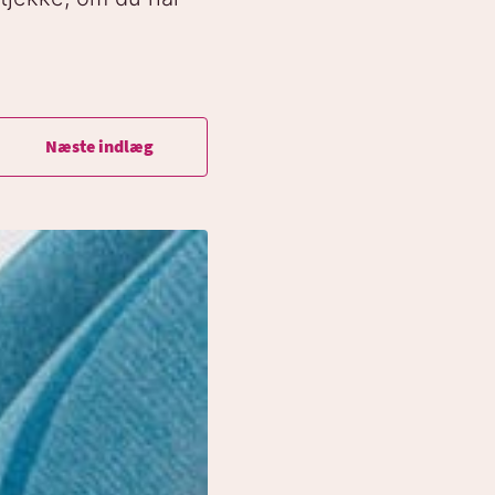
Næste indlæg