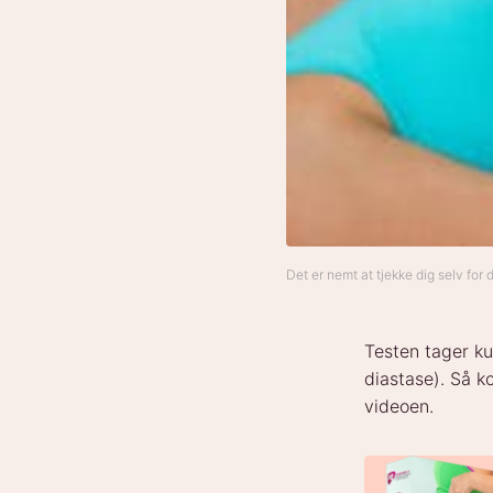
Det er nemt at tjekke dig selv for
Testen tager ku
diastase). Så k
videoen.