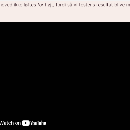
 hoved ikke løftes
for
højt, fordi så vi testens resultat blive 