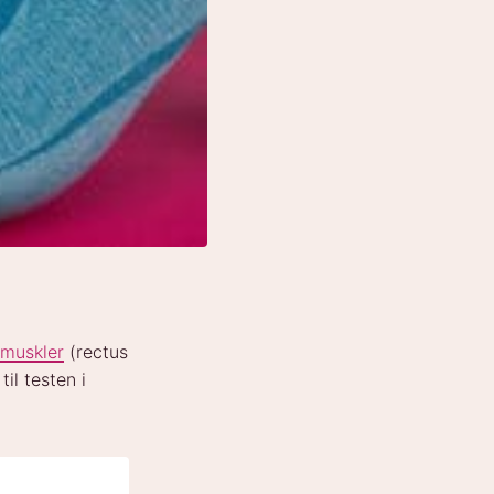
muskler
(rectus
il testen i