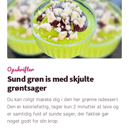
Opskrifter
Sund grøn is med skjulte
grøntsager
Du kan roligt mæske dig i den her grønne isdessert.
Den er kaloriefattig, tager kun 2 minutter at lave og
er samtidig fuld af sunde sager, der faktisk gør
noget godt for din krop.