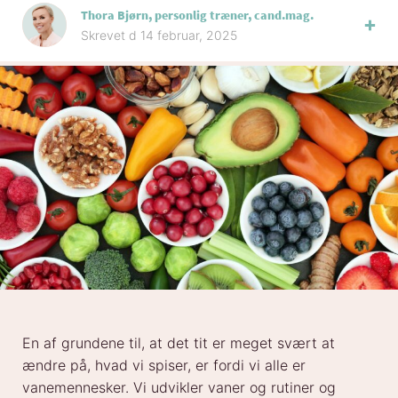
Thora Bjørn, personlig træner, cand.mag.
Skrevet d 14 februar, 2025
En af grundene til, at det tit er meget svært at
ændre på, hvad vi spiser, er fordi vi alle er
vanemennesker. Vi udvikler vaner og rutiner og