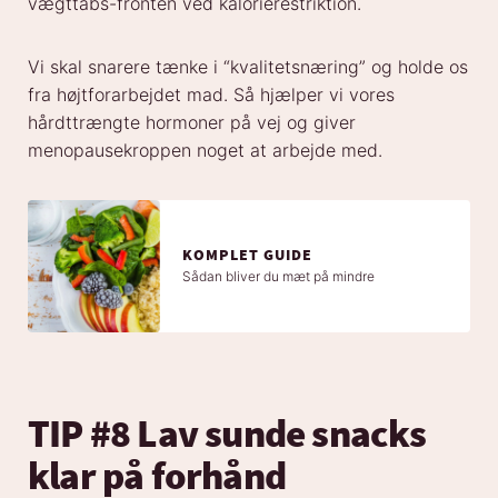
vægttabs-fronten ved kalorierestriktion.
Vi skal snarere tænke i “kvalitetsnæring” og holde os
fra højtforarbejdet mad. Så hjælper vi vores
hårdttrængte hormoner på vej og giver
menopausekroppen noget at arbejde med.
KOMPLET GUIDE
Sådan bliver du mæt på mindre
TIP #8 Lav sunde snacks
klar på forhånd