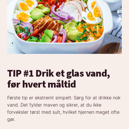
TIP #1 Drik et glas vand,
før hvert måltid
Første tip er ekstremt simpelt: Sørg for at drikke nok
vand. Det fylder maven og sikrer, at du ikke
forveksler tørst med sult, hvilket hjernen meget ofte
gør.