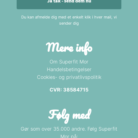
Ja tak - send dem nu
Du kan afmelde dig med et enkelt klik i hver mail, vi
sender dig
Mere info
Om Superfit Mor
Handelsbetingelser
Cookies- og privatlivspolitik
CVR: 38584715
Følg med
Gør som over 35.000 andre. Følg Superfit
Mor på: