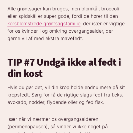
Alle grøntsager kan bruges, men blomkål, broccoli
eller spidskål er super gode, fordi de hører til den
korsblomstrede grøntsagsfamilie
, der især er vigtige
for os kvinder i og omkring overgangsalder, der
gerne vil af med ekstra mavefedt.
TIP #7 Undgå ikke al fedt i
din kost
Hvis du gør det, vil din krop holde endnu mere på sit
kropsfedt. Sørg for få de rigtige slags fedt fra f.eks.
avokado, nødder, flydende olier og fed fisk.
Især når vi nærmer os overgangsalderen
(perimenopausen), så vinder vi ikke noget på