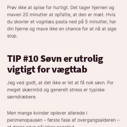
Prøv
ikke
at spise for hurtigt. Det tager hjernen og
maven 20 minutter at opfatte, at den er mæt. Hvis
du skovler et vognlæs pasta ned på 5 minutter, har
din hjerne og mave ikke en chance for at nå at sige
stop.
TIP #10 Søvn er utrolig
vigtigt for vægttab
Jeg ved godt, at det ikke er let at få nok søvn. For
meget skærmtid og generelt stress er typiske
søvndræbere.
Men mange kvinder oplever allerede i
perimenopausen – første fase af overgangsalderen –
at deres søvn påvirkes negativt.