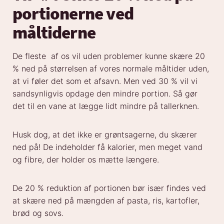
portionerne ved
måltiderne
De fleste af os vil uden problemer kunne skære 20
% ned på størrelsen af vores normale måltider uden,
at vi føler det som et afsavn. Men ved 30 % vil vi
sandsynligvis opdage den mindre portion. Så gør
det til en vane at lægge lidt mindre på tallerknen.
Husk dog, at det ikke er grøntsagerne, du skærer
ned på! De indeholder få kalorier, men meget vand
og fibre, der holder os mætte længere.
De 20 % reduktion af portionen bør især findes ved
at skære ned på mængden af pasta, ris, kartofler,
brød og sovs.