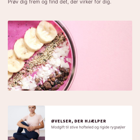
Prøv dig frem og find det, der virker for dig.
ØVELSER, DER HJÆLPER
Modgift til stive hofteled og rigide rygsøjler