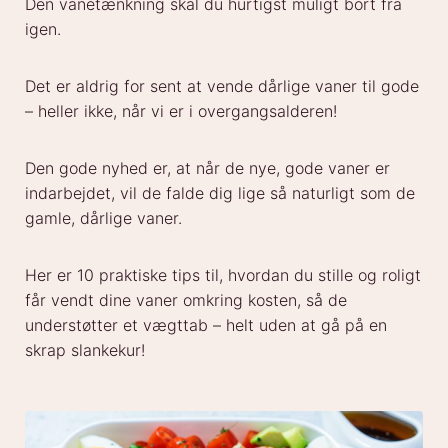
Den vanetænkning skal du hurtigst muligt bort fra
igen.
Det er aldrig for sent at vende dårlige vaner til gode
– heller ikke, når vi er i overgangsalderen!
Den gode nyhed er, at når de nye, gode vaner er
indarbejdet, vil de falde dig lige så naturligt som de
gamle, dårlige vaner.
Her er 10 praktiske tips til, hvordan du stille og roligt
får vendt dine vaner omkring kosten, så de
understøtter et vægttab – helt uden at gå på en
skrap slankekur!