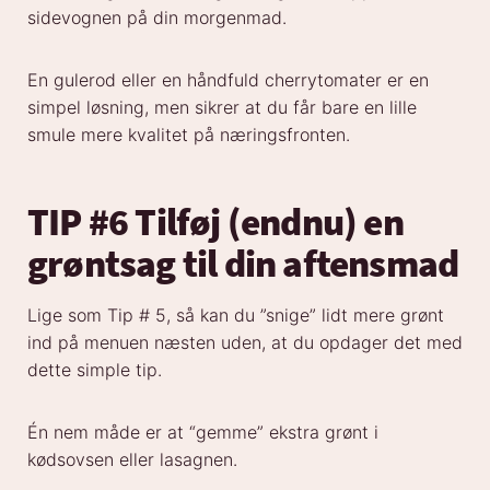
sidevognen på din morgenmad.
En gulerod eller en håndfuld cherrytomater er en
simpel løsning, men sikrer at du får bare en lille
smule mere kvalitet på næringsfronten.
TIP #6 Tilføj (endnu) en
grøntsag til din aftensmad
Lige som Tip # 5, så kan du ”snige” lidt mere grønt
ind på menuen næsten uden, at du opdager det med
dette simple tip.
Én nem måde er at “gemme” ekstra grønt i
kødsovsen eller lasagnen.