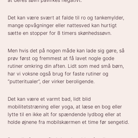
Det kan være svært at falde til ro og tankemylder,
mange opvågninger eller nattesved kan hurtigt
sætte en stopper for 8 timers skønhedssøvn.
Men hvis det på nogen måde kan lade sig gøre, så
prøv først og fremmest at få lavet nogle gode
rutiner omkring din aften. Lidt som med små børn,
har vi voksne også brug for faste rutiner og
“putteritualer”, der virker beroligende.
Det kan være et varmt bad, lidt blid
mobilitetstræning eller yoga, at læse en bog eller
lytte til en ikke alt for spændende lydbog eller at
holde øjnene fra mobilskærmen et time før sengetid.