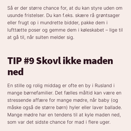
Så er der større chance for, at du kan styre uden om
usunde fristelser. Du kan f.eks. skære rå grøntsager
eller frugt op i mundrette bidder, pakke dem i
lufttætte poser og gemme dem i køleskabet – lige til
at gå til, når sulten melder sig.
TIP #9 Skovl ikke maden
ned
En stille og rolig middag er ofte en by i Rusland i
mange børnefamilier. Det fælles måltid kan være en
stressende affære for mange mødre, når baby (og
måske også de større børn) hyler eller laver ballade.
Mange mødre har en tendens til at kyle maden ned,
som var det sidste chance for mad i flere uger.