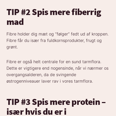
TIP #2 Spis mere fiberrig
mad
Fibre holder dig mæt og “følger” fedt ud af kroppen.
Fibre får du især fra fuldkornsprodukter, frugt og
grønt.
Fibre er også helt centrale for en sund tarmflora.
Dette er vigtigere end nogensinde, når vi nærmer os
overgangsalderen, da de svingende
østrogenniveauer laver rav i vores tarmflora.
TIP #3 Spis mere protein
–
især hvis du er i