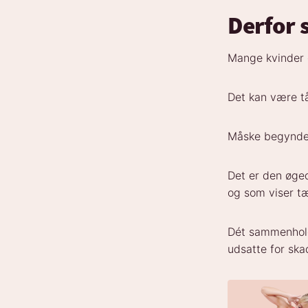
Derfor s
Mange kvinder 
Det kan være tå
Måske begynder 
Det er den øge
og som viser t
Dét sammenhold
udsatte for ska