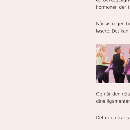
hormoner, der t
Når østrogen be
løsere. Det kan
Og når den rel
dine ligamente
Det er en træls