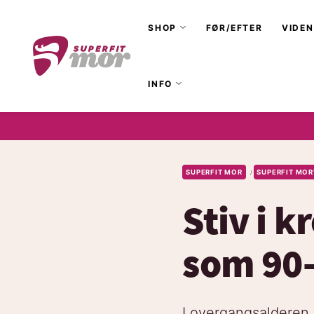
SHOP
FØR/EFTER
VIDEN
INFO
SUPERFIT MOR
SUPERFIT MOR
/
Stiv i k
som 90-
I overgangsalderen 