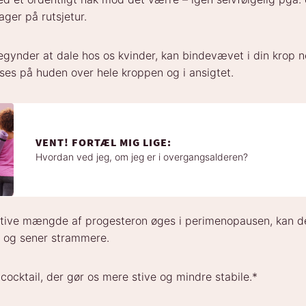
ager på rutsjetur.
gynder at dale hos os kvinder, kan bindevævet i din krop n
 ses på huden over hele kroppen og i ansigtet.
VENT! FORTÆL MIG LIGE:
Hvordan ved jeg, om jeg er i overgangsalderen?
ative mængde af progesteron øges i perimenopausen, kan de
r og sener strammere.
 cocktail, der gør os mere stive og mindre stabile.*