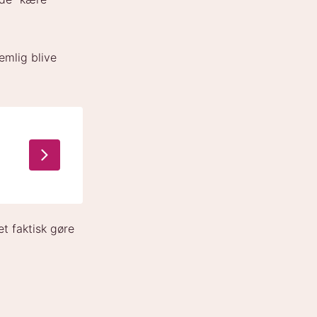
emlig blive
t faktisk gøre