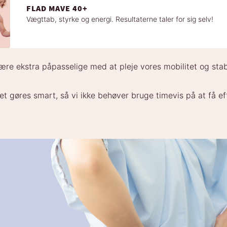
FLAD MAVE 40+
Vægttab, styrke og energi. Resultaterne taler for sig selv!
være ekstra påpasselige med at pleje vores mobilitet og stabi
et gøres smart, så vi ikke behøver bruge timevis på at få ef