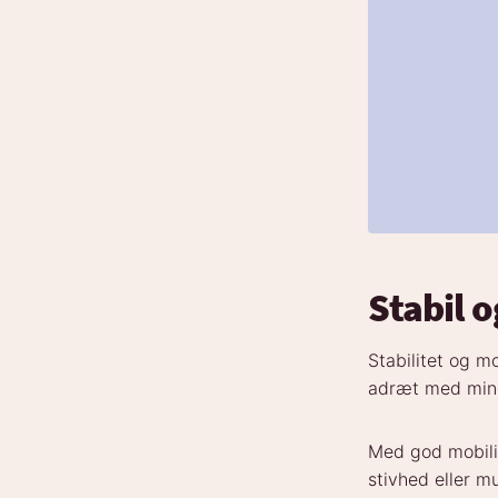
Stabil 
Stabilitet og m
adræt med mindr
Med god mobili
stivhed eller m