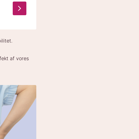
litet.
fekt af vores