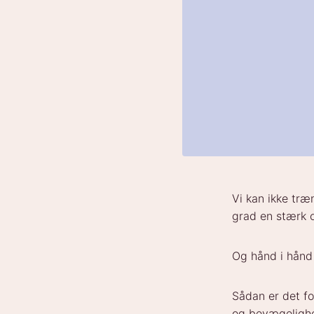
Vi kan ikke træn
grad en stærk o
Og hånd i hånd 
Sådan er det fo
og bevægelighed