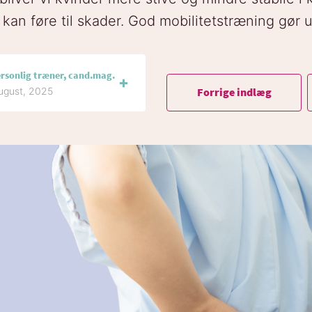
 kan føre til skader. God mobilitetstræning gør
ersonlig træner, cand.mag.
Forrige indlæg
august, 2025