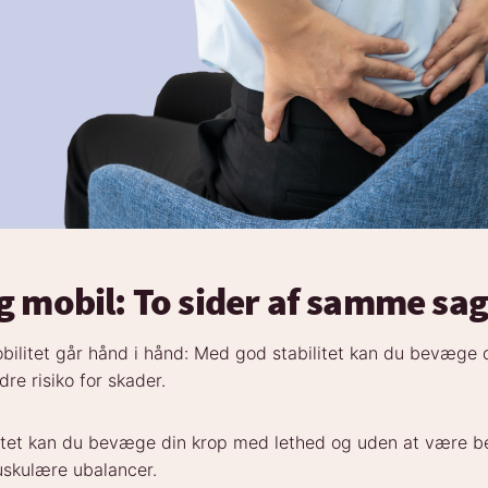
og mobil: To sider af samme sa
obilitet går hånd i hånd: Med god stabilitet kan du bevæge 
e risiko for skader.
tet kan du bevæge din krop med lethed og uden at være b
uskulære ubalancer.