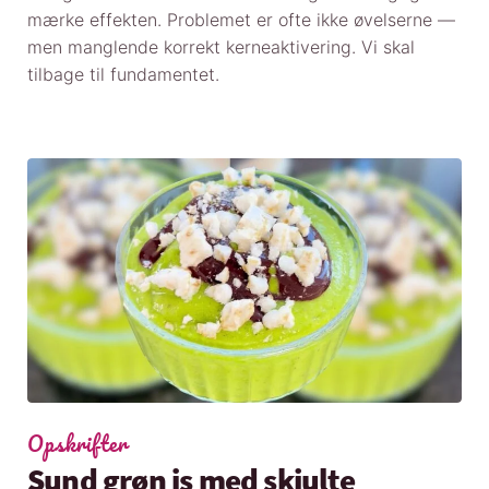
mærke effekten. Problemet er ofte ikke øvelserne —
men manglende korrekt kerneaktivering. Vi skal
tilbage til fundamentet.
Opskrifter
Sund grøn is med skjulte