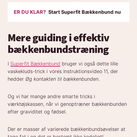
ER DU KLAR?
Start Superfit Bækkenbund nu
Mere guiding i effektiv
bækkenbundstræning
I
Superfit Bækkenbund
bruger vi også dette lille
vaskekluds-trick i vores Instruktionsvideo 11, der
hedder
Øg kontakten til bækkenbunden
.
Og vi har mange andre smarte tricks i
værktøjskassen, når vi genoptræner bækkenbunden
efter graviditet og fødsel.
Der er masser af varierede bækkenbundsøvelser at
tage fat i og det er bestemt ikke kedeligt!