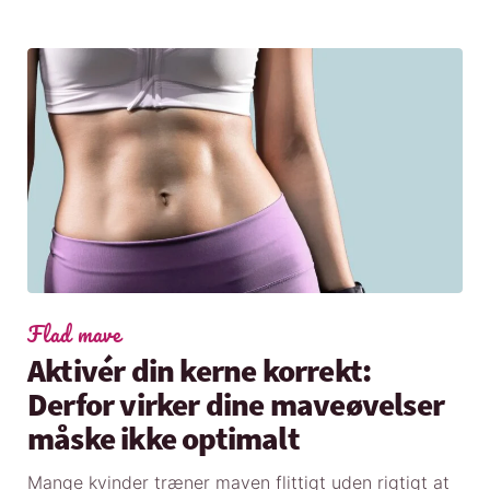
Flad mave
Aktivér din kerne korrekt:
Derfor virker dine maveøvelser
måske ikke optimalt
Mange kvinder træner maven flittigt uden rigtigt at