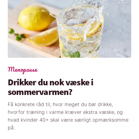
Menopause
Drikker du nok væske i
sommervarmen?
Få konkrete råd til, hvor meget du bør drikke,
hvorfor træning i varme kræver ekstra væske, og
hvad kvinder 40+ skal være særligt opmærksomme
på.