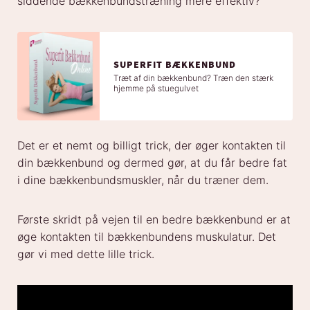
siddende bækkenbundstræning mere effektiv?
SUPERFIT BÆKKENBUND
Træt af din bækkenbund? Træn den stærk
hjemme på stuegulvet
Det er et nemt og billigt trick, der øger kontakten til
din bækkenbund og dermed gør, at du får bedre fat
i dine bækkenbundsmuskler, når du træner dem.
Første skridt på vejen til en bedre bækkenbund er at
øge kontakten til bækkenbundens muskulatur. Det
gør vi med dette lille trick.