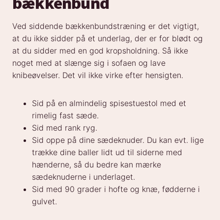
bækkenbund
Ved siddende bækkenbundstræning er det vigtigt,
at du ikke sidder på et underlag, der er for blødt og
at du sidder med en god kropsholdning. Så ikke
noget med at slænge sig i sofaen og lave
knibeøvelser. Det vil ikke virke efter hensigten.
Sid på en almindelig spisestuestol med et
rimelig fast sæde.
Sid med rank ryg.
Sid oppe på dine sædeknuder. Du kan evt. lige
trække dine baller lidt ud til siderne med
hænderne, så du bedre kan mærke
sædeknuderne i underlaget.
Sid med 90 grader i hofte og knæ, fødderne i
gulvet.