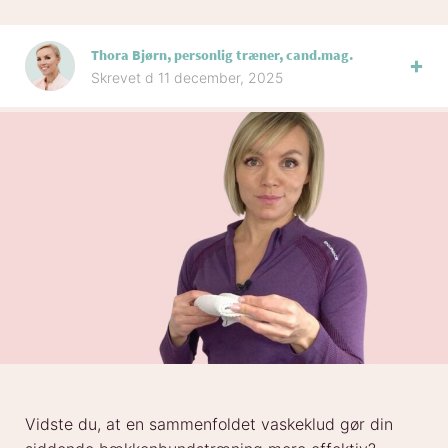
Thora Bjørn, personlig træner, cand.mag.
Skrevet d 11 december, 2025
Vidste du, at en sammenfoldet vaskeklud gør din