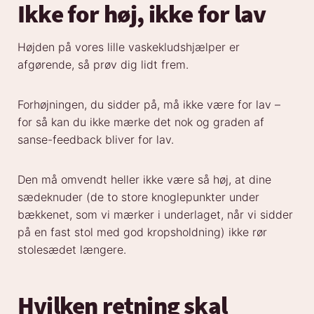
Ikke for høj, ikke for lav
Højden på vores lille vaskekludshjælper er
afgørende, så prøv dig lidt frem.
Forhøjningen, du sidder på, må ikke være for lav –
for så kan du ikke mærke det nok og graden af
sanse-feedback bliver for lav.
Den må omvendt heller ikke være så høj, at dine
sædeknuder (de to store knoglepunkter under
bækkenet, som vi mærker i underlaget, når vi sidder
på en fast stol med god kropsholdning) ikke rør
stolesædet længere.
Hvilken retning skal