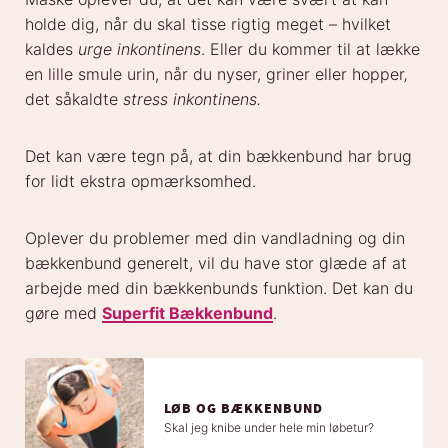
holde dig, når du skal tisse rigtig meget – hvilket
kaldes
urge inkontinens
. Eller du kommer til at lække
en lille smule urin, når du nyser, griner eller hopper‚
det såkaldte
stress inkontinens.
Det kan være tegn på, at din bækkenbund har brug
for lidt ekstra opmærksomhed.
Oplever du problemer med din vandladning og din
bækkenbund generelt, vil du have stor glæde af at
arbejde med din bækkenbunds funktion. Det kan du
gøre med
Superfit Bækkenbund
.
LØB OG BÆKKENBUND
Skal jeg knibe under hele min løbetur?