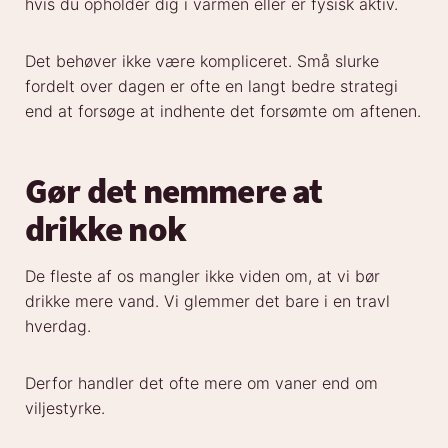
hvis du opholder dig i varmen eller er fysisk aktiv.
Det behøver ikke være kompliceret. Små slurke
fordelt over dagen er ofte en langt bedre strategi
end at forsøge at indhente det forsømte om aftenen.
Gør det nemmere at
drikke nok
De fleste af os mangler ikke viden om, at vi bør
drikke mere vand. Vi glemmer det bare i en travl
hverdag.
Derfor handler det ofte mere om vaner end om
viljestyrke.