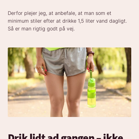
Derfor plejer jeg, at anbefale, at man som et
minimum stiler efter at drikke 1,5 liter vand dagligt.
Så er man rigtig godt på vej.
Drik lidt ad gangen – ikke