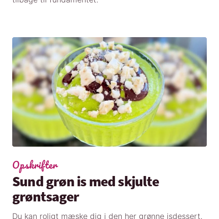
Opskrifter
Sund grøn is med skjulte
grøntsager
Du kan roligt mæske dig i den her grønne isdessert.