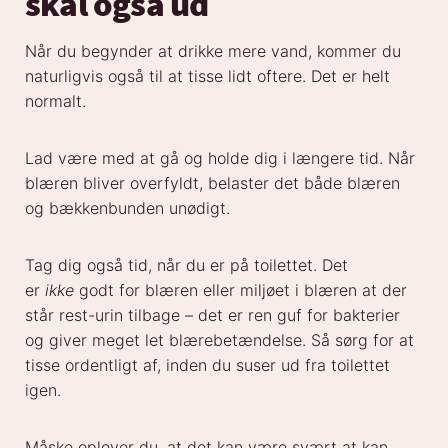
skal også ud
Når du begynder at drikke mere vand, kommer du
naturligvis også til at tisse lidt oftere. Det er helt
normalt.
Lad være med at gå og holde dig i længere tid. Når
blæren bliver overfyldt, belaster det både blæren
og bækkenbunden unødigt.
Tag dig også tid, når du er på toilettet. Det
er
ikke
godt for blæren eller miljøet i blæren at der
står rest-urin tilbage – det er ren guf for bakterier
og giver meget let blærebetændelse. Så sørg for at
tisse ordentligt af, inden du suser ud fra toilettet
igen.
Måske oplever du, at det kan være svært at kan