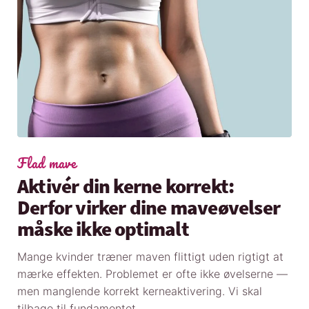
Flad mave
Aktivér din kerne korrekt:
Derfor virker dine maveøvelser
måske ikke optimalt
Mange kvinder træner maven flittigt uden rigtigt at
mærke effekten. Problemet er ofte ikke øvelserne —
men manglende korrekt kerneaktivering. Vi skal
tilbage til fundamentet.