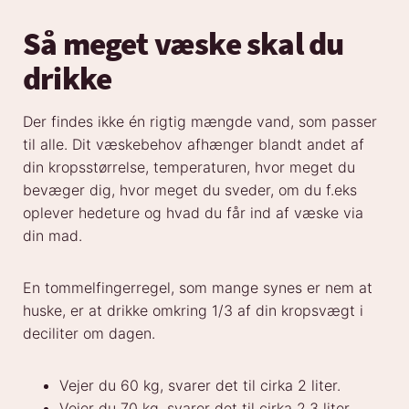
Så meget væske skal du
drikke
Der findes ikke én rigtig mængde vand, som passer
til alle. Dit væskebehov afhænger blandt andet af
din kropsstørrelse, temperaturen, hvor meget du
bevæger dig, hvor meget du sveder, om du f.eks
oplever hedeture og hvad du får ind af væske via
din mad.
En tommelfingerregel, som mange synes er nem at
huske, er at drikke omkring 1/3 af din kropsvægt i
deciliter om dagen.
Vejer du 60 kg, svarer det til cirka 2 liter.
Vejer du 70 kg, svarer det til cirka 2,3 liter.