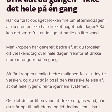
det hele på én gang
Har du først opdaget klokken fire om eftermiddagen,
at du næsten ikke har drukket noget hele dagen? Så
kan det være fristende lige at bælle en liter vand.
Men kroppen har generelt bedre af, at du fordeler
dit væskeindtag over hele dagen fremfor at drikke
store mængder på én gang.
Så får kroppen nemlig bedre mulighed for at udnytte
væsken, og du undgår også den klassiske følelse af,
at det hele ryger direkte igennem systemet.
Gør det derfor til en vane at drikke et glas vand, når
du står op, til måltiderne og lidt indimellem – især