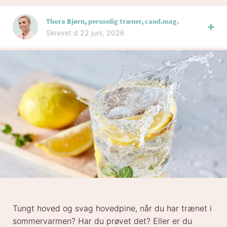
Thora Bjørn, personlig træner, cand.mag.
Skrevet d 22 juni, 2026
Tungt hoved og svag hovedpine, når du har trænet i
sommervarmen? Har du prøvet det? Eller er du