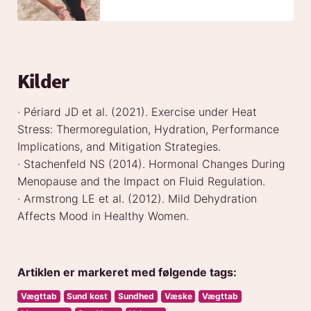
Kilder
· Périard JD et al. (2021). Exercise under Heat
Stress: Thermoregulation, Hydration, Performance
Implications, and Mitigation Strategies.
· Stachenfeld NS (2014). Hormonal Changes During
Menopause and the Impact on Fluid Regulation.
· Armstrong LE et al. (2012). Mild Dehydration
Affects Mood in Healthy Women.
Artiklen er markeret med følgende tags:
Vægttab
Sund kost
Sundhed
Væske
Vægttab