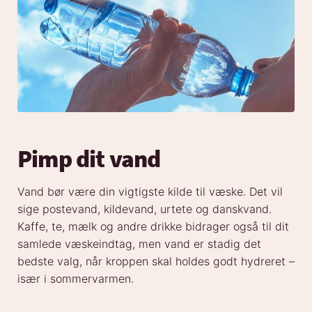
Pimp dit vand
Vand bør være din vigtigste kilde til væske. Det vil
sige postevand, kildevand, urtete og danskvand.
Kaffe, te, mælk og andre drikke bidrager også til dit
samlede væskeindtag, men vand er stadig det
bedste valg, når kroppen skal holdes godt hydreret –
især i sommervarmen.