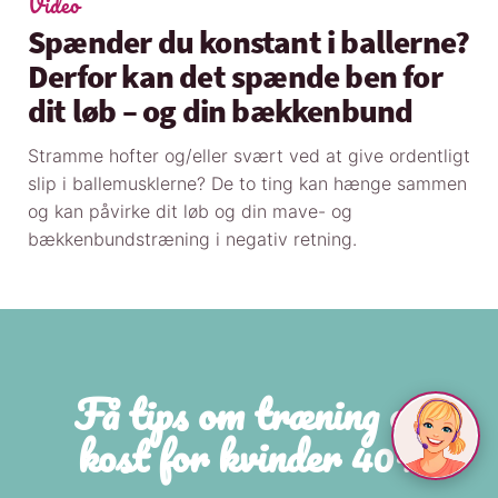
Video
Spænder du konstant i ballerne?
Derfor kan det spænde ben for
dit løb – og din bækkenbund
Stramme hofter og/eller svært ved at give ordentligt
slip i ballemusklerne? De to ting kan hænge sammen
og kan påvirke dit løb og din mave- og
bækkenbundstræning i negativ retning.
Få tips om træning og
kost for kvinder 40+