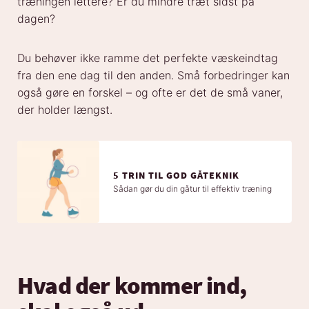
træningen lettere? Er du mindre træt sidst på
dagen?
Du behøver ikke ramme det perfekte væskeindtag
fra den ene dag til den anden. Små forbedringer kan
også gøre en forskel – og ofte er det de små vaner,
der holder længst.
5 TRIN TIL GOD GÅTEKNIK
Sådan gør du din gåtur til effektiv træning
Hvad der kommer ind,