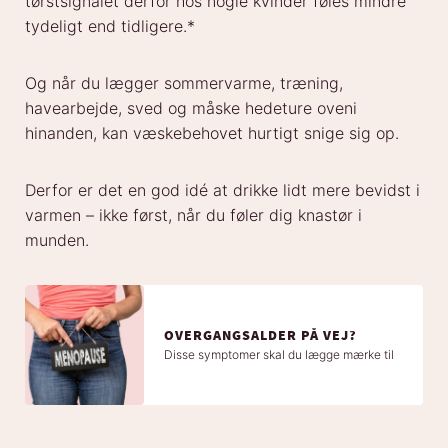
tørstsignalet derfor hos nogle kvinder føles mindre
tydeligt end tidligere.*
Og når du lægger sommervarme, træning,
havearbejde, sved og måske hedeture oveni
hinanden, kan væskebehovet hurtigt snige sig op.
Derfor er det en god idé at drikke lidt mere bevidst i
varmen – ikke først, når du føler dig knastør i
munden.
OVERGANGSALDER PÅ VEJ?
Disse symptomer skal du lægge mærke til