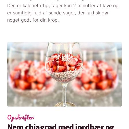
Den er kaloriefattig, tager kun 2 minutter at lave og
er samtidig fuld af sunde sager, der faktisk gør
noget godt for din krop.
Opskrifter
Nem chiagrød med jordbær og