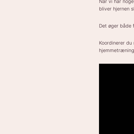
Når vi har noge
bliver hjernen
Det øger både f
Koordinerer du
hjemmetræningsp