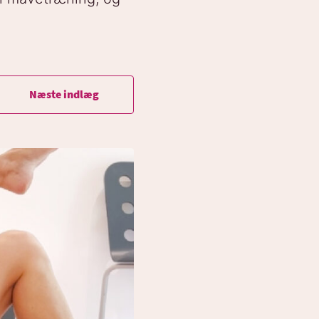
Næste indlæg