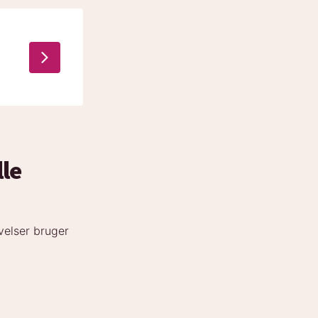
lle
velser bruger