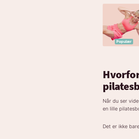
Populær
Hvorfor
pilates
Når du ser vide
en lille pilate
Det er ikke bare