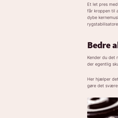
Et let pres me
får kroppen til
dybe kernemus
rygstabilisatore
Bedre a
Kender du det 
der egentlig sk
Her hjælper det
gøre det svære