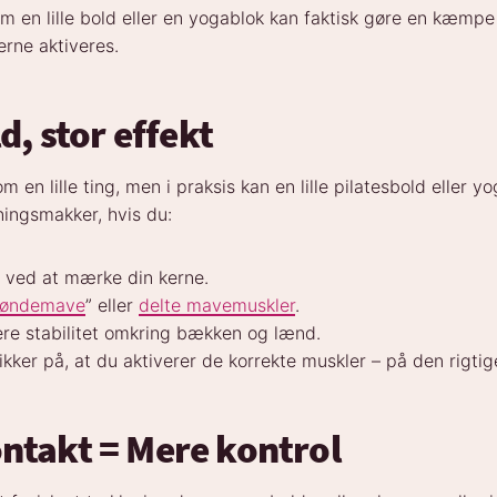
m en lille bold eller en yogablok kan faktisk gøre en kæmpe 
erne aktiveres.
ld, stor effekt
m en lille ting, men i praksis kan en lille pilatesbold eller 
ningsmakker, hvis du:
 ved at mærke din kerne.
tøndemave
” eller
delte mavemuskler
.
re stabilitet omkring bækken og lænd.
ikker på, at du aktiverer de korrekte muskler – på den rigti
ntakt = Mere kontrol