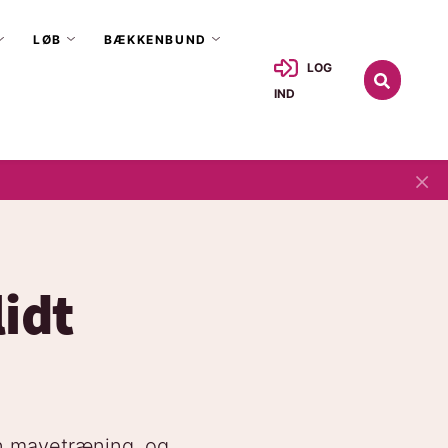
LØB
BÆKKENBUND
LOG
IND
×
idt
din mavetræning, og