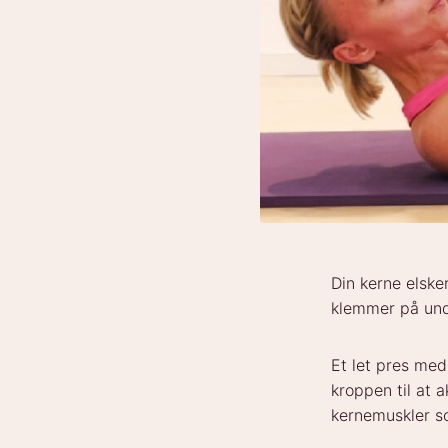
Din kerne elsker
klemmer på und
Et let pres me
kroppen til at 
kernemuskler s