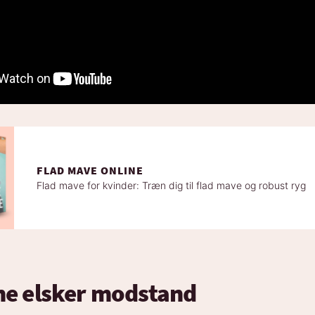
FLAD MAVE ONLINE
Flad mave for kvinder: Træn dig til flad mave og robust ryg
ne elsker modstand