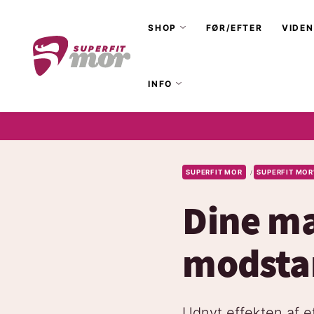
SHOP
FØR/EFTER
VIDEN
INFO
SUPERFIT MOR
SUPERFIT MOR
/
Dine ma
modsta
Udnyt effekten af et