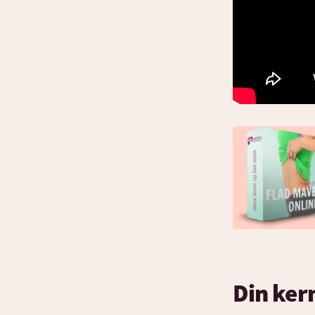
Din ker