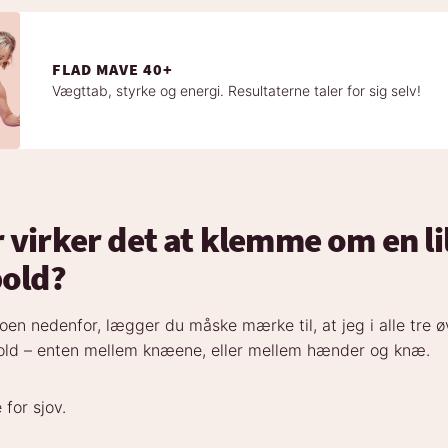
FLAD MAVE 40+
Vægttab, styrke og energi. Resultaterne taler for sig selv!
 virker det at klemme om en li
bold?
oen nedenfor, lægger du måske mærke til, at jeg i alle tre ø
sbold – enten mellem knæene, eller mellem hænder og knæ.
 for sjov.