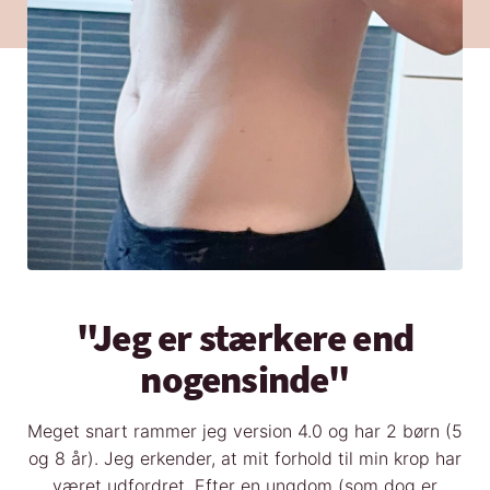
"Jeg er stærkere end
nogensinde"
Meget snart rammer jeg version 4.0 og har 2 børn (5
og 8 år). Jeg erkender, at mit forhold til min krop har
været udfordret. Efter en ungdom (som dog er