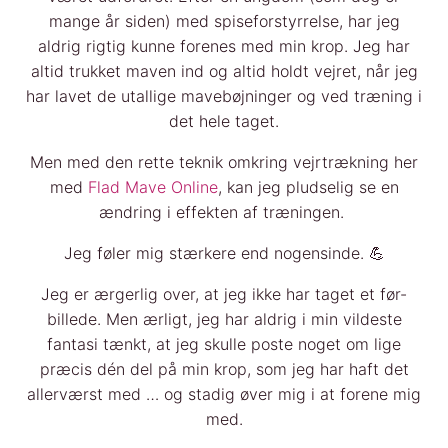
mange år siden) med spiseforstyrrelse, har jeg
aldrig rigtig kunne forenes med min krop. Jeg har
altid trukket maven ind og altid holdt vejret, når jeg
har lavet de utallige mavebøjninger og ved træning i
det hele taget.
Men med den rette teknik omkring vejrtrækning her
med
Flad Mave Online
, kan jeg pludselig se en
ændring i effekten af træningen.
Jeg føler mig stærkere end nogensinde. 💪
Jeg er ærgerlig over, at jeg ikke har taget et før-
billede. Men ærligt, jeg har aldrig i min vildeste
fantasi tænkt, at jeg skulle poste noget om lige
præcis dén del på min krop, som jeg har haft det
allerværst med … og stadig øver mig i at forene mig
med.