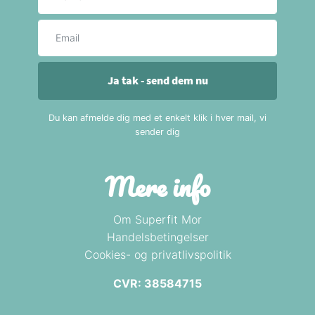
E-mail
Ja tak - send dem nu
Du kan afmelde dig med et enkelt klik i hver mail, vi
sender dig
Mere info
Om Superfit Mor
Handelsbetingelser
Cookies- og privatlivspolitik
CVR: 38584715