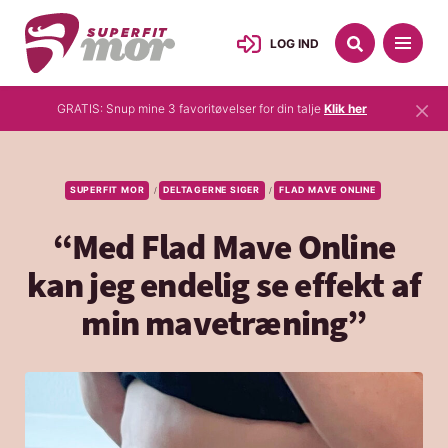
LOG IND
×
GRATIS: Snup mine 3 favoritøvelser for din talje
Klik her
SUPERFIT MOR
DELTAGERNE SIGER
FLAD MAVE ONLINE
/
/
“Med Flad Mave Online
kan jeg endelig se effekt af
min mavetræning”