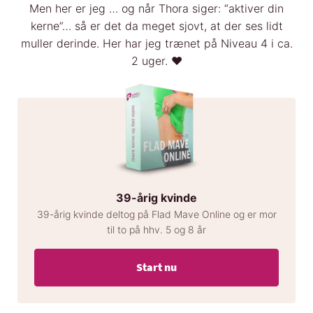
Men her er jeg … og når Thora siger: “aktiver din
kerne”… så er det da meget sjovt, at der ses lidt
muller derinde. Her har jeg trænet på Niveau 4 i ca.
2 uger. ❤️
39-årig kvinde
39-årig kvinde deltog på Flad Mave Online og er mor
til to på hhv. 5 og 8 år
Start nu