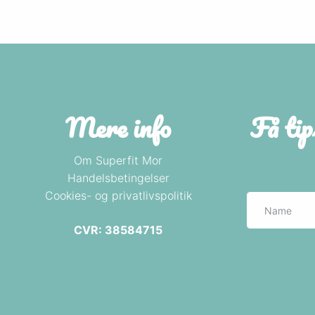
Mere info
Få tip
Om Superfit Mor
Handelsbetingelser
Cookies- og privatlivspolitik
CVR: 38584715