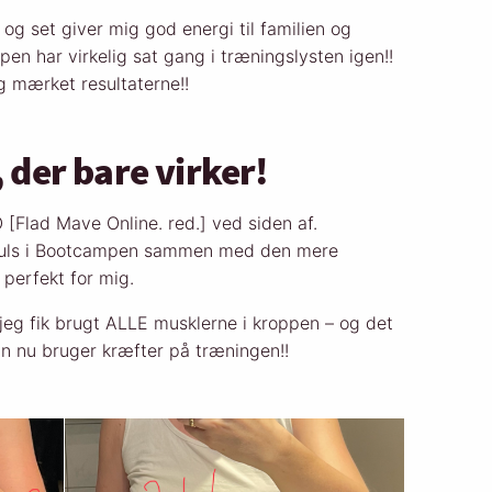
og set giver mig god energi til familien og
n har virkelig sat gang i træningslysten igen!!
g mærket resultaterne!!
der bare virker!
Flad Mave Online. red.] ved siden af.
puls i Bootcampen sammen med den mere
 perfekt for mig.
jeg fik brugt ALLE musklerne i kroppen – og det
man nu bruger kræfter på træningen!!