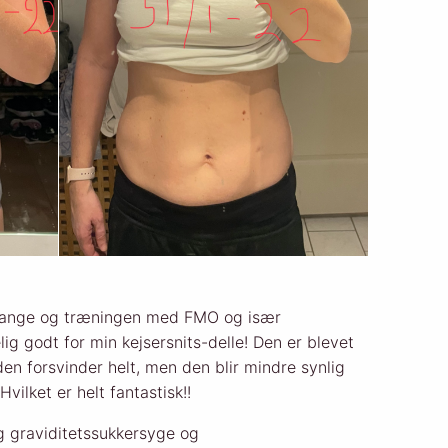
 gange og træningen med FMO og især
ig godt for min kejsersnits-delle! Den er blevet
den forsvinder helt, men den blir mindre synlig
ilket er helt fantastisk!!
eg graviditetssukkersyge og