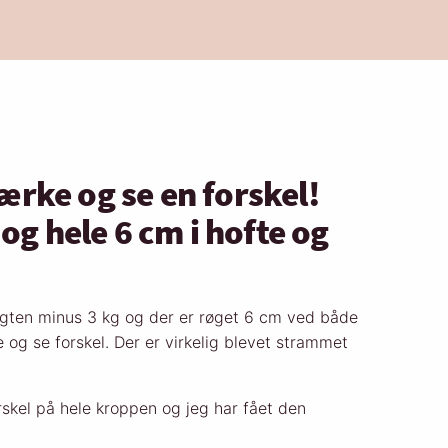
rke og se en forskel!
 og hele 6 cm i hofte og
gten minus 3 kg og der er røget 6 cm ved både
e og se forskel. Der er virkelig blevet strammet
rskel på hele kroppen og jeg har fået den