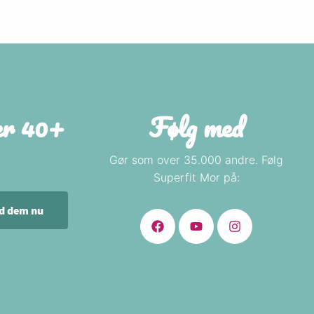
der 40+
Følg med
Gør som over 35.000 andre. Følg
Superfit Mor på:
nd dem nu