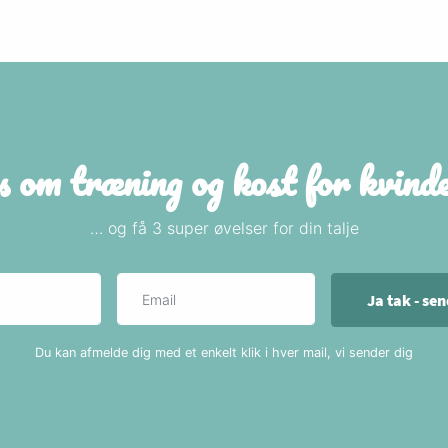
s om træning og kost for kvin
… og få 3 super øvelser for din talje
Navn
E-mail
Ja tak - se
Du kan afmelde dig med et enkelt klik i hver mail, vi sender dig