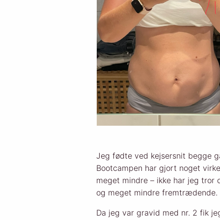
Jeg fødte ved kejsersnit begge
Bootcampen har gjort noget virkel
meget mindre – ikke har jeg tror 
og meget mindre fremtrædende. Hv
Da jeg var gravid med nr. 2 fik j