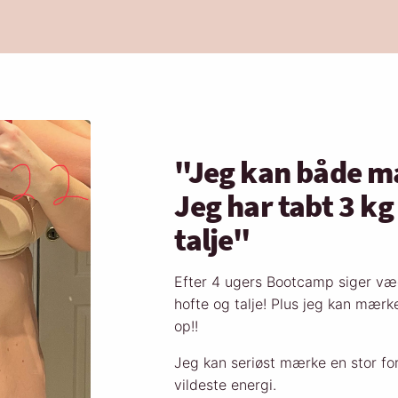
"Jeg kan både mæ
Jeg har tabt 3 kg
talje"
Efter 4 ugers Bootcamp siger væ
hofte og talje! Plus jeg kan mærk
op!!
Jeg kan seriøst mærke en stor fo
vildeste energi.