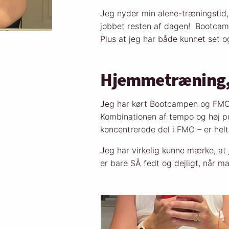
Jeg nyder min alene-træningstid, 
jobbet resten af dagen! Bootcampe
Plus at jeg har både kunnet set o
Hjemmetræning, 
Jeg har kørt Bootcampen og FMO [
Kombinationen af tempo og høj 
koncentrerede del i FMO – er helt
Jeg har virkelig kunne mærke, at 
er bare SÅ fedt og dejligt, når 