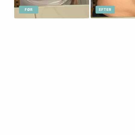
FØR
EFTER