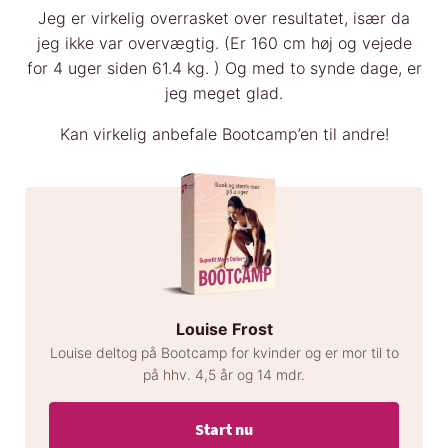
Jeg er virkelig overrasket over resultatet, især da
jeg ikke var overvægtig. (Er 160 cm høj og vejede
for 4 uger siden 61.4 kg. ) Og med to synde dage, er
jeg meget glad.
Kan virkelig anbefale Bootcamp’en til andre!
Louise Frost
Louise deltog på Bootcamp for kvinder og er mor til to
på hhv. 4,5 år og 14 mdr.
Start nu