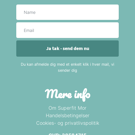
Navn
E-mail
Ja tak - send dem nu
Du kan afmelde dig med et enkelt klik i hver mail, vi
sender dig
Mere info
Om Superfit Mor
Handelsbetingelser
Cookies- og privatlivspolitik