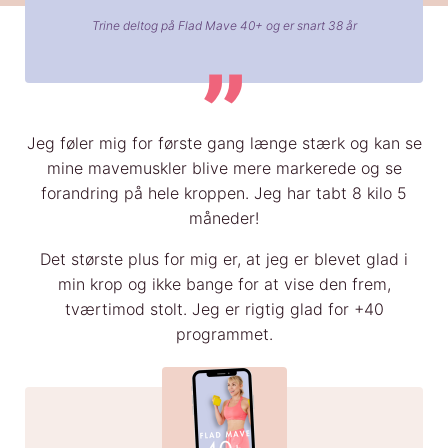
Trine deltog på Flad Mave 40+ og er snart 38 år
Jeg føler mig for første gang længe stærk og kan se
mine mavemuskler blive mere markerede og se
forandring på hele kroppen. Jeg har tabt 8 kilo 5
måneder!
Det største plus for mig er, at jeg er blevet glad i
min krop og ikke bange for at vise den frem,
tværtimod stolt. Jeg er rigtig glad for +40
programmet.