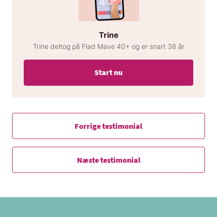
Trine
Trine deltog på Flad Mave 40+ og er snart 38 år
Start nu
Forrige testimonial
Næste testimonial