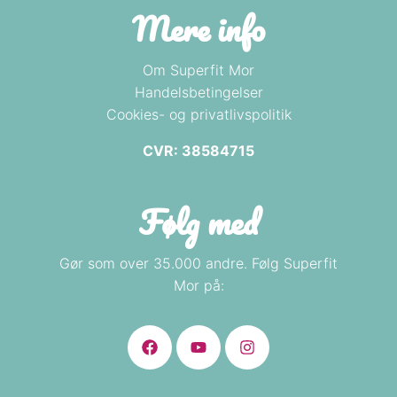
Mere info
Om Superfit Mor
Handelsbetingelser
Cookies- og privatlivspolitik
CVR: 38584715
Følg med
Gør som over 35.000 andre. Følg Superfit
Mor på: