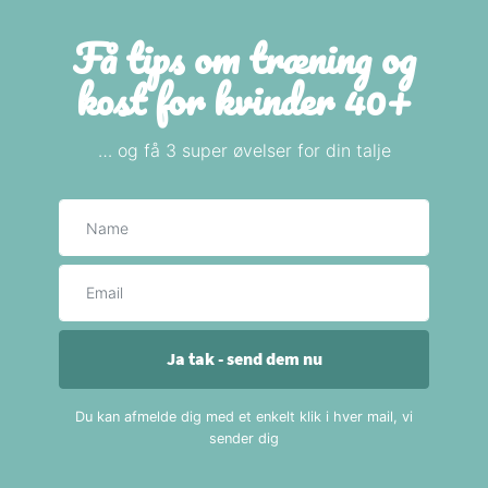
Få tips om træning og
kost for kvinder 40+
… og få 3 super øvelser for din talje
Navn
E-mail
Ja tak - send dem nu
Du kan afmelde dig med et enkelt klik i hver mail, vi
sender dig