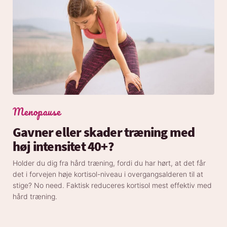
Menopause
Gavner eller skader træning med
høj intensitet 40+?
Holder du dig fra hård træning, fordi du har hørt, at det får
det i forvejen høje kortisol-niveau i overgangsalderen til at
stige? No need. Faktisk reduceres kortisol mest effektiv med
hård træning.