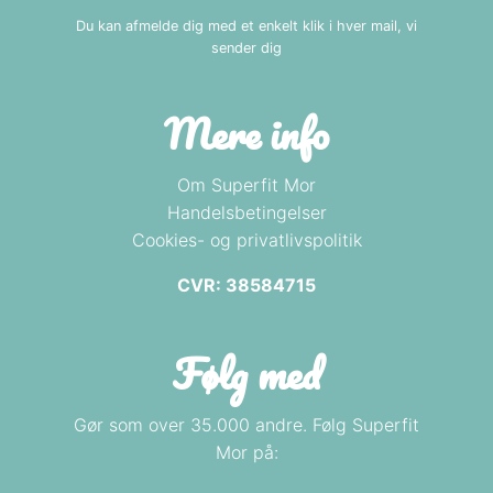
Du kan afmelde dig med et enkelt klik i hver mail, vi
sender dig
Mere info
Om Superfit Mor
Handelsbetingelser
Cookies- og privatlivspolitik
CVR: 38584715
Følg med
Gør som over 35.000 andre. Følg Superfit
Mor på: