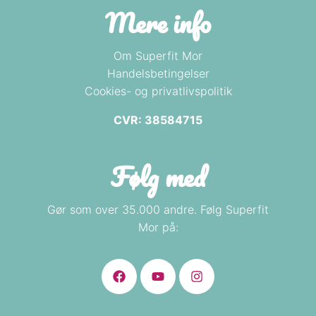
Mere info
Om Superfit Mor
Handelsbetingelser
Cookies- og privatlivspolitik
CVR: 38584715
Følg med
Gør som over 35.000 andre. Følg Superfit
Mor på: