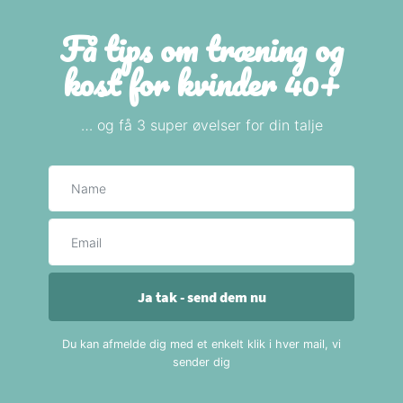
Få tips om træning og
kost for kvinder 40+
… og få 3 super øvelser for din talje
Navn
E-mail
Ja tak - send dem nu
Du kan afmelde dig med et enkelt klik i hver mail, vi
sender dig