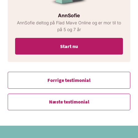
AnnSofie
AnnSofie deltog på Flad Mave Online og er mor til to
på 5 og 7 år
Start nu
Forrige testimonial
Næste testimonial