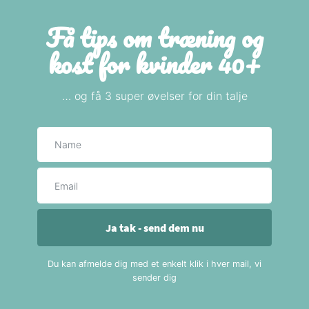
Få tips om træning og
kost for kvinder 40+
… og få 3 super øvelser for din talje
Navn
E-mail
Ja tak - send dem nu
Du kan afmelde dig med et enkelt klik i hver mail, vi
sender dig