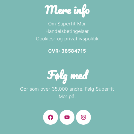
Mere info
Om Superfit Mor
Handelsbetingelser
Cookies- og privatlivspolitik
CVR: 38584715
Følg med
Gør som over 35.000 andre. Følg Superfit
Mor på: