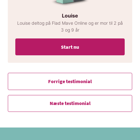
Louise
Louise deltog på Flad Mave Online og er mor til 2 på
3 og 9 år
Start nu
Forrige testimonial
Næste testimonial