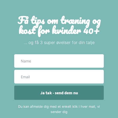
Få tips om træning og
kost for kvinder 40+
… og få 3 super øvelser for din talje
Navn
E-mail
Ja tak - send dem nu
Du kan afmelde dig med et enkelt klik i hver mail, vi
sender dig