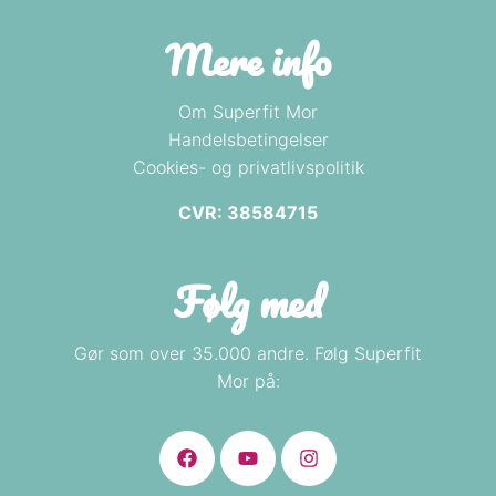
Mere info
Om Superfit Mor
Handelsbetingelser
Cookies- og privatlivspolitik
CVR: 38584715
Følg med
Gør som over 35.000 andre. Følg Superfit
Mor på: