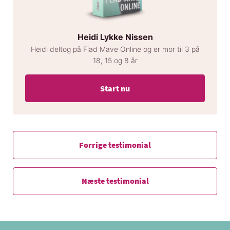
Heidi Lykke Nissen
Heidi deltog på Flad Mave Online og er mor til 3 på
18, 15 og 8 år
Start nu
Forrige testimonial
Næste testimonial