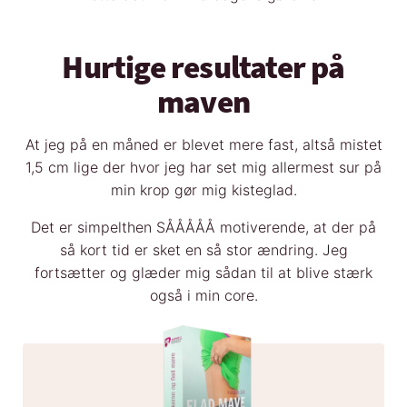
Hurtige resultater på
maven
At jeg på en måned er blevet mere fast, altså mistet
1,5 cm lige der hvor jeg har set mig allermest sur på
min krop gør mig kisteglad.
Det er simpelthen SÅÅÅÅÅ motiverende, at der på
så kort tid er sket en så stor ændring. Jeg
fortsætter og glæder mig sådan til at blive stærk
også i min core.