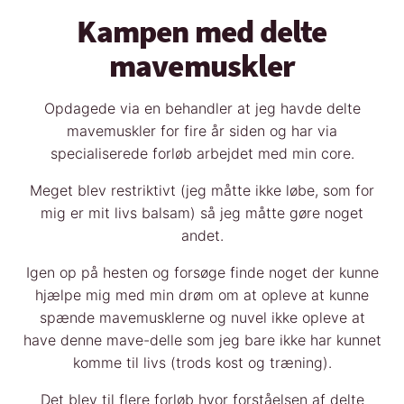
Kampen med delte
mavemuskler
Opdagede via en behandler at jeg havde delte
mavemuskler for fire år siden og har via
specialiserede forløb arbejdet med min core.
Meget blev restriktivt (jeg måtte ikke løbe, som for
mig er mit livs balsam) så jeg måtte gøre noget
andet.
Igen op på hesten og forsøge finde noget der kunne
hjælpe mig med min drøm om at opleve at kunne
spænde mavemusklerne og nuvel ikke opleve at
have denne mave-delle som jeg bare ikke har kunnet
komme til livs (trods kost og træning).
Det blev til flere forløb hvor forståelsen af delte