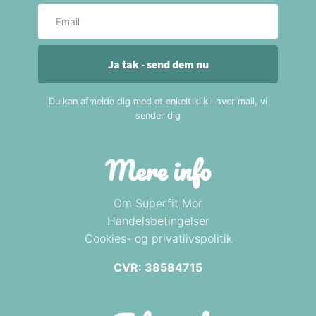
E-mail
Ja tak - send dem nu
Du kan afmelde dig med et enkelt klik i hver mail, vi
sender dig
Mere info
Om Superfit Mor
Handelsbetingelser
Cookies- og privatlivspolitik
CVR: 38584715