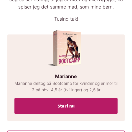
spiser jeg det samme mad, som mine børn.
Tusind tak!
Marianne
Marianne deltog på Bootcamp for kvinder og er mor til
3 på hhv. 4,5 år (tvillinger) og 2,5 år
Start nu