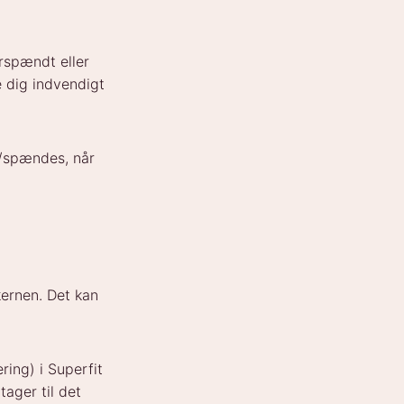
rspændt eller
 dig indvendigt
s/spændes, når
ernen. Det kan
ring) i Superfit
ager til det