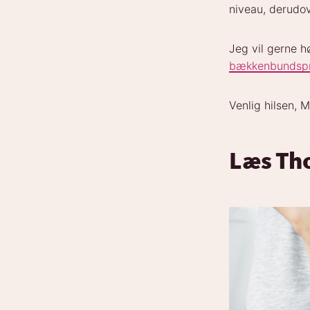
niveau, derudov
Jeg vil gerne 
bækkenbundsp
Venlig hilsen, M
Læs Tho