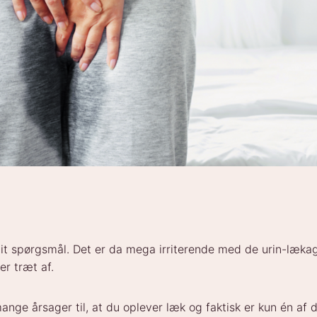
dit spørgsmål. Det er da mega irriterende med de urin-lækag
er træt af.
nge årsager til, at du oplever læk og faktisk er kun én af 