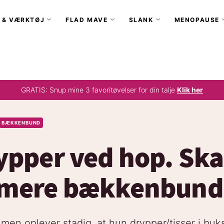
 & VÆRKTØJ
FLAD MAVE
SLANK
MENOPAUSE
GRATIS: Snup mine 3 favoritøvelser for din talje
Klik her
BÆKKENBUND
ypper ved hop. Ska
 mere bækkenbund
, men oplever stadig, at hun drypper/tisser i bu