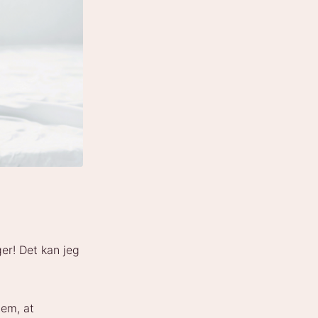
er! Det kan jeg
dem, at