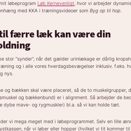
 mit løbeprogram
Løb Kernevenligt
, hvor vi arbejder dynam
enhæng med KKA i træningsvideoer som
Byg op til hop
.
til færre læk kan være din
oldning
 stor “synder”, når det gælder urinlækage er dårlig kropsh
æning og i alle vores hverdagsbevægelser inklusiv. f.eks. hv
og nys.
e og bækken skal være placeret, så de to muskelgrupper, de
smuskel og bækkenbund) er i alignment. Så arbejder de b
dybe mave- og rygmuskler) bl.a. så vi kan holde tæt.
jder vi mega meget med i løbeprogrammet. Selv en lille ænd
ystkassen, når vi løber eller hopper (hvilket vi tit kommer til