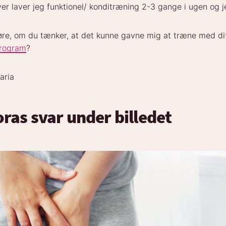
er laver jeg funktionel/ konditræning 2-3 gange i ugen og j
høre, om du tænker, at det kunne gavne mig at træne med di
rogram
?
aria
ras svar under billedet