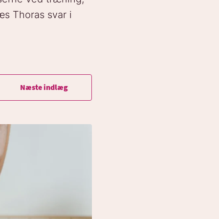
s Thoras svar i
Næste indlæg