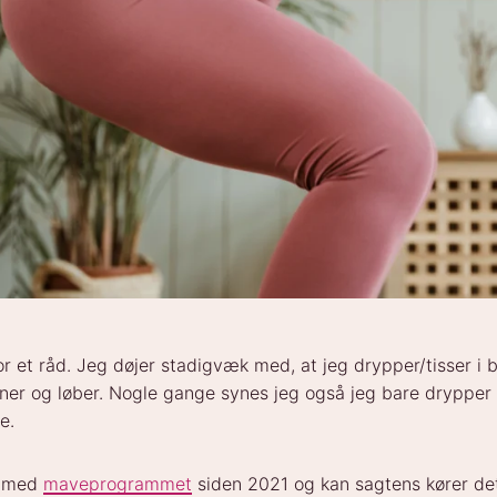
or et råd. Jeg døjer stadigvæk med, at jeg drypper/tisser i 
ner og løber. Nogle gange synes jeg også jeg bare drypper l
e.
t med
maveprogrammet
siden 2021 og kan sagtens kører de