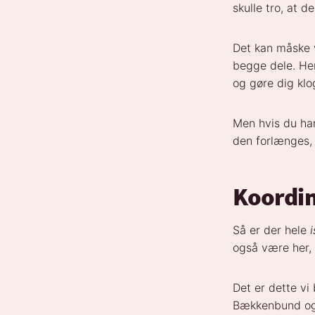
skulle tro, at d
Det kan måske 
begge dele. He
og gøre dig klo
Men hvis du ha
den forlænges, 
Koordin
Så er der hele
også være her, 
Det er dette vi
Bækkenbund og F