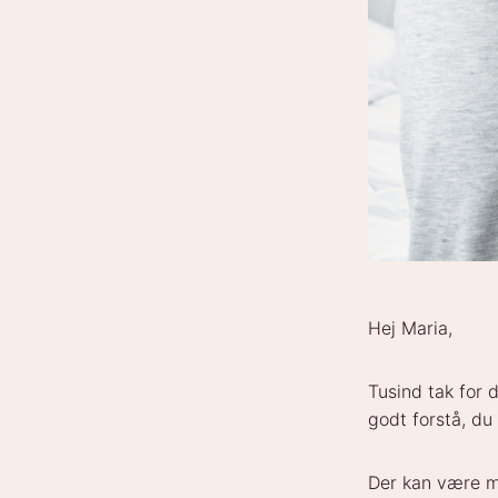
Hej Maria,
Tusind tak for 
godt forstå, du 
Der kan være ma