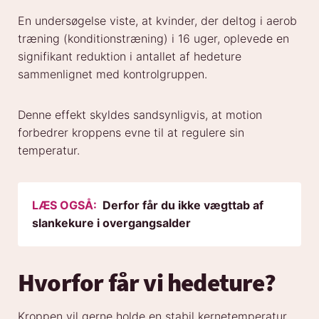
En undersøgelse viste, at kvinder, der deltog i aerob
træning (konditionstræning) i 16 uger, oplevede en
signifikant reduktion i antallet af hedeture
sammenlignet med kontrolgruppen.
Denne effekt skyldes sandsynligvis, at motion
forbedrer kroppens evne til at regulere sin
temperatur.
LÆS OGSÅ:
Derfor får du ikke vægttab af
slankekure i overgangsalder
Hvorfor får vi hedeture?
Kroppen vil gerne holde en stabil kernetemperatur