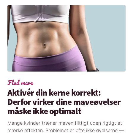
Flad mave
Aktivér din kerne korrekt:
Derfor virker dine maveøvelser
måske ikke optimalt
Mange kvinder træner maven flittigt uden rigtigt at
mærke effekten. Problemet er ofte ikke øvelserne —