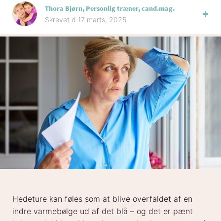
Thora Bjørn, Personlig træner, cand.mag.
Skrevet d 17 marts, 2025
Hedeture kan føles som at blive overfaldet af en
indre varmebølge ud af det blå – og det er pænt