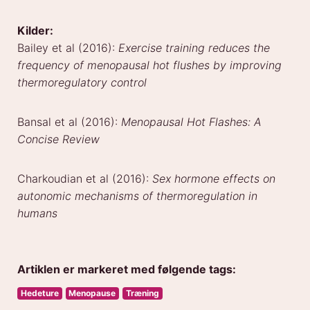
Kilder:
Bailey et al (2016):
Exercise training reduces the
frequency of menopausal hot flushes by improving
thermoregulatory control
Bansal et al (2016):
Menopausal Hot Flashes: A
Concise Review
Charkoudian et al (2016):
Sex hormone effects on
autonomic mechanisms of thermoregulation in
humans
Artiklen er markeret med følgende tags:
Hedeture
Menopause
Træning