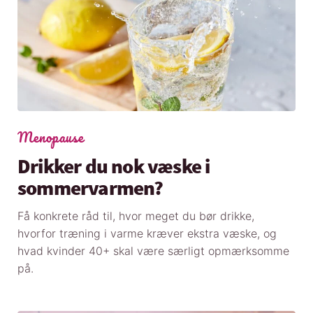
Menopause
Drikker du nok væske i
sommervarmen?
Få konkrete råd til, hvor meget du bør drikke,
hvorfor træning i varme kræver ekstra væske, og
hvad kvinder 40+ skal være særligt opmærksomme
på.