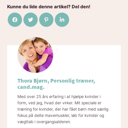
Kunne du lide denne artikel? Del den!
Del på Facebook
Del på Twitter
Del på Pinterest
Del på LinkedIn
Thora Bjørn, Personlig træner,
cand.mag.
Med over 25 års erfaring i at hjælpe kvinder i
form, ved jeg, hvad der virker. Mit speciale er
træning for kvinder, der har fået børn med særlig
fokus på delte mavemuskler, løb for kvinder og
vægttab i overgangsalderen.