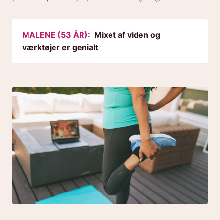
MALENE (53 ÅR):
Mixet af viden og
værktøjer er genialt