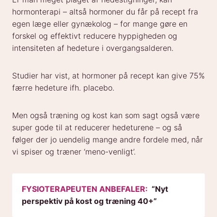
hormonterapi – altså hormoner du får på recept fra
egen læge eller gynækolog – for mange gøre en
forskel og effektivt reducere hyppigheden og
intensiteten af hedeture i overgangsalderen.
Studier har vist, at hormoner på recept kan give 75%
færre hedeture ifh. placebo.
Men også træning og kost kan som sagt også være
super gode til at reducerer hedeturene – og så
følger der jo uendelig mange andre fordele med, når
vi spiser og træner ‘meno-venligt’.
FYSIOTERAPEUTEN ANBEFALER:
“Nyt
perspektiv på kost og træning 40+”