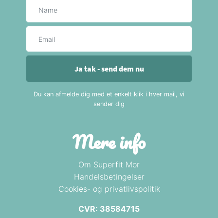
Navn
E-mail
Ja tak - send dem nu
Du kan afmelde dig med et enkelt klik i hver mail, vi
sender dig
Mere info
Om Superfit Mor
Handelsbetingelser
Cookies- og privatlivspolitik
CVR: 38584715