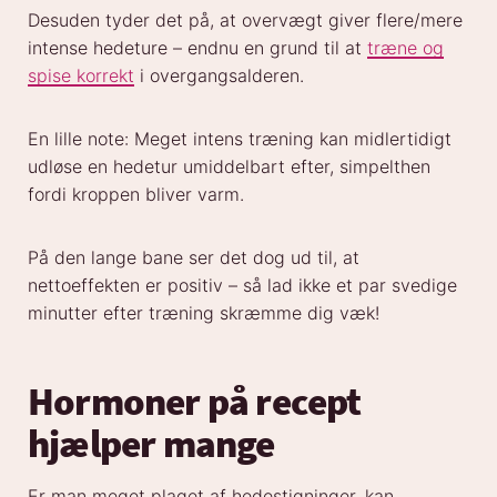
Desuden tyder det på, at overvægt giver flere/mere
intense hedeture – endnu en grund til at
træne og
spise korrekt
i overgangsalderen.
En lille note: Meget intens træning kan midlertidigt
udløse en hedetur umiddelbart efter, simpelthen
fordi kroppen bliver varm.
På den lange bane ser det dog ud til, at
nettoeffekten er positiv – så lad ikke et par svedige
minutter efter træning skræmme dig væk!
Hormoner på recept
hjælper mange
Er man meget plaget af hedestigninger, kan