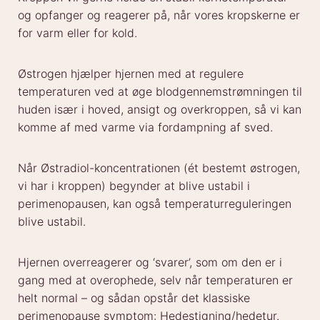
og opfanger og reagerer på, når vores kropskerne er
for varm eller for kold.
Østrogen hjælper hjernen med at regulere
temperaturen ved at øge blodgennemstrømningen til
huden især i hoved, ansigt og overkroppen, så vi kan
komme af med varme via fordampning af sved.
Når Østradiol-koncentrationen (ét bestemt østrogen,
vi har i kroppen) begynder at blive ustabil i
perimenopausen, kan også temperaturreguleringen
blive ustabil.
Hjernen overreagerer og ‘svarer’, som om den er i
gang med at overophede, selv når temperaturen er
helt normal – og sådan opstår det klassiske
perimenopause symptom: Hedestigning/hedetur.