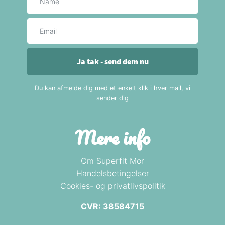
E-mail
Ja tak - send dem nu
Du kan afmelde dig med et enkelt klik i hver mail, vi
sender dig
Mere info
Om Superfit Mor
Handelsbetingelser
Cookies- og privatlivspolitik
CVR: 38584715