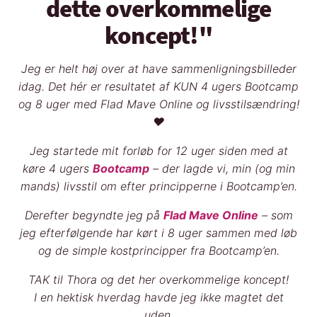
dette overkommelige
koncept!"
Jeg er helt høj over at have sammenligningsbilleder
idag. Det hér er resultatet af KUN 4 ugers Bootcamp
og 8 uger med Flad Mave Online og livsstilsændring!
♥️
Jeg startede mit forløb for 12 uger siden med at
køre 4 ugers
Bootcamp
– der lagde vi, min (og min
mands) livsstil om efter principperne i Bootcamp’en.
Derefter begyndte jeg på
Flad Mave Online
– som
jeg efterfølgende har kørt i 8 uger sammen med løb
og de simple kostprincipper fra Bootcamp’en.
TAK til Thora og det her overkommelige koncept!
I en hektisk hverdag havde jeg ikke magtet det
uden.