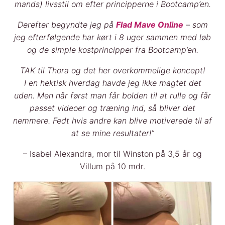
mands) livsstil om efter principperne i Bootcamp’en.
Derefter begyndte jeg på
Flad Mave Online
– som
jeg efterfølgende har kørt i 8 uger sammen med løb
og de simple kostprincipper fra Bootcamp’en.
TAK til Thora og det her overkommelige koncept!
I en hektisk hverdag havde jeg ikke magtet det
uden. Men når først man får bolden til at rulle og får
passet videoer og træning ind, så bliver det
nemmere. Fedt hvis andre kan blive motiverede til af
at se mine resultater!”
– Isabel Alexandra, mor til Winston på 3,5 år og
Villum på 10 mdr.