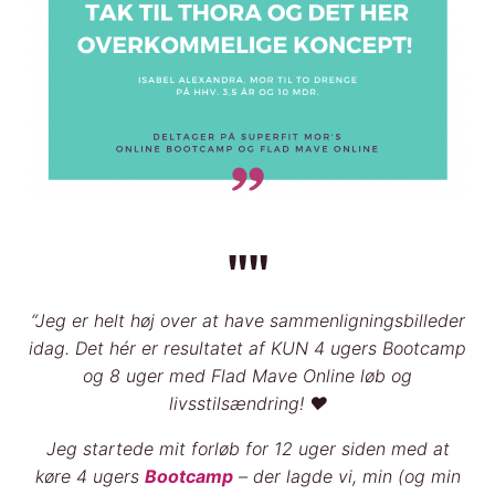
""
“Jeg er helt høj over at have sammenligningsb
illeder
idag. Det hér er resultatet af KUN 4 ugers Bootcamp
og 8 uger med Flad Mave Online løb og
livsstilsændring! ♥️
Jeg startede mit forløb for 12 uger siden med at
køre 4 ugers
Bootcamp
– der lagde vi, min (og min