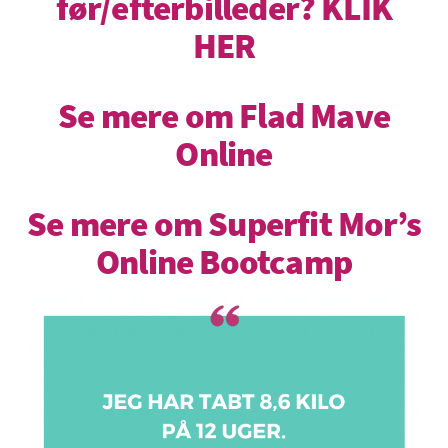
før/efterbilleder? KLIK
HER
Se mere om Flad Mave
Online
Se mere om Superfit Mor’s
Online Bootcamp