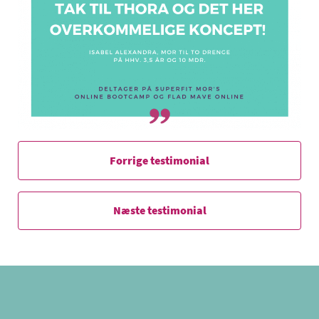
Forrige testimonial
Næste testimonial