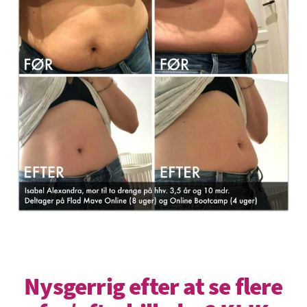
Nysgerrig efter at se flere