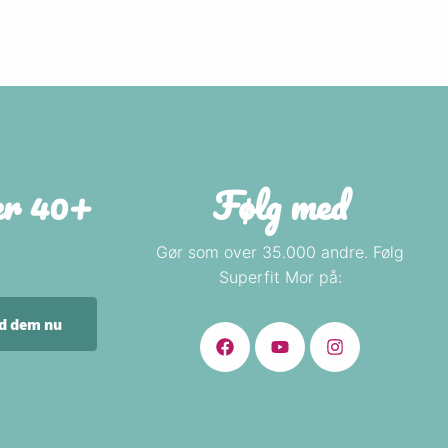
der 40+
Følg med
Gør som over 35.000 andre. Følg
Superfit Mor på:
nd dem nu