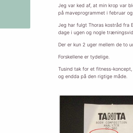
Jeg var ked af, at min krop var b
på maveprogrammet i februar og 
Jeg har fulgt Thoras kostråd fra
dage i ugen og nogle træningsvi
Der er kun 2 uger mellem de to ud
Forskellene er tydelige.
Tusind tak for et fitness-koncept,
og endda på den rigtige måde.