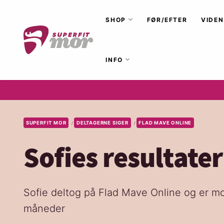
SHOP
FØR/EFTER
VIDEN
INFO
SUPERFIT MOR
DELTAGERNE SIGER
FLAD MAVE ONLINE
/
/
Sofies resultate
Sofie deltog på Flad Mave Online og er mo
måneder