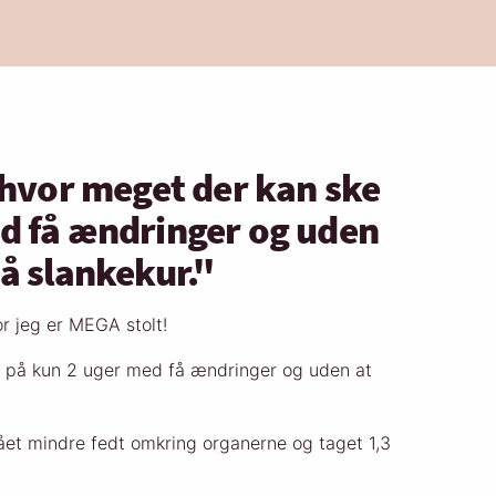
, hvor meget der kan ske
d få ændringer og uden
på slankekur."
for jeg er MEGA stolt!
e på kun 2 uger med få ændringer og uden at
 fået mindre fedt omkring organerne og taget 1,3