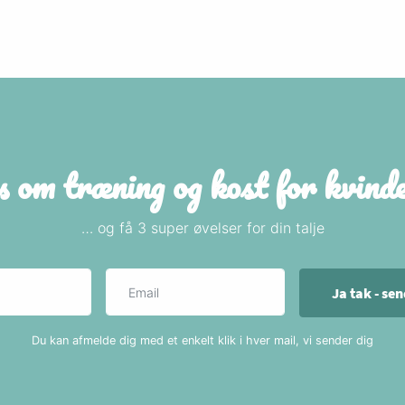
s om træning og kost for kvin
… og få 3 super øvelser for din talje
Navn
E-mail
Ja tak - se
Du kan afmelde dig med et enkelt klik i hver mail, vi sender dig