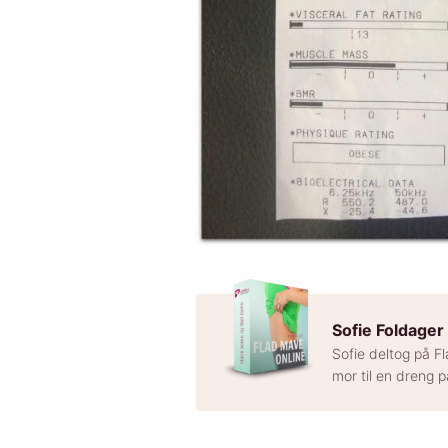
Sofie Foldager
Sofie deltog på F
mor til en dreng 