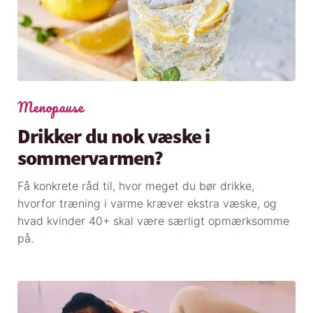
Menopause
Drikker du nok væske i
sommervarmen?
Få konkrete råd til, hvor meget du bør drikke,
hvorfor træning i varme kræver ekstra væske, og
hvad kvinder 40+ skal være særligt opmærksomme
på.