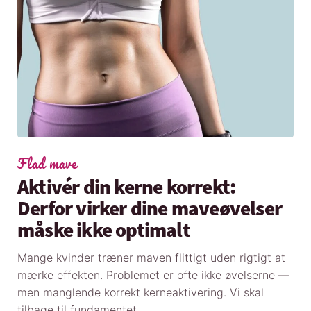
Flad mave
Aktivér din kerne korrekt:
Derfor virker dine maveøvelser
måske ikke optimalt
Mange kvinder træner maven flittigt uden rigtigt at
mærke effekten. Problemet er ofte ikke øvelserne —
men manglende korrekt kerneaktivering. Vi skal
tilbage til fundamentet.