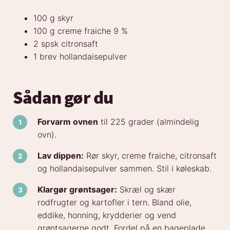
100 g skyr
100 g creme fraiche 9 %
2 spsk citronsaft
1 brev hollandaisepulver
Sådan gør du
Forvarm ovnen
til 225 grader (almindelig
ovn).
Lav dippen:
Rør skyr, creme fraiche, citronsaft
og hollandaisepulver sammen. Stil i køleskab.
Klargør grøntsager:
Skræl og skær
rodfrugter og kartofler i tern. Bland olie,
eddike, honning, krydderier og vend
grøntsagerne godt. Fordel på en bageplade