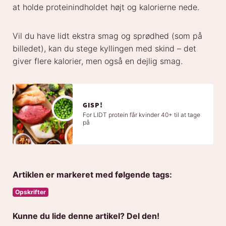
at holde proteinindholdet højt og kalorierne nede.
Vil du have lidt ekstra smag og sprødhed (som på
billedet), kan du stege kyllingen med skind – det
giver flere kalorier, men også en dejlig smag.
GISP!
For LIDT protein får kvinder 40+ til at tage
på
Artiklen er markeret med følgende tags:
Opskrifter
Kunne du lide denne artikel? Del den!