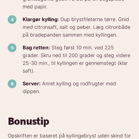
med papir.
Klargør kylling:
Dup brystfileterne tørre. Gnid
med citronsaft, salt og peber. Læg citronbåde
på bradepanden sammen med kyllingen.
Bag retten:
Steg først 10 min. ved 225
grader. Skru ned til 200 grader og steg videre
25-30 min., til kyllingen er gennemstegt (klar
saft).
Server:
Anret kylling og rodfrugter med
dippen.
Bonusti
p
Opskriften er baseret på kyllingebryst uden skind for