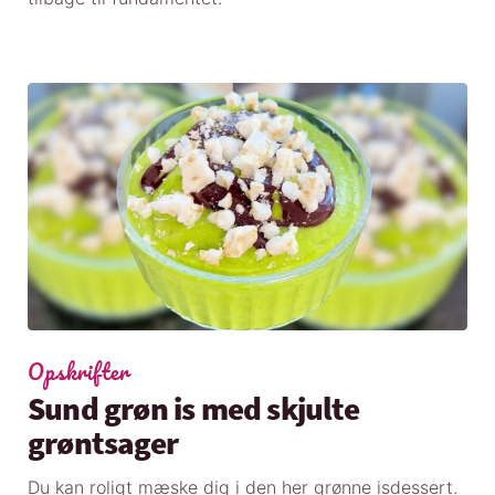
Opskrifter
Sund grøn is med skjulte
grøntsager
Du kan roligt mæske dig i den her grønne isdessert.