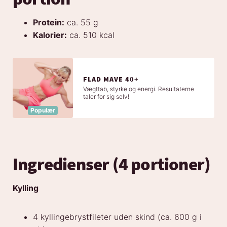
Protein:
ca. 55 g
Kalorier:
ca. 510 kcal
FLAD MAVE 40+
Vægttab, styrke og energi. Resultaterne
taler for sig selv!
Populær
Ingredienser (4 portioner)
Kylling
4 kyllingebrystfileter uden skind (ca. 600 g i