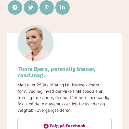
Del på Facebook
Del på Twitter
Del på Pinterest
Del på LinkedIn
Thora Bjørn, personlig træner,
cand.mag.
Med over 25 års erfaring i at hjælpe kvinder i
form, ved jeg, hvad der virker! Mit speciale er
træning for kvinder, der har fået børn med særlig
fokus på delte mavemuskler, løb for kvinder og
vægttab i overgangsalderen.
Følg på Facebook