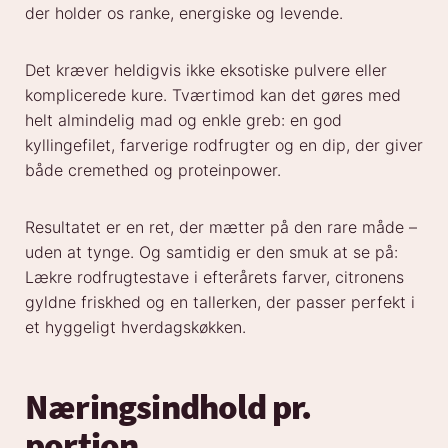
der holder os ranke, energiske og levende.
Det kræver heldigvis ikke eksotiske pulvere eller
komplicerede kure. Tværtimod kan det gøres med
helt almindelig mad og enkle greb: en god
kyllingefilet, farverige rodfrugter og en dip, der giver
både cremethed og proteinpower.
Resultatet er en ret, der mætter på den rare måde –
uden at tynge. Og samtidig er den smuk at se på:
Lækre rodfrugtestave i efterårets farver, citronens
gyldne friskhed og en tallerken, der passer perfekt i
et hyggeligt hverdagskøkken.
Næringsindhold pr.
portion