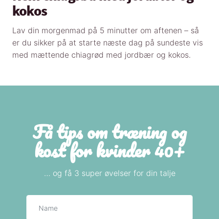
kokos
Lav din morgenmad på 5 minutter om aftenen – så
er du sikker på at starte næste dag på sundeste vis
med mættende chiagrød med jordbær og kokos.
Få tips om træning og
kost for kvinder 40+
… og få 3 super øvelser for din talje
Navn