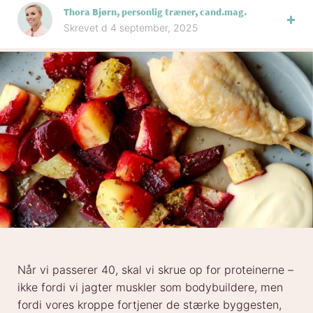
Thora Bjørn, personlig træner, cand.mag.
Skrevet d 4 september, 2025
Når vi passerer 40, skal vi skrue op for proteinerne –
ikke fordi vi jagter muskler som bodybuildere, men
fordi vores kroppe fortjener de stærke byggesten,