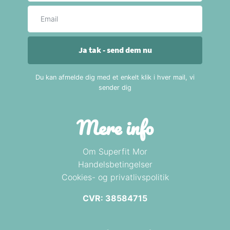
E-mail
Ja tak - send dem nu
Du kan afmelde dig med et enkelt klik i hver mail, vi
sender dig
Mere info
Om Superfit Mor
Handelsbetingelser
Cookies- og privatlivspolitik
CVR: 38584715