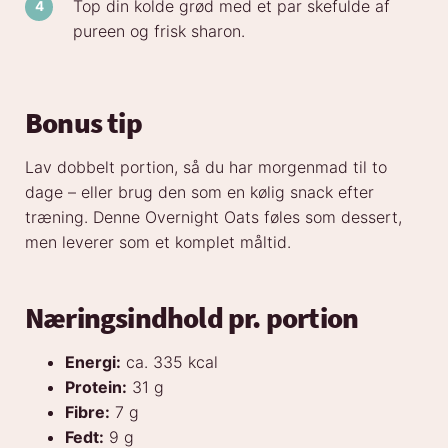
Top din kolde grød med et par skefulde af
pureen og frisk sharon.
Bonus tip
Lav dobbelt portion, så du har morgenmad til to
dage – eller brug den som en kølig snack efter
træning. Denne Overnight Oats føles som dessert,
men leverer som et komplet måltid.
Næringsindhold pr. portion
Energi:
ca. 335 kcal
Protein:
31 g
Fibre:
7 g
Fedt:
9 g