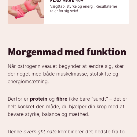
FLAD MAVE 40+
Vægttab, styrke og energi. Resultaterne
taler for sig selv!
Morgenmad med funktion
Når østrogenniveauet begynder at ændre sig, sker
der noget med både muskelmasse, stofskifte og
energiomsætning.
Derfor er
protein
og
fibre
ikke bare “sundt” – det er
helt konkret den måde, du hjælper din krop med at
bevare styrke, balance og mæthed.
Denne
overnight oats
kombinerer det bedste fra to