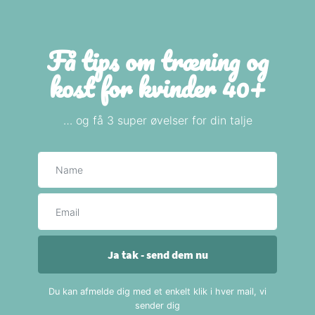
Få tips om træning og
kost for kvinder 40+
… og få 3 super øvelser for din talje
Navn
E-mail
Ja tak - send dem nu
Du kan afmelde dig med et enkelt klik i hver mail, vi
sender dig