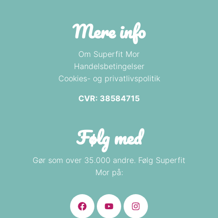
Mere info
Om Superfit Mor
Handelsbetingelser
Cookies- og privatlivspolitik
CVR: 38584715
Følg med
Gør som over 35.000 andre. Følg Superfit
Mor på: