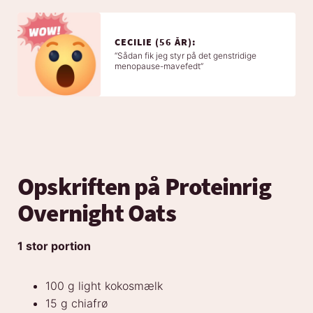
CECILIE (56 ÅR):
“Sådan fik jeg styr på det genstridige
menopause-mavefedt”
Opskriften på Proteinrig
Overnight Oats
1 stor portion
100 g light kokosmælk
15 g chiafrø