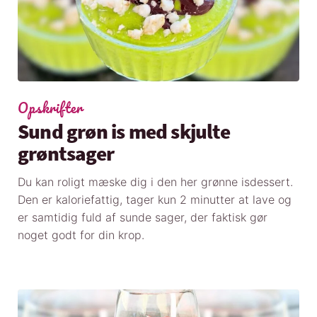
Opskrifter
Sund grøn is med skjulte
grøntsager
Du kan roligt mæske dig i den her grønne isdessert.
Den er kaloriefattig, tager kun 2 minutter at lave og
er samtidig fuld af sunde sager, der faktisk gør
noget godt for din krop.