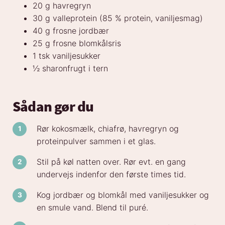
20 g havregryn
30 g valleprotein (85 % protein, vaniljesmag)
40 g frosne jordbær
25 g frosne blomkålsris
1 tsk vaniljesukker
½ sharonfrugt i tern
Sådan gør du
Rør kokosmælk, chiafrø, havregryn og
proteinpulver sammen i et glas.
Stil på køl natten over. Rør evt. en gang
undervejs indenfor den første times tid.
Kog jordbær og blomkål med vaniljesukker og
en smule vand. Blend til puré.