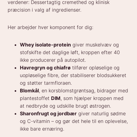
verdener: Dessertagtig cremethed og klinisk
præcision i valg af ingredienser.
Her arbejder hver komponent for dig:
Whey isolate-protein
giver muskelvæv og
stofskifte det daglige løft, kroppen efter 40
ikke producerer på autopilot.
Havregryn og chiafrø
tilfører opløselige og
uopløselige fibre, der stabiliserer blodsukkeret
og støtter tarmfloraen.
Blomkål
, en korsblomstgrøntsag, bidrager med
plantestoffet
DIM
, som hjælper kroppen med
at nedbryde og udskille brugt østrogen.
Sharonfrugt og jordbær
giver naturlig sødme
og C-vitamin – og gør det hele til en oplevelse,
ikke bare ernæring.