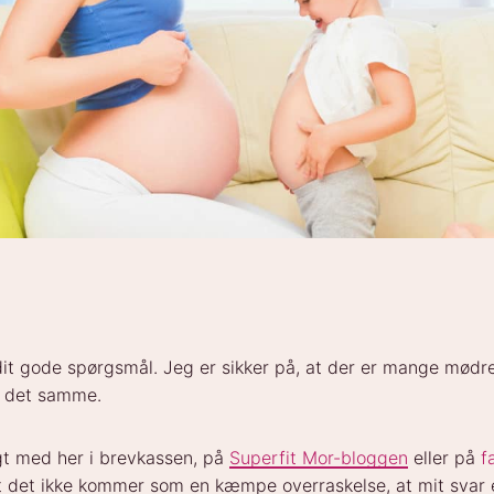
it gode spørgsmål. Jeg er sikker på, at der er mange mødre
r det samme.
gt med her i brevkassen, på
Superfit Mor-bloggen
eller på
f
at det ikke kommer som en kæmpe overraskelse, at mit svar e