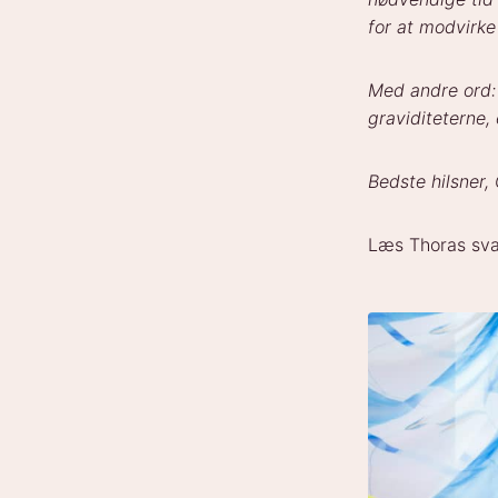
for at modvirk
Med andre ord:
graviditeterne,
Bedste hilsner,
Læs Thoras sva