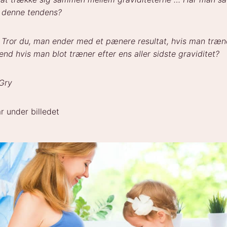
e denne tendens?
 Tror du, man ender med et pænere resultat, hvis man træ
 end hvis man blot træner efter ens aller sidste graviditet?
 Gry
r under billedet