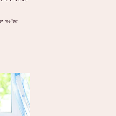
ner mellem