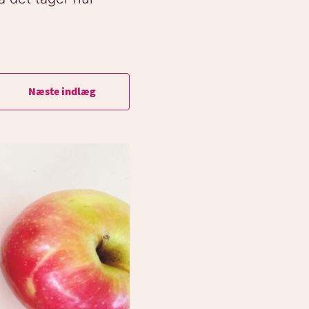
Næste indlæg