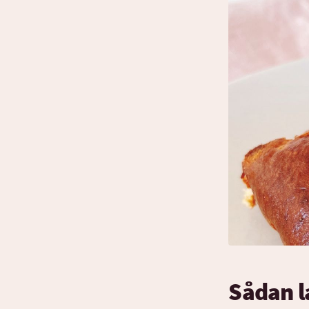
Sådan l