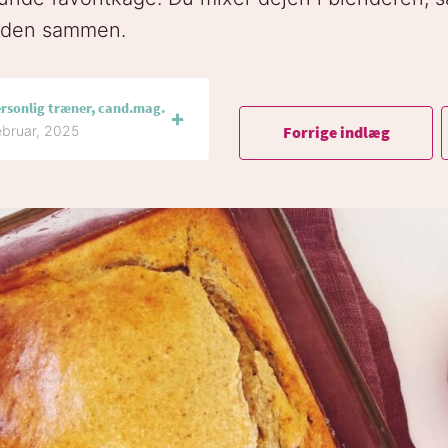
e den sammen.
ersonlig træner, cand.mag.
Forrige indlæg
ebruar, 2025