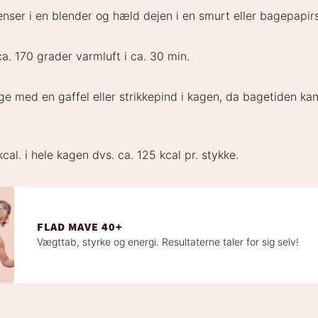
ienser i en blender og hæld dejen i en smurt eller bagepap
ca. 170 grader varmluft i ca. 30 min.
ge med en gaffel eller strikkepind i kagen, da bagetiden kan
cal. i hele kagen dvs. ca. 125 kcal pr. stykke.
FLAD MAVE 40+
Vægttab, styrke og energi. Resultaterne taler for sig selv!