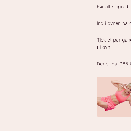
Kør alle ingred
Ind i ovnen på 
Tjek et par gan
til ovn.
Der er ca. 985 k