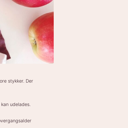
ore stykker. Der
 kan udelades.
 overgangsalder