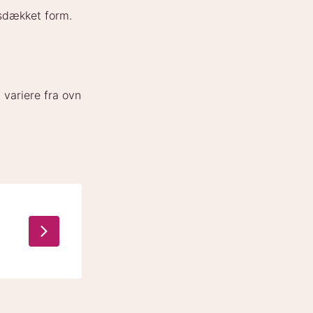
irsdækket form.
 variere fra ovn