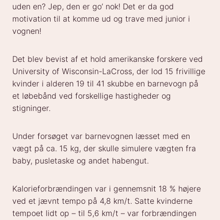
uden en? Jep, den er go’ nok! Det er da god
motivation til at komme ud og trave med junior i
vognen!
Det blev bevist af et hold amerikanske forskere ved
University of Wisconsin-LaCross, der lod 15 frivillige
kvinder i alderen 19 til 41 skubbe en barnevogn på
et løbebånd ved forskellige hastigheder og
stigninger.
Under forsøget var barnevognen læsset med en
vægt på ca. 15 kg, der skulle simulere vægten fra
baby, pusletaske og andet habengut.
Kalorieforbrændingen var i gennemsnit 18 % højere
ved et jævnt tempo på 4,8 km/t. Satte kvinderne
tempoet lidt op – til 5,6 km/t – var forbrændingen