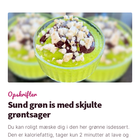
Opskrifter
Sund grøn is med skjulte
grøntsager
Du kan roligt mæske dig i den her grønne isdessert.
Den er kaloriefattig, tager kun 2 minutter at lave og