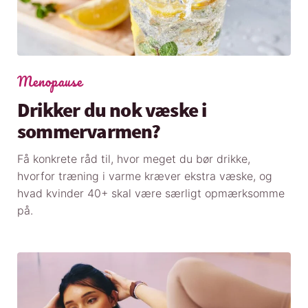
Menopause
Drikker du nok væske i
sommervarmen?
Få konkrete råd til, hvor meget du bør drikke,
hvorfor træning i varme kræver ekstra væske, og
hvad kvinder 40+ skal være særligt opmærksomme
på.