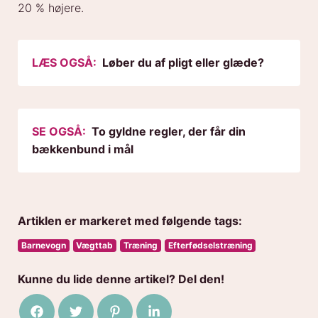
20 % højere.
LÆS OGSÅ:
Løber du af pligt eller glæde?
SE OGSÅ:
To gyldne regler, der får din
bækkenbund i mål
Artiklen er markeret med følgende tags:
Barnevogn
Vægttab
Træning
Efterfødselstræning
Kunne du lide denne artikel? Del den!