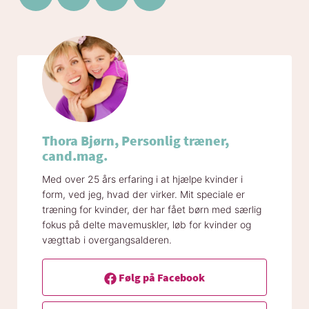
Del på Facebook
Del på Twitter
Del på Pinterest
Del på LinkedIn
Thora Bjørn, Personlig træner,
cand.mag.
Med over 25 års erfaring i at hjælpe kvinder i
form, ved jeg, hvad der virker. Mit speciale er
træning for kvinder, der har fået børn med særlig
fokus på delte mavemuskler, løb for kvinder og
vægttab i overgangsalderen.
Følg på Facebook