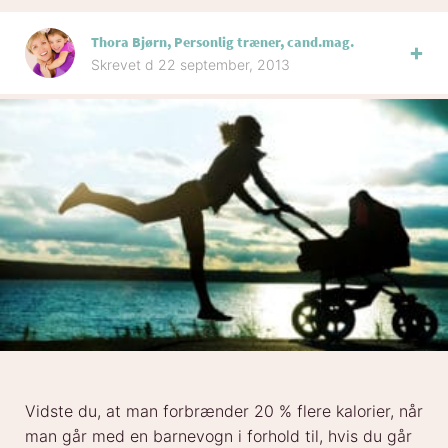
Thora Bjørn, Personlig træner, cand.mag.
Skrevet d 22 september, 2013
Vidste du, at man forbrænder 20 % flere kalorier, når
man går med en barnevogn i forhold til, hvis du går