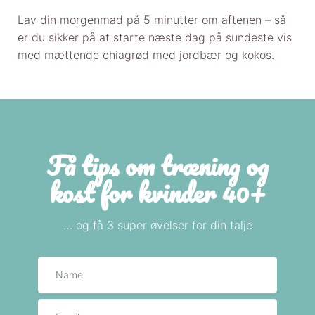
Lav din morgenmad på 5 minutter om aftenen – så
er du sikker på at starte næste dag på sundeste vis
med mættende chiagrød med jordbær og kokos.
Få tips om træning og
kost for kvinder 40+
… og få 3 super øvelser for din talje
Navn
E-mail