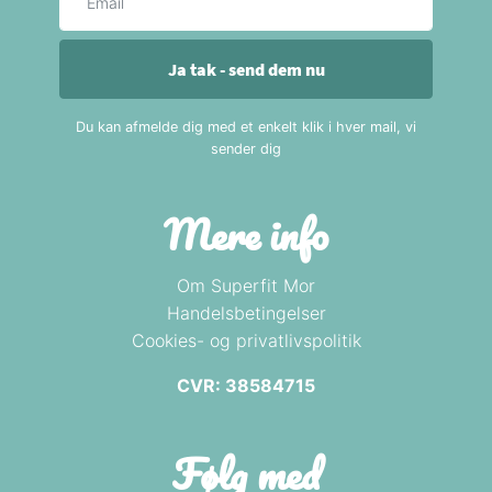
Ja tak - send dem nu
Du kan afmelde dig med et enkelt klik i hver mail, vi
sender dig
Mere info
Om Superfit Mor
Handelsbetingelser
Cookies- og privatlivspolitik
CVR: 38584715
Følg med