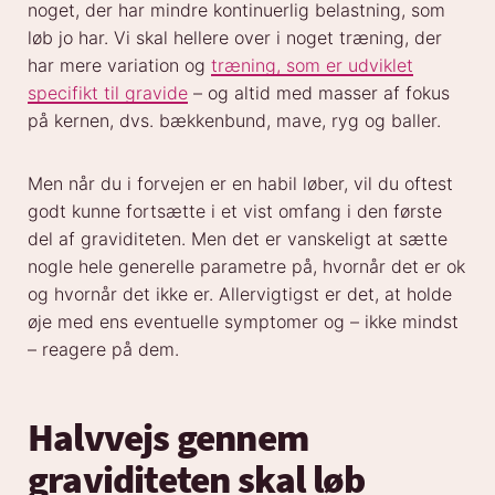
noget, der har mindre kontinuerlig belastning, som
løb jo har. Vi skal hellere over i noget træning, der
har mere variation og
træning, som er udviklet
specifikt til gravide
– og altid med masser af fokus
på kernen, dvs. bækkenbund, mave, ryg og baller.
Men når du i forvejen er en habil løber, vil du oftest
godt kunne fortsætte i et vist omfang i den første
del af graviditeten. Men det er vanskeligt at sætte
nogle hele generelle parametre på, hvornår det er ok
og hvornår det ikke er. Allervigtigst er det, at holde
øje med ens eventuelle symptomer og – ikke mindst
– reagere på dem.
Halvvejs gennem
graviditeten skal løb