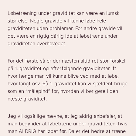
Løbetræning under graviditet kan være en lumsk
størrelse. Nogle gravide vil kunne løbe hele
graviditeten uden problemer. For andre gravide vil
det være en rigtig dårlig idé at løbetræne under
graviditeten overhovedet.
For det første så er der næsten altid ret stor forskel
på 1. graviditet og efterfølgende graviditeter ift.
hvor længe man vil kunne blive ved med at løbe,
hvor langt osv. Så 1. graviditet kan vi sjældent bruge
som en “målepind” for, hvordan vi bør gøre i den
næste graviditet.
Jeg vil også lige nævne, at jeg aldrig anbefaler, at
man begynder at løbetræne under graviditeten, hvis
man ALDRIG har løbet før. Da er det bedre at træne