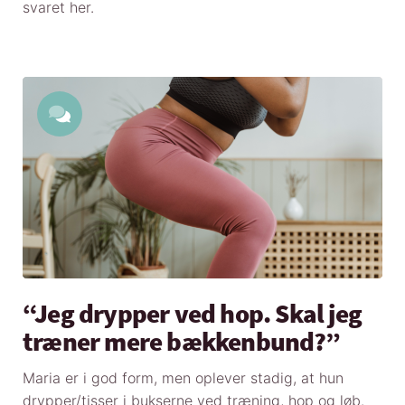
svaret her.
“Jeg drypper ved hop. Skal jeg
træner mere bækkenbund?”
Maria er i god form, men oplever stadig, at hun
drypper/tisser i bukserne ved træning, hop og løb.