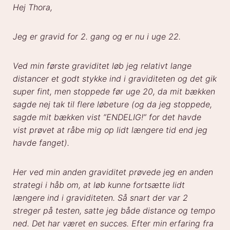
Hej Thora,
Jeg er gravid for 2. gang og er nu i uge 22.
Ved min første graviditet løb jeg relativt lange
distancer et godt stykke ind i graviditeten og det gik
super fint, men stoppede før uge 20, da mit bækken
sagde nej tak til flere løbeture (og da jeg stoppede,
sagde mit bækken vist ”ENDELIG!” for det havde
vist prøvet at råbe mig op lidt længere tid end jeg
havde fanget).
Her ved min anden graviditet prøvede jeg en anden
strategi i håb om, at løb kunne fortsætte lidt
længere ind i graviditeten. Så snart der var 2
streger på testen, satte jeg både distance og tempo
ned. Det har været en succes. Efter min erfaring fra