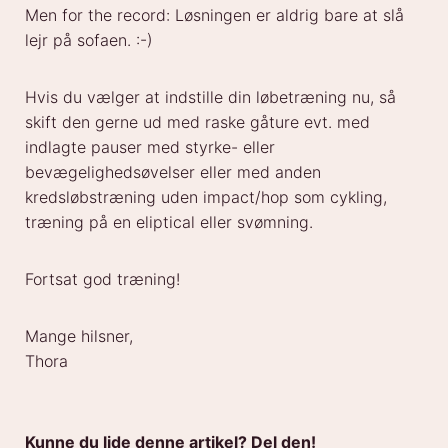
Men for the record: Løsningen er aldrig bare at slå
lejr på sofaen. :-)
Hvis du vælger at indstille din løbetræning nu, så
skift den gerne ud med raske gåture evt. med
indlagte pauser med styrke- eller
bevægelighedsøvelser eller med anden
kredsløbstræning uden impact/hop som cykling,
træning på en eliptical eller svømning.
Fortsat god træning!
Mange hilsner,
Thora
Kunne du lide denne artikel? Del den!