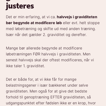
justeres
Det er min erfaring, at vi
ca.
halvvejs i graviditeten
bør begynde at modificere løb
eller evt. helt stoppe
med løbetræning og skifte ud med anden træning.
Især når det gælder 2. graviditet og derefter.
Mange bør allerede begynde at modificere
løbetræningen FØR halvvejs i graviditeten. Men
senest halvvejs skal der oftest modificeres, når vi
ikke taler 1. graviditet.
Det er både for, at vi ikke får for mange
belastningsgener i især bækkenet under selve
graviditeten. Men også for at give det bedste
forhold til genoptræning EFTER graviditeten, så
udgangspunktet efter fødslen ikke er en krop, hvor