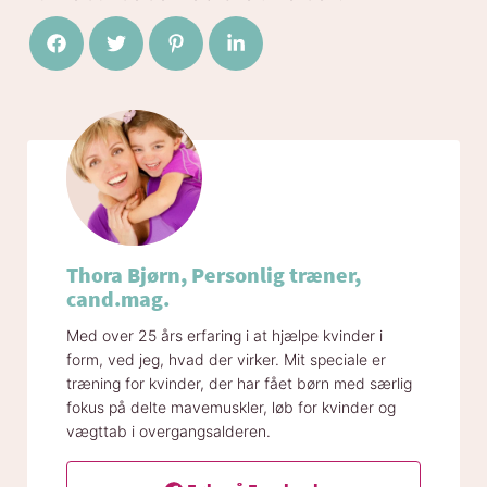
Del på Facebook
Del på Twitter
Del på Pinterest
Del på LinkedIn
Thora Bjørn, Personlig træner,
cand.mag.
Med over 25 års erfaring i at hjælpe kvinder i
form, ved jeg, hvad der virker. Mit speciale er
træning for kvinder, der har fået børn med særlig
fokus på delte mavemuskler, løb for kvinder og
vægttab i overgangsalderen.