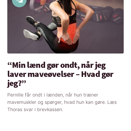
“Min lænd gør ondt, når jeg
laver maveøvelser – Hvad gør
jeg?”
Pernille får ondt i lænden, når hun træner
mavemuskler og spørger, hvad hun kan gøre. Læs
Thoras svar i brevkassen.