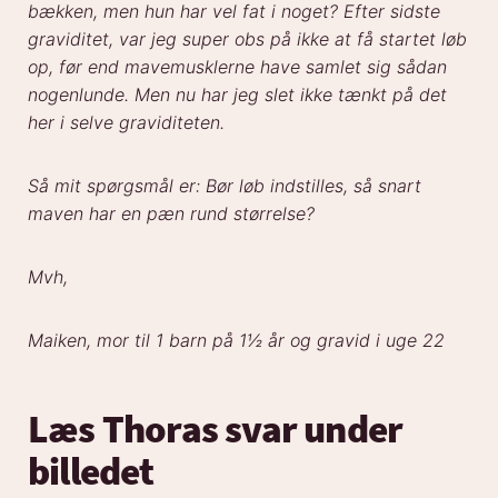
bækken, men hun har vel fat i noget? Efter sidste
graviditet, var jeg super obs på ikke at få startet løb
op, før end mavemusklerne have samlet sig sådan
nogenlunde. Men nu har jeg slet ikke tænkt på det
her i selve graviditeten.
Så mit spørgsmål er: Bør løb indstilles, så snart
maven har en pæn rund størrelse?
Mvh,
Maiken, mor til 1 barn på 1½ år og gravid i uge 22
Læs Thoras svar under
billedet