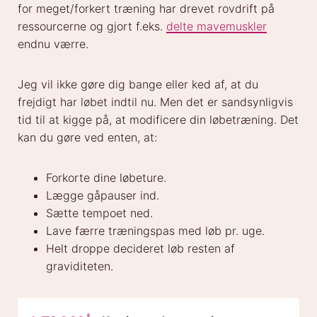
for meget/forkert træning har drevet rovdrift på
ressourcerne og gjort f.eks.
delte mavemuskler
endnu værre.
Jeg vil ikke gøre dig bange eller ked af, at du
frejdigt har løbet indtil nu. Men det er sandsynligvis
tid til at kigge på, at modificere din løbetræning. Det
kan du gøre ved enten, at:
Forkorte dine løbeture.
Lægge gåpauser ind.
Sætte tempoet ned.
Lave færre træningspas med løb pr. uge.
Helt droppe decideret løb resten af
graviditeten.