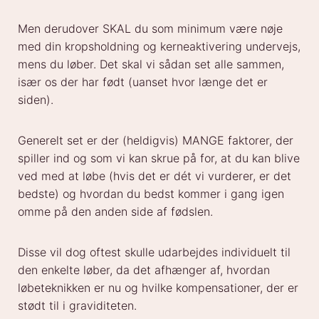
Men derudover SKAL du som minimum være nøje
med din kropsholdning og kerneaktivering undervejs,
mens du løber. Det skal vi sådan set alle sammen,
især os der har født (uanset hvor længe det er
siden).
Generelt set er der (heldigvis) MANGE faktorer, der
spiller ind og som vi kan skrue på for, at du kan blive
ved med at løbe (hvis det er dét vi vurderer, er det
bedste) og hvordan du bedst kommer i gang igen
omme på den anden side af fødslen.
Disse vil dog oftest skulle udarbejdes individuelt til
den enkelte løber, da det afhænger af, hvordan
løbeteknikken er nu og hvilke kompensationer, der er
stødt til i graviditeten.