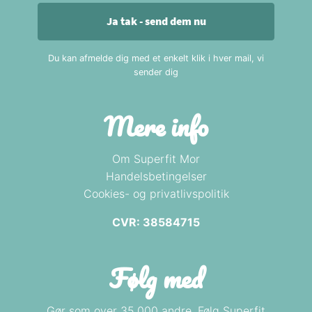
Ja tak - send dem nu
Du kan afmelde dig med et enkelt klik i hver mail, vi
sender dig
Mere info
Om Superfit Mor
Handelsbetingelser
Cookies- og privatlivspolitik
CVR: 38584715
Følg med
Gør som over 35.000 andre. Følg Superfit