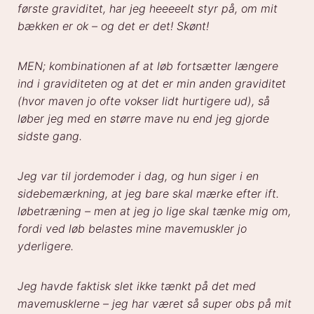
første graviditet, har jeg heeeeelt styr på, om mit
bækken er ok – og det er det! Skønt!
MEN; kombinationen af at løb fortsætter længere
ind i graviditeten og at det er min anden graviditet
(hvor maven jo ofte vokser lidt hurtigere ud), så
løber jeg med en større mave nu end jeg gjorde
sidste gang.
Jeg var til jordemoder i dag, og hun siger i en
sidebemærkning, at jeg bare skal mærke efter ift.
løbetræning – men at jeg jo lige skal tænke mig om,
fordi ved løb belastes mine mavemuskler jo
yderligere.
Jeg havde faktisk slet ikke tænkt på det med
mavemusklerne – jeg har været så super obs på mit