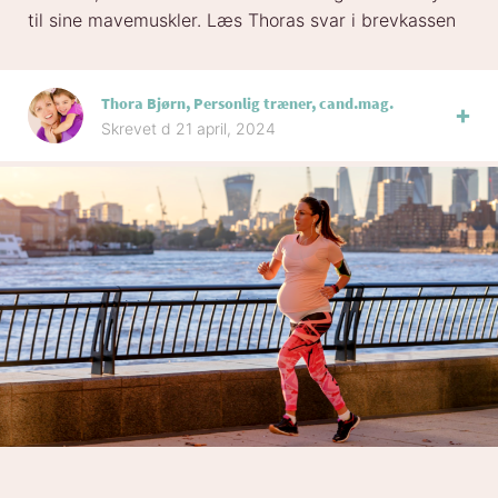
til sine mavemuskler. Læs Thoras svar i brevkassen
Thora Bjørn, Personlig træner, cand.mag.
Skrevet d 21 april, 2024