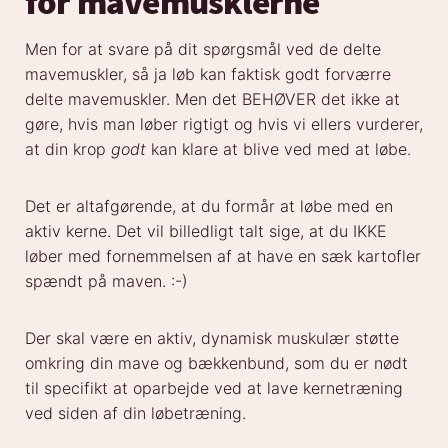
for mavemusklerne
Men for at svare på dit spørgsmål ved de delte
mavemuskler, så ja løb kan faktisk godt forværre
delte mavemuskler. Men det BEHØVER det ikke at
gøre, hvis man løber rigtigt og hvis vi ellers vurderer,
at din krop
godt
kan klare at blive ved med at løbe.
Det er altafgørende, at du formår at løbe med en
aktiv kerne. Det vil billedligt talt sige, at du IKKE
løber med fornemmelsen af at have en sæk kartofler
spændt på maven. :-)
Der skal være en aktiv, dynamisk muskulær støtte
omkring din mave og bækkenbund, som du er nødt
til specifikt at oparbejde ved at lave kernetræning
ved siden af din løbetræning.