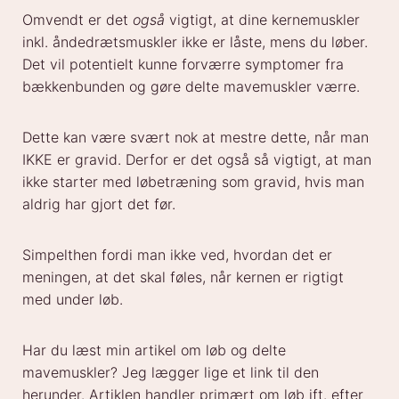
Omvendt er det
også
vigtigt, at dine kernemuskler
inkl. åndedrætsmuskler ikke er låste, mens du løber.
Det vil potentielt kunne forværre symptomer fra
bækkenbunden og gøre delte mavemuskler værre.
Dette kan være svært nok at mestre dette, når man
IKKE er gravid. Derfor er det også så vigtigt, at man
ikke starter med løbetræning som gravid, hvis man
aldrig har gjort det før.
Simpelthen fordi man ikke ved, hvordan det er
meningen, at det skal føles, når kernen er rigtigt
med under løb.
Har du læst min artikel om løb og delte
mavemuskler? Jeg lægger lige et link til den
herunder. Artiklen handler primært om løb ift. efter