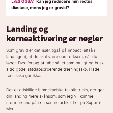
LÆS OGSÅ:
Kan jeg reducere min rectus
diastase, mens jeg er gravid?
Landing og
kerneaktivering er nøgler
Som gravid er det især også på impact (altså i
landingen), at du skal være opmærksom, når du
løber. Dvs. forsøg at løbe så let som muligt og husk
altid gode, stødabsorberende træningssko. Flade
tennissko går ikke.
Der er adskillige biomekaniske teknik-tricks, der gør
din landing mere skånsom, som jeg vil komme
nærmere ind på i en senere artikel her på Superfit
Mor.