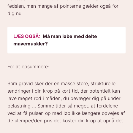
fødslen, men mange af pointerne gælder også for
dig nu.
LÆS OGSÅ:
Må man løbe med delte
mavemuskler?
For at opsummere:
Som gravid sker der en masse store, strukturelle
ændringer i din krop på kort tid, der potentielt kan
lave meget rod i måden, du bevæger dig på under
belastning … Somme tider så meget, at fordelene
ved at få pulsen op med løb ikke længere opvejes af
de ulemper/den pris det koster din krop at opnå det.