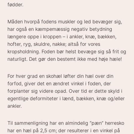
fødder.
Måden hvorpå fodens muskler og led bevæger sig,
har også en kæmpemæssig negativ betydning
længere oppe i kroppen – i ankler, knæ, bækken,
hofter, ryg, skuldre, nakke; altså for vores
kropsholdning. Foden bør helst bevæge sig så frit og
naturligt. Det gør den bestemt ikke med høje hæle!
For hver grad en skohæl løfter din hæl over din
forfod, giver det en ændret vinkel i foden, der
forplanter sig videre opad. Over tid er dette skyld i
egentlige deformiteter i lænd, bækken, knæ og/eller
ankler.
Til sammenligning har en almindelig “pæn” herresko
har en hæl på 2,5 cm; der resulterer i en vinkel på