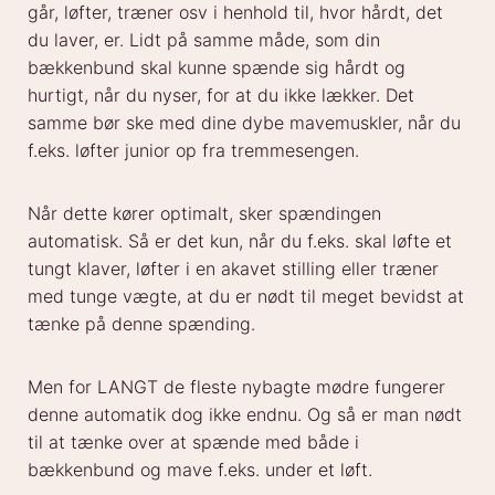
går, løfter, træner osv i henhold til, hvor hårdt, det
du laver, er. Lidt på samme måde, som din
bækkenbund skal kunne spænde sig hårdt og
hurtigt, når du nyser, for at du ikke lækker. Det
samme bør ske med dine dybe mavemuskler, når du
f.eks. løfter junior op fra tremmesengen.
Når dette kører optimalt, sker spændingen
automatisk. Så er det kun, når du f.eks. skal løfte et
tungt klaver, løfter i en akavet stilling eller træner
med tunge vægte, at du er nødt til meget bevidst at
tænke på denne spænding.
Men for LANGT de fleste nybagte mødre fungerer
denne automatik dog ikke endnu. Og så er man nødt
til at tænke over at spænde med både i
bækkenbund og mave f.eks. under et løft.