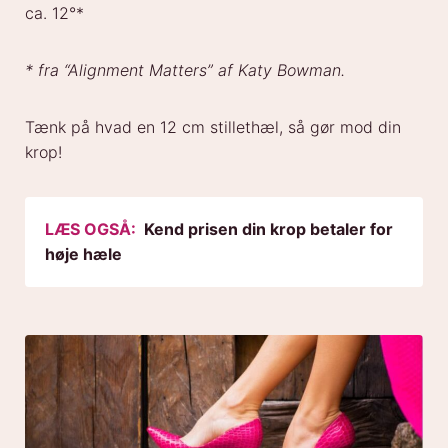
ca. 12°*
* fra “Alignment Matters” af Katy Bowman.
Tænk på hvad en 12 cm stillethæl, så gør mod din
krop!
LÆS OGSÅ:
Kend prisen din krop betaler for
høje hæle