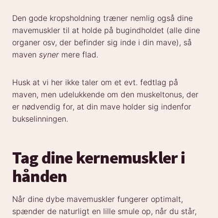
Den gode kropsholdning træner nemlig også dine
mavemuskler til at holde på bugindholdet (alle dine
organer osv, der befinder sig inde i din mave), så
maven
syner
mere flad.
Husk at vi her ikke taler om et evt. fedtlag på
maven, men udelukkende om den muskeltonus, der
er nødvendig for, at din mave holder sig indenfor
bukselinningen.
Tag dine kernemuskler i
hånden
Når dine dybe mavemuskler fungerer optimalt,
spænder de naturligt en lille smule op, når du står,