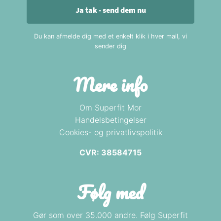
Ja tak - send dem nu
Du kan afmelde dig med et enkelt klik i hver mail, vi
sender dig
Mere info
Om Superfit Mor
Handelsbetingelser
Cookies- og privatlivspolitik
CVR: 38584715
Følg med
Gør som over 35.000 andre. Følg Superfit