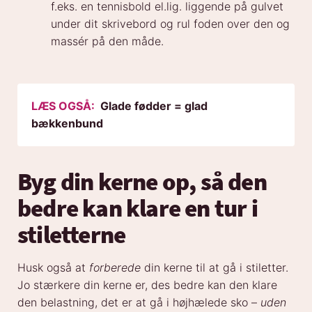
f.eks. en tennisbold el.lig. liggende på gulvet
under dit skrivebord og rul foden over den og
massér på den måde.
LÆS OGSÅ:
Glade fødder = glad
bækkenbund
Byg din kerne op, så den
bedre kan klare en tur i
stiletterne
Husk også at
forberede
din kerne til at gå i stiletter.
Jo stærkere din kerne er, des bedre kan den klare
den belastning, det er at gå i højhælede sko –
uden