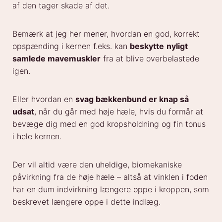
af den tager skade af det.
Bemærk at jeg her mener, hvordan en god, korrekt
opspænding i kernen f.eks. kan
beskytte
nyligt
samlede mavemuskler
fra at blive overbelastede
igen.
Eller hvordan en
svag bækkenbund er knap så
udsat
, når du går med høje hæle, hvis du formår at
bevæge dig med en god kropsholdning og fin tonus
i hele kernen.
Der vil altid være den uheldige, biomekaniske
påvirkning fra de høje hæle – altså at vinklen i foden
har en dum indvirkning længere oppe i kroppen, som
beskrevet længere oppe i dette indlæg.