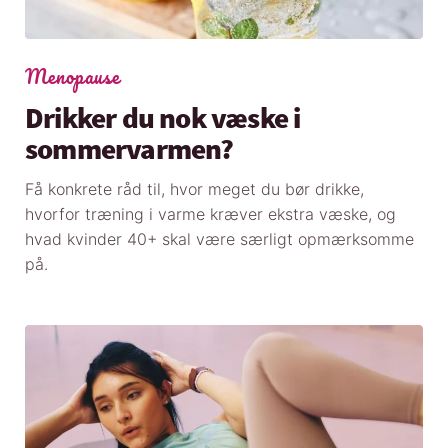
Menopause
Drikker du nok væske i
sommervarmen?
Få konkrete råd til, hvor meget du bør drikke,
hvorfor træning i varme kræver ekstra væske, og
hvad kvinder 40+ skal være særligt opmærksomme
på.