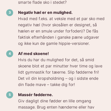
smarte flade sko i stedet?
Negativ hæl er en mulighed.
Hvad med f.eks. at veksle med et par sko med
negativ hæl (hvor skosålen er designet, så
hælen er en smule under forfoden)? De fås
faktisk efterhånden i ganske pæne udgaver
og ikke kun de gamle hippie-versioner.
Af med skoene!
Hvis du har du mulighed for det, så smid
skoene blot et par minutter hver time og lave
lidt gymnastik for tæerne. Slip fødderne fri!
Det vil din kropsholdning – og i sidste ende
din flade mave – takke dig for!
Massér fødderne.
Giv dagligt dine fødder en lille omgang
massage. Brug enten hænderne eller hav