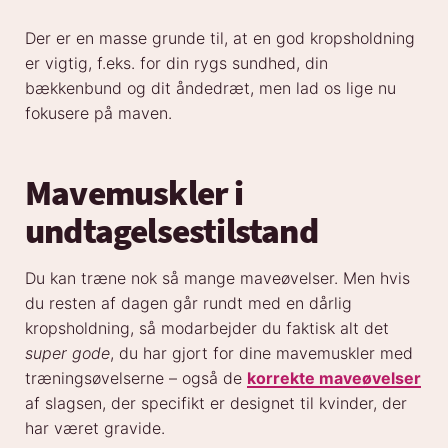
Der er en masse grunde til, at en god kropsholdning
er vigtig, f.eks. for din rygs sundhed, din
bækkenbund og dit åndedræt, men lad os lige nu
fokusere på maven.
Mavemuskler i
undtagelsestilstand
Du kan træne nok så mange maveøvelser. Men hvis
du resten af dagen går rundt med en dårlig
kropsholdning, så modarbejder du faktisk alt det
super gode
, du har gjort for dine mavemuskler med
træningsøvelserne – også de
korrekte maveøvelser
af slagsen, der specifikt er designet til kvinder, der
har været gravide.