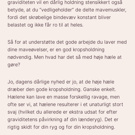
graviditeten vil en dårlig holdning stensikkert også
betyde, at du “vedligeholder” de delte mavemuskler,
fordi det skrøbelige bindevæv konstant bliver
belastet og ikke får ro til at heles.
Så for at understøtte det gode arbejde du laver med
dine maveøvelser, er en god kropsholdning
nødvendig. Men hvad har det så med høje hæle at
gøre?
Jo, dagens dårlige nyhed er jo, at de høje hæle
dræber den gode kropsholdning. Ganske enkelt.
Hælene kan lave en masse forskellig ravage, men
ofte ser vi, at hælene resulterer i et unaturligt stort
svaj (hvilket du allerede er ekstra udsat for efter
graviditetens påvirkning af din lænderyg). Det er
rigtig skidt for din ryg og for din kropsholdning.