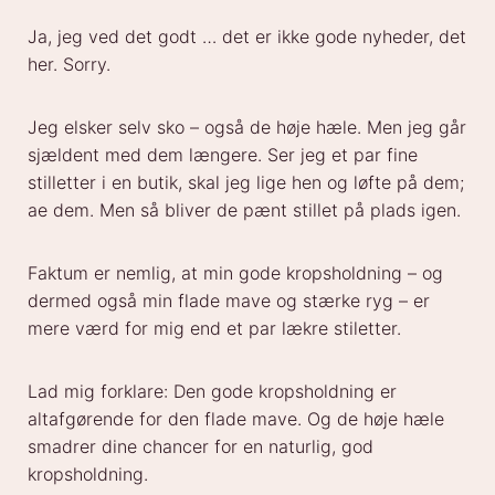
Ja, jeg ved det godt … det er ikke gode nyheder, det
her. Sorry.
Jeg elsker selv sko – også de høje hæle. Men jeg går
sjældent med dem længere. Ser jeg et par fine
stilletter i en butik, skal jeg lige hen og løfte på dem;
ae dem. Men så bliver de pænt stillet på plads igen.
Faktum er nemlig, at min gode kropsholdning – og
dermed også min flade mave og stærke ryg – er
mere værd for mig end et par lækre stiletter.
Lad mig forklare: Den gode kropsholdning er
altafgørende for den flade mave. Og de høje hæle
smadrer dine chancer for en naturlig, god
kropsholdning.