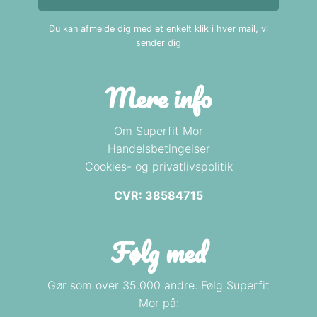
Du kan afmelde dig med et enkelt klik i hver mail, vi
sender dig
Mere info
Om Superfit Mor
Handelsbetingelser
Cookies- og privatlivspolitik
CVR: 38584715
Følg med
Gør som over 35.000 andre. Følg Superfit
Mor på: