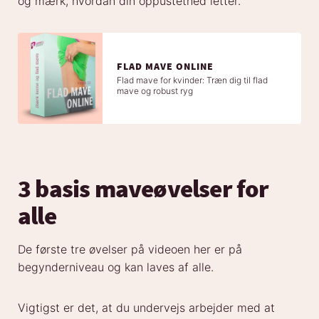
og mærk, hvordan din oppustethed letter.
FLAD MAVE ONLINE
Flad mave for kvinder: Træn dig til flad
mave og robust ryg
3 basis maveøvelser for
alle
De første tre øvelser på videoen her er på
begynderniveau og kan laves af alle.
Vigtigst er det, at du undervejs arbejder med at