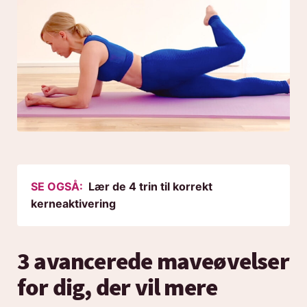
SE OGSÅ:
Lær de 4 trin til korrekt
kerneaktivering
3 avancerede maveøvelser
for dig, der vil mere