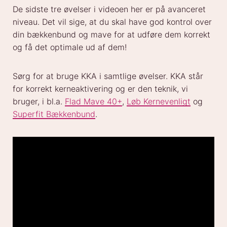
De sidste tre øvelser i videoen her er på avanceret
niveau. Det vil sige, at du skal have god kontrol over
din bækkenbund og mave for at udføre dem korrekt
og få det optimale ud af dem!
Sørg for at bruge KKA i samtlige øvelser. KKA står
for korrekt kerneaktivering og er den teknik, vi
bruger, i bl.a.
Flad Mave 40+
,
Løb Kernevenligt
og
Superfit Bækkenbund
.