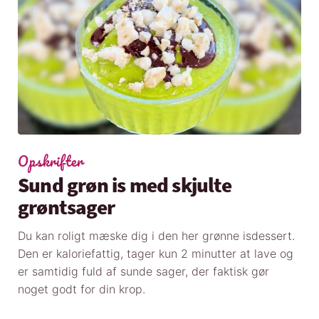
Opskrifter
Sund grøn is med skjulte
grøntsager
Du kan roligt mæske dig i den her grønne isdessert.
Den er kaloriefattig, tager kun 2 minutter at lave og
er samtidig fuld af sunde sager, der faktisk gør
noget godt for din krop.