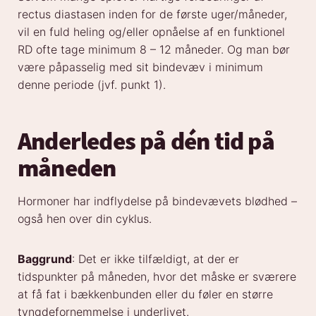
rectus diastasen inden for de første uger/måneder,
vil en fuld heling og/eller opnåelse af en funktionel
RD ofte tage minimum 8 – 12 måneder. Og man bør
være påpasselig med sit bindevæv i minimum
denne periode (jvf. punkt 1).
Anderledes på dén tid på
måneden
Hormoner har indflydelse på bindevævets blødhed –
også hen over din cyklus.
Baggrund
: Det er ikke tilfældigt, at der er
tidspunkter på måneden, hvor det måske er sværere
at få fat i bækkenbunden eller du føler en større
tyngdefornemmelse i underlivet.