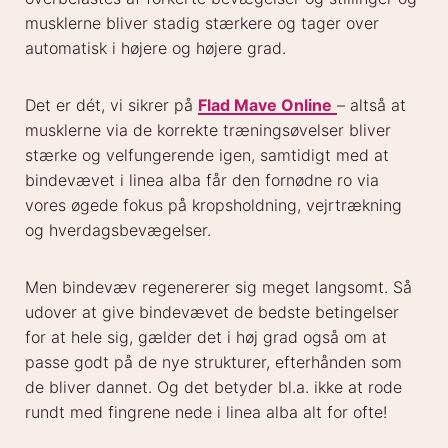
musklerne bliver stadig stærkere og tager over
automatisk i højere og højere grad.
Det er dét, vi sikrer på
Flad Mave Online
– altså at
musklerne via de korrekte træningsøvelser bliver
stærke og velfungerende igen, samtidigt med at
bindevævet i linea alba får den fornødne ro via
vores øgede fokus på kropsholdning, vejrtrækning
og hverdagsbevægelser.
Men bindevæv regenererer sig meget langsomt. Så
udover at give bindevævet de bedste betingelser
for at hele sig, gælder det i høj grad også om at
passe godt på de nye strukturer, efterhånden som
de bliver dannet. Og det betyder bl.a. ikke at rode
rundt med fingrene nede i linea alba alt for ofte!