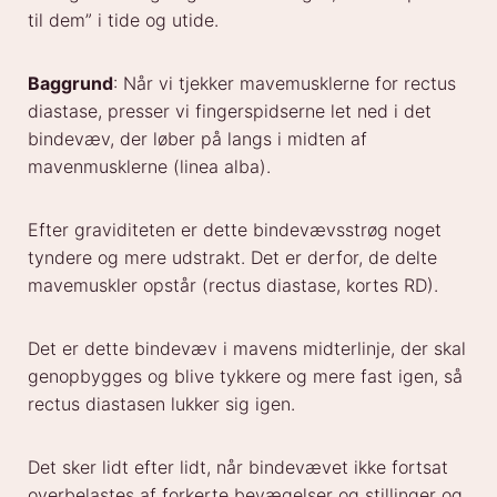
til dem” i tide og utide.
Baggrund
: Når vi tjekker mavemusklerne for rectus
diastase, presser vi fingerspidserne let ned i det
bindevæv, der løber på langs i midten af
mavenmusklerne (linea alba).
Efter graviditeten er dette bindevævsstrøg noget
tyndere og mere udstrakt. Det er derfor, de delte
mavemuskler opstår (rectus diastase, kortes RD).
Det er dette bindevæv i mavens midterlinje, der skal
genopbygges og blive tykkere og mere fast igen, så
rectus diastasen lukker sig igen.
Det sker lidt efter lidt, når bindevævet ikke fortsat
overbelastes af forkerte bevægelser og stillinger og