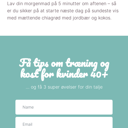
Lav din morgenmad på 5 minutter om aftenen – så
er du sikker på at starte næste dag på sundeste vis
med mættende chiagrød med jordbær og kokos.
Få tips om træning og
kost for kvinder 40+
… og få 3 super øvelser for din talje
Navn
E-mail