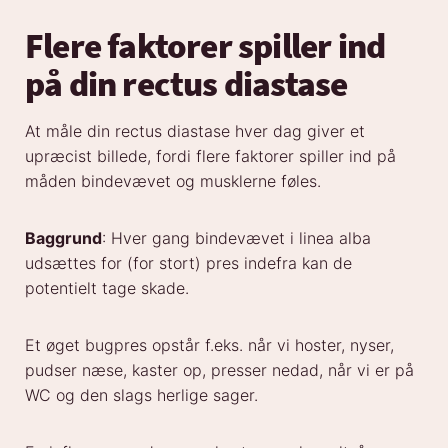
Flere faktorer spiller ind
på din rectus diastase
At måle din rectus diastase hver dag giver et
upræcist billede, fordi flere faktorer spiller ind på
måden bindevævet og musklerne føles.
Baggrund
: Hver gang bindevævet i linea alba
udsættes for (for stort) pres indefra kan de
potentielt tage skade.
Et øget bugpres opstår f.eks. når vi hoster, nyser,
pudser næse, kaster op, presser nedad, når vi er på
WC og den slags herlige sager.