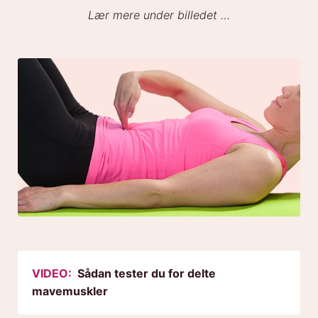
Lær mere under billedet …
VIDEO:
Sådan tester du for delte
mavemuskler