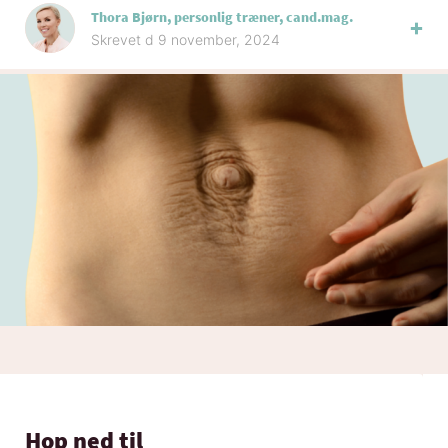
Thora Bjørn, personlig træner, cand.mag.
Skrevet d 9 november, 2024
Hop ned til