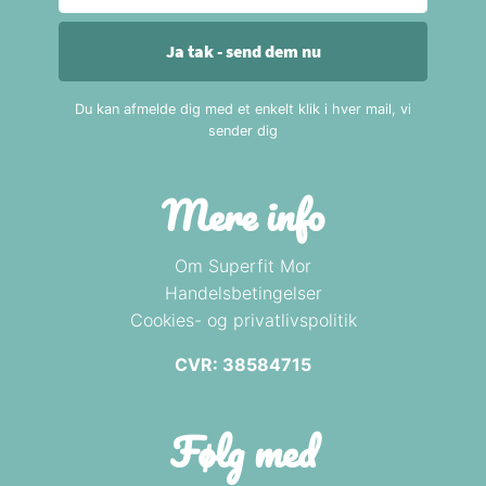
Ja tak - send dem nu
Du kan afmelde dig med et enkelt klik i hver mail, vi
sender dig
Mere info
Om Superfit Mor
Handelsbetingelser
Cookies- og privatlivspolitik
CVR: 38584715
Følg med