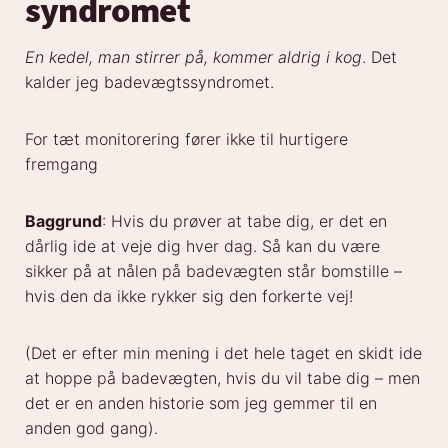
syndromet
En kedel, man stirrer på, kommer aldrig i kog
. Det
kalder jeg badevægtssyndromet.
For tæt monitorering fører ikke til hurtigere
fremgang
Baggrund
: Hvis du prøver at tabe dig, er det en
dårlig ide at veje dig hver dag. Så kan du være
sikker på at nålen på badevægten står bomstille –
hvis den da ikke rykker sig den forkerte vej!
(Det er efter min mening i det hele taget en skidt ide
at hoppe på badevægten, hvis du vil tabe dig – men
det er en anden historie som jeg gemmer til en
anden god gang).