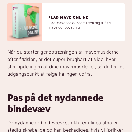
FLAD MAVE ONLINE
Flad mave for kvinder: Træn dig til flad
mave og robust ryg
Når du starter genoptræningen af mavemusklerne
efter fødslen, er det super brugbart at vide, hvor
stor opdelingen af dine mavemuskler er, så du har et
udgangspunkt at følge helingen udfra.
Pas på det nydannede
bindevæv
De nydannede bindevævsstrukturer i linea alba er
stadig skrøbelige og kan beskadiges, hvis vi “prikker