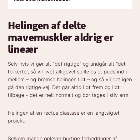
Helingen af delte
mavemuskler aldrig er
lineær
Selv hvis vi gør alt “det rigtige” og undgår alt “det
forkerte”, så vil livet alligevel spille os et puds ind i
mellem – og bremse helingen lidt – og så vil det igen
gå den rigtige vej. Det går altid lidt frem og lidt
tilbage – det er helt normalt og bør tages i stiv arm.
Helingen af en rectus diastase er en langtsigtet
projekt.
Selvom mange oplever hurtige forbedringer af