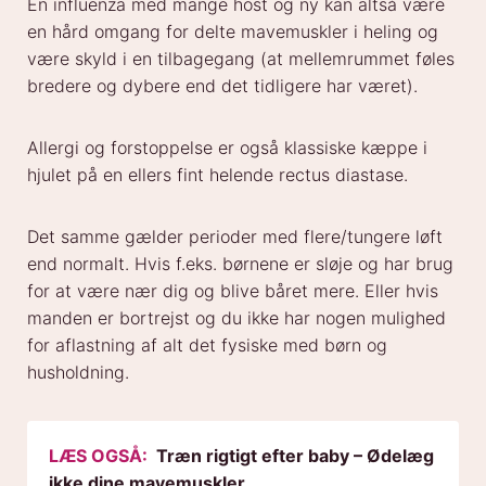
En influenza med mange host og ny kan altså være
en hård omgang for delte mavemuskler i heling og
være skyld i en tilbagegang (at mellemrummet føles
bredere og dybere end det tidligere har været).
Allergi og forstoppelse er også klassiske kæppe i
hjulet på en ellers fint helende rectus diastase.
Det samme gælder perioder med flere/tungere løft
end normalt. Hvis f.eks. børnene er sløje og har brug
for at være nær dig og blive båret mere. Eller hvis
manden er bortrejst og du ikke har nogen mulighed
for aflastning af alt det fysiske med børn og
husholdning.
LÆS OGSÅ:
Træn rigtigt efter baby – Ødelæg
ikke dine mavemuskler