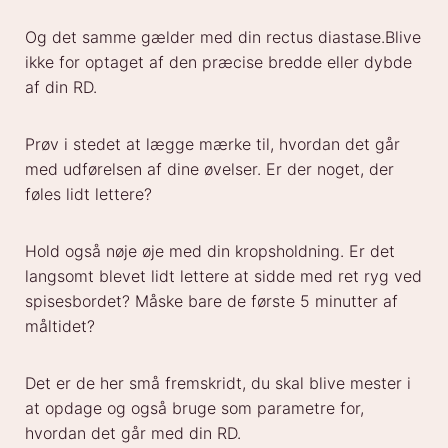
Og det samme gælder med din rectus diastase.Blive
ikke for optaget af den præcise bredde eller dybde
af din RD.
Prøv i stedet at lægge mærke til, hvordan det går
med udførelsen af dine øvelser. Er der noget, der
føles lidt lettere?
Hold også nøje øje med din kropsholdning. Er det
langsomt blevet lidt lettere at sidde med ret ryg ved
spisesbordet? Måske bare de første 5 minutter af
måltidet?
Det er de her små fremskridt, du skal blive mester i
at opdage og også bruge som parametre for,
hvordan det går med din RD.