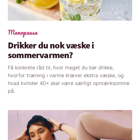
Menopause
Drikker du nok væske i
sommervarmen?
Få konkrete råd til, hvor meget du bør drikke,
hvorfor træning i varme kræver ekstra væske, og
hvad kvinder 40+ skal være særligt opmærksomme
på.