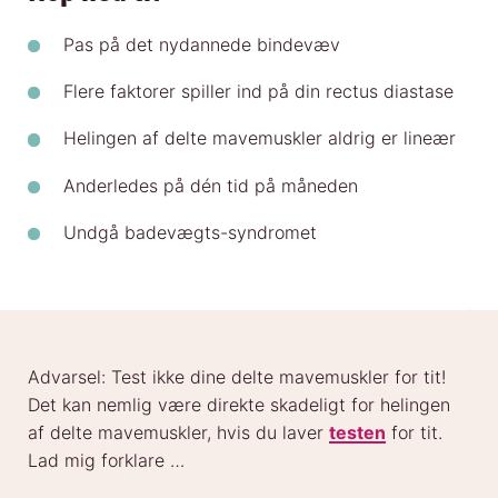
Pas på det nydannede bindevæv
Flere faktorer spiller ind på din rectus diastase
Helingen af delte mavemuskler aldrig er lineær
Anderledes på dén tid på måneden
Undgå badevægts-syndromet
Advarsel: Test ikke dine delte mavemuskler for tit!
Det kan nemlig være direkte skadeligt for helingen
af delte mavemuskler, hvis du laver
testen
for tit.
Lad mig forklare …