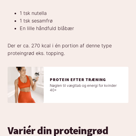
1 tsk nutella
1 tsk sesamfrø
En lille håndfuld blåbær
Der er ca. 270 kcal i én portion af denne type
proteingrød eks. topping.
PROTEIN EFTER TRÆNING
Nøglen til vægttab og energi for kvinder
40+
Variér din proteingrød