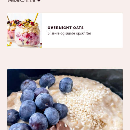
Velbekomme ❤️
OVERNIGHT OATS
5 lækre og sunde opskrifter