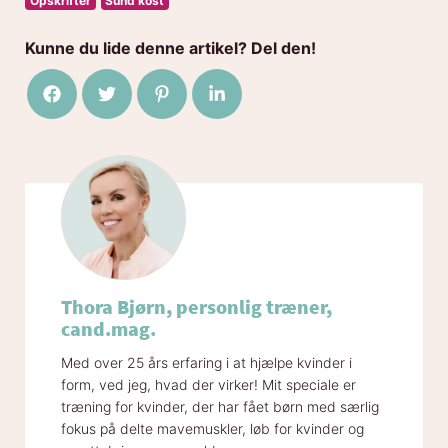
Opskrifter
Sund kost
Kunne du lide denne artikel? Del den!
Del på Facebook
Del på Twitter
Del på Pinterest
Del på LinkedIn
Thora Bjørn, personlig træner,
cand.mag.
Med over 25 års erfaring i at hjælpe kvinder i
form, ved jeg, hvad der virker! Mit speciale er
træning for kvinder, der har fået børn med særlig
fokus på delte mavemuskler, løb for kvinder og