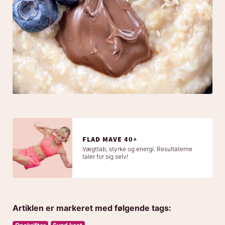
FLAD MAVE 40+
Vægttab, styrke og energi. Resultaterne
taler for sig selv!
Artiklen er markeret med følgende tags: