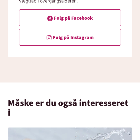
vægttab i overgangsalderen.
Følg på Facebook
Følg på Instagram
Måske er du også interesseret
i