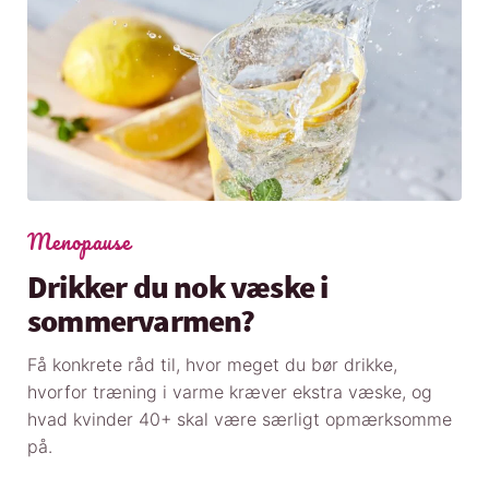
Menopause
Drikker du nok væske i
sommervarmen?
Få konkrete råd til, hvor meget du bør drikke,
hvorfor træning i varme kræver ekstra væske, og
hvad kvinder 40+ skal være særligt opmærksomme
på.