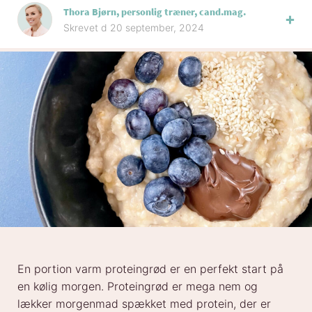
Thora Bjørn, personlig træner, cand.mag.
Skrevet d 20 september, 2024
En portion varm proteingrød er en perfekt start på
en kølig morgen. Proteingrød er mega nem og
lækker morgenmad spækket med protein, der er