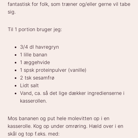
fantastisk for folk, som træner og/eller gerne vil tabe
sig.
Til 1 portion bruger jeg:
3/4 dl havregryn
1 lille banan
1 æggehvide
1 spsk proteinpulver (vanille)
2 tsk sesamfrø
Lidt salt
Vand, ca. så det lige dækker ingredienserne i
kasserollen.
Mos bananen og put hele molevitten op i en
kasserolle. Kog op under omrøring. Hæld over i en
skål og top f.eks. med: