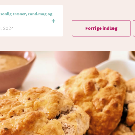
rsonlig træner, cand.mag og
Forrige indlæg
il, 2024