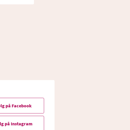
lg på Facebook
lg på Instagram