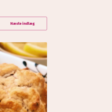
Næste indlæg