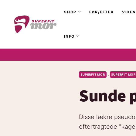
SHOP
FØR/EFTER
VIDEN
INFO
SUPERFIT MOR
SUPERFIT MOR
/
Sunde 
Disse lækre pseudo-
eftertragtede "kage