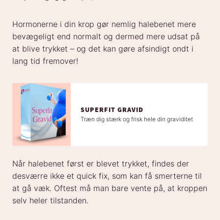
Hormonerne i din krop gør nemlig halebenet mere
bevægeligt end normalt og dermed mere udsat på
at blive trykket – og det kan gøre afsindigt ondt i
lang tid fremover!
SUPERFIT GRAVID
Træn dig stærk og frisk hele din graviditet
Når halebenet først er blevet trykket, findes der
desværre ikke et quick fix, som kan få smerterne til
at gå væk. Oftest må man bare vente på, at kroppen
selv heler tilstanden.