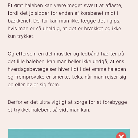
Et ømt haleben kan være meget svært at aflaste,
fordi det jo sidder for enden af korsbenet midt i
bækkenet. Derfor kan man ikke lægge det i gips,
hvis man er så uheldig, at det er brækket og ikke
kun trykket.
Og eftersom en del muskler og ledbånd hæfter på
det lille haleben, kan man heller ikke undgå, at ens
hverdagsbevægelser hiver lidt i det ømme haleben
og fremprovokerer smerte, f.eks. når man rejser sig
op eller bøjer sig frem.
Derfor er det ultra vigtigt at sørge for at forebygge
et trykket haleben, så vidt man kan.