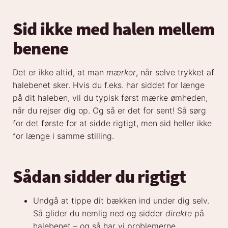
Sid ikke med halen mellem
benene
Det er ikke altid, at man
mærker
, når selve trykket af
halebenet sker. Hvis du f.eks. har siddet for længe
på dit haleben, vil du typisk først mærke ømheden,
når du rejser dig op. Og så er det for sent! Så sørg
for det første for at sidde rigtigt, men sid heller ikke
for længe i samme stilling.
Sådan sidder du rigtigt
Undgå at tippe dit bækken ind under dig selv.
Så glider du nemlig ned og sidder
direkte
på
halebenet – og så har vi problemerne.