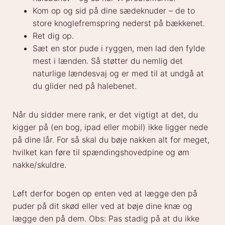
Kom op og sid på dine sædeknuder – de to
store knoglefremspring nederst på bækkenet.
Ret dig op.
Sæt en stor pude i ryggen, men lad den fylde
mest i lænden. Så støtter du nemlig det
naturlige lændesvaj og er med til at undgå at
du glider ned på halebenet.
Når du sidder mere rank, er det vigtigt at det, du
kigger på (en bog, ipad eller mobil) ikke ligger nede
på dine lår. For så skal du bøje nakken alt for meget,
hvilket kan føre til spændingshovedpine og øm
nakke/skuldre.
Løft derfor bogen op enten ved at lægge den på
puder på dit skød eller ved at bøje dine knæ og
lægge den på dem. Obs: Pas stadig på at du ikke