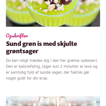
Opskrifter
Sund grøn is med skjulte
grøntsager
Du kan roligt mæske dig i den her grønne isdessert.
Den er kaloriefattig, tager kun 2 minutter at lave og
er samtidig fuld af sunde sager, der faktisk gør
noget godt for din krop.