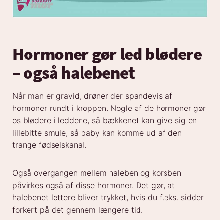
Hormoner gør led blødere
– også halebenet
Når man er gravid, drøner der spandevis af
hormoner rundt i kroppen. Nogle af de hormoner gør
os blødere i leddene, så bækkenet kan give sig en
lillebitte smule, så baby kan komme ud af den
trange fødselskanal.
Også overgangen mellem haleben og korsben
påvirkes også af disse hormoner. Det gør, at
halebenet lettere bliver trykket, hvis du f.eks. sidder
forkert på det gennem længere tid.