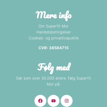
Mere info
Om Superfit Mor
Handelsbetingelser
Cookies- og privatlivspolitik
CVR: 38584715
Følg med
Gør som over 35.000 andre. Følg Superfit
Mor på: