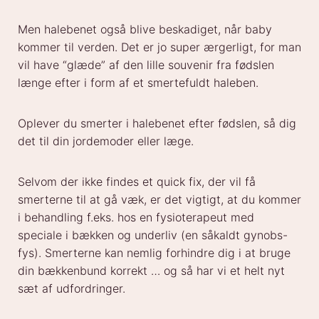
Men halebenet også blive beskadiget, når baby
kommer til verden. Det er jo super ærgerligt, for man
vil have “glæde” af den lille souvenir fra fødslen
længe efter i form af et smertefuldt haleben.
Oplever du smerter i halebenet efter fødslen, så dig
det til din jordemoder eller læge.
Selvom der ikke findes et quick fix, der vil få
smerterne til at gå væk, er det vigtigt, at du kommer
i behandling f.eks. hos en fysioterapeut med
speciale i bækken og underliv (en såkaldt gynobs-
fys). Smerterne kan nemlig forhindre dig i at bruge
din bækkenbund korrekt … og så har vi et helt nyt
sæt af udfordringer.