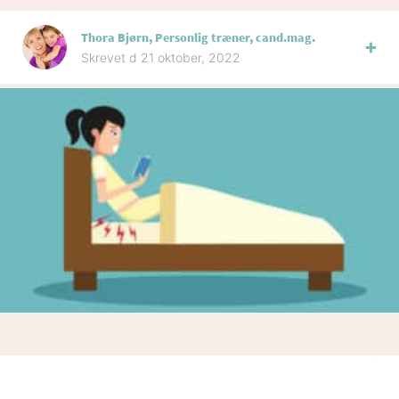
Thora Bjørn, Personlig træner, cand.mag.
Skrevet d 21 oktober, 2022