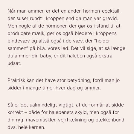
Når man ammer, er det en anden hormon-cocktail,
der suser rundt i kroppen end da man var gravid.
Men nogle af de hormoner, der gør os i stand til at
producere mælk, gør os også blødere i kroppens
bindevæv og altså også i de væv, der “holder
sammen” på bl.a. vores led. Det vil sige, at så længe
du ammer din baby, er dit haleben også ekstra
udsat.
Praktisk kan det have stor betydning, fordi man jo
sidder i mange timer hver dag og ammer.
Så er det ualmindeligt vigtigt, at du formår at sidde
korrekt – både for halebenets skyld, men også for
din ryg, mavemuskler, vejrtrækning og bækkenbund
dvs. hele kernen.